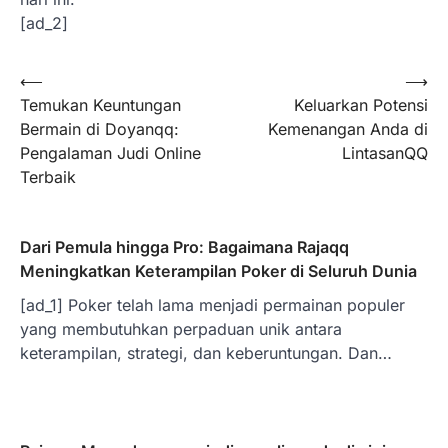
[ad_2]
Post
⟵
⟶
Temukan Keuntungan
Keluarkan Potensi
navigation
Bermain di Doyanqq:
Kemenangan Anda di
Pengalaman Judi Online
LintasanQQ
Terbaik
Dari Pemula hingga Pro: Bagaimana Rajaqq
Meningkatkan Keterampilan Poker di Seluruh Dunia
[ad_1] Poker telah lama menjadi permainan populer
yang membutuhkan perpaduan unik antara
keterampilan, strategi, dan keberuntungan. Dan…