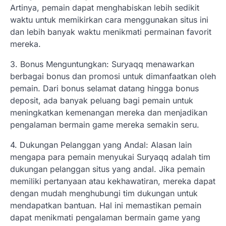
Artinya, pemain dapat menghabiskan lebih sedikit
waktu untuk memikirkan cara menggunakan situs ini
dan lebih banyak waktu menikmati permainan favorit
mereka.
3. Bonus Menguntungkan: Suryaqq menawarkan
berbagai bonus dan promosi untuk dimanfaatkan oleh
pemain. Dari bonus selamat datang hingga bonus
deposit, ada banyak peluang bagi pemain untuk
meningkatkan kemenangan mereka dan menjadikan
pengalaman bermain game mereka semakin seru.
4. Dukungan Pelanggan yang Andal: Alasan lain
mengapa para pemain menyukai Suryaqq adalah tim
dukungan pelanggan situs yang andal. Jika pemain
memiliki pertanyaan atau kekhawatiran, mereka dapat
dengan mudah menghubungi tim dukungan untuk
mendapatkan bantuan. Hal ini memastikan pemain
dapat menikmati pengalaman bermain game yang