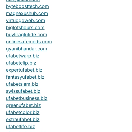
byteboosttech.com
magnexushub.com
virtuogoweb.com
biglotshours.com
buyliraglutide.com
onlinesafemeds.com
gyanibhandar.com
ufabetwarp.biz
ufabetclip.biz
expertufabet.biz
fantasyufabet.biz
ufabetsiam.biz
swissufabet.biz
ufabetbusiness.biz
greenufabet.biz
ufabetcolor.biz
extraufabet.biz
ufabetlife.biz