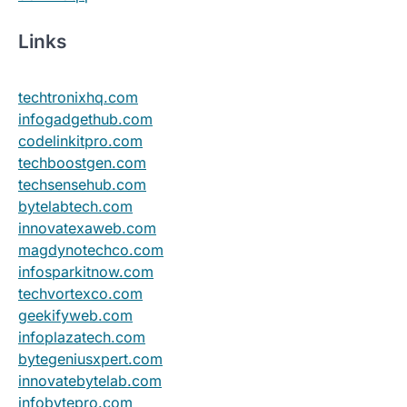
Links
techtronixhq.com
infogadgethub.com
codelinkitpro.com
techboostgen.com
techsensehub.com
bytelabtech.com
innovatexaweb.com
magdynotechco.com
infosparkitnow.com
techvortexco.com
geekifyweb.com
infoplazatech.com
bytegeniusxpert.com
innovatebytelab.com
infobytepro.com