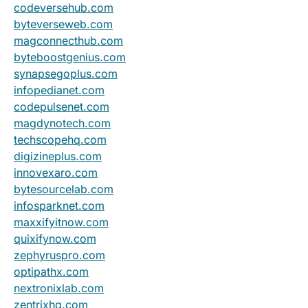
codeversehub.com
byteverseweb.com
magconnecthub.com
byteboostgenius.com
synapsegoplus.com
infopedianet.com
codepulsenet.com
magdynotech.com
techscopehq.com
digizineplus.com
innovexaro.com
bytesourcelab.com
infosparknet.com
maxxifyitnow.com
quixifynow.com
zephyruspro.com
optipathx.com
nextronixlab.com
zentrixhq.com