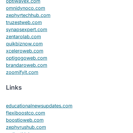
optiwavex.com
omnidynoco.com
zephyrtechhub.com
truzestweb.com
synapsexpert.com
zentarolab.com
quikbiznow.com
xceleroweb.com
optigogoweb.com
brandaroweb.com
zoomifyit.com
Links
educationalnewsupdates.com
flexiboostco.com
boostioweb.com
zephyrushub.com