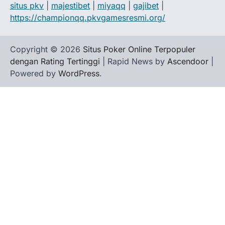
situs pkv
|
majestibet
|
miyaqq
|
gajibet
|
https://championqq.pkvgamesresmi.org/
Copyright © 2026
Situs Poker Online Terpopuler
dengan Rating Tertinggi
| Rapid News by
Ascendoor
|
Powered by
WordPress
.