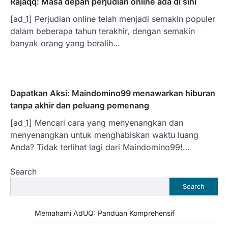
Rajaqq: Masa depan perjudian online ada di sini
[ad_1] Perjudian online telah menjadi semakin populer
dalam beberapa tahun terakhir, dengan semakin
banyak orang yang beralih…
Dapatkan Aksi: Maindomino99 menawarkan hiburan
tanpa akhir dan peluang pemenang
[ad_1] Mencari cara yang menyenangkan dan
menyenangkan untuk menghabiskan waktu luang
Anda? Tidak terlihat lagi dari Maindomino99!…
Search
Search
Memahami AdUQ: Panduan Komprehensif