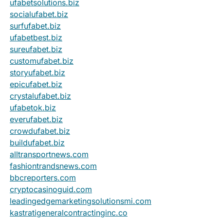
ufabetsolutions.biz
socialufabet.biz
surfufabet.biz
ufabetbest.biz
sureufabet.biz
customufabet.biz
storyufabet.biz
epicufabet.biz
crystalufabet.biz
ufabetok.biz
everufabet.biz
crowdufabet.biz
buildufabet.biz
alltransportnews.com
fashiontrandsnews.com
bbcreporters.com
cryptocasinoguid.com
leadingedgemarketingsolutionsmi.com
kastratigeneralcontractinginc.co