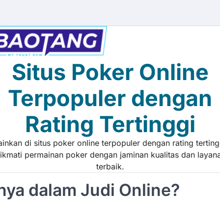
Situs Poker Online
Terpopuler dengan
Rating Tertinggi
inkan di situs poker online terpopuler dengan rating terting
ikmati permainan poker dengan jaminan kualitas dan layan
terbaik.
nya dalam Judi Online?