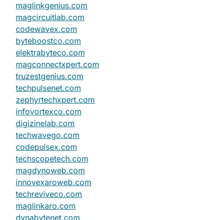
maglinkgenius.com
magcircuitlab.com
codewavex.com
byteboostco.com
elektrabyteco.com
magconnectxpert.com
truzestgenius.com
techpulsenet.com
zephyrtechxpert.com
infovortexco.com
digizinelab.com
techwavego.com
codepulsex.com
techscopetech.com
magdynoweb.com
innovexaroweb.com
techreviveco.com
maglinkaro.com
dynabytenet.com