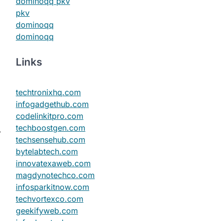
dominoqq pkv
pkv
dominoqq
dominoqq
Links
techtronixhq.com
infogadgethub.com
codelinkitpro.com
techboostgen.com
⟶
techsensehub.com
bytelabtech.com
innovatexaweb.com
magdynotechco.com
infosparkitnow.com
techvortexco.com
geekifyweb.com