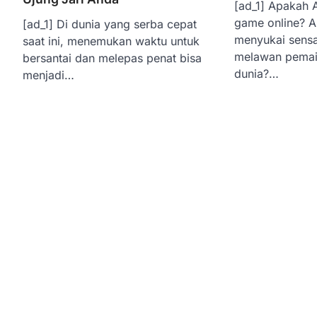
[ad_1] Apakah
game online? 
[ad_1] Di dunia yang serba cepat
menyukai sensa
saat ini, menemukan waktu untuk
melawan pemain
bersantai dan melepas penat bisa
dunia?…
menjadi…