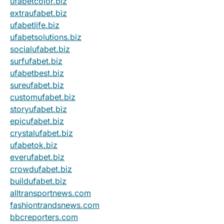
ufabetcolor.biz
extraufabet.biz
ufabetlife.biz
ufabetsolutions.biz
socialufabet.biz
surfufabet.biz
ufabetbest.biz
sureufabet.biz
customufabet.biz
storyufabet.biz
epicufabet.biz
crystalufabet.biz
ufabetok.biz
everufabet.biz
crowdufabet.biz
buildufabet.biz
alltransportnews.com
fashiontrandsnews.com
bbcreporters.com