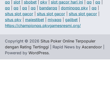
qq
|
slot
|
sbobet
|
pkv
|
slot gacor hari ini
|
qq
|
qq
|
qq
|
qq
|
qq
|
qq
|
bandarqq
|
dominoqq pkv
|
qq
|
situs slot gacor
|
situs slot gacor
|
situs slot gacor
|
situs pkv
|
majestibet
|
miyaqq
|
gajibet
|
https://championqq.pkvgamesresmi.org/
Copyright © 2026
Situs Poker Online Terpopuler
dengan Rating Tertinggi
| Rapid News by
Ascendoor
|
Powered by
WordPress
.