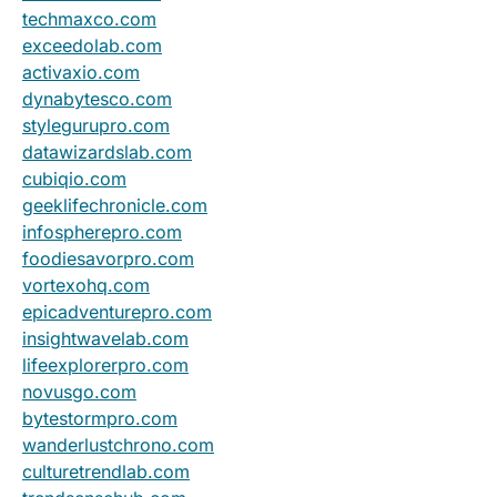
techmaxco.com
exceedolab.com
activaxio.com
dynabytesco.com
stylegurupro.com
datawizardslab.com
cubiqio.com
geeklifechronicle.com
infospherepro.com
foodiesavorpro.com
vortexohq.com
epicadventurepro.com
insightwavelab.com
lifeexplorerpro.com
novusgo.com
bytestormpro.com
wanderlustchrono.com
culturetrendlab.com