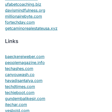
ufabetcoaching.biz
davismindfulness.org
millionairebyte.com
fortechday.com
getcaminorealestateusa.xyz
Links
baeckereiweber.com
peoplemagazine.info
techashes.com
canyouwash.co
havadisantalya.com
techdtimes.com
techieboot.com
gundembalikesir.com
itechar.com
yesbold.com