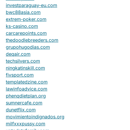
investparaguay-eu.com
bwc88asia.com
extrem-poker.com
ks-casino.com
carcarepoints.com
thedoodlebreeders.com
grupohugodias.com
deqair.com
techsilvers.com
ningkatinskill.com
fivsport.com
templatedzine.com
lawinfoadvice.com
phenqdietplan.org
sumnercafe.com
dunetflix.com
movimientoindignados.org
milfxxxpussy.com