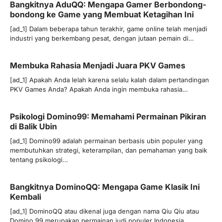
Bangkitnya AduQQ: Mengapa Gamer Berbondong-
bondong ke Game yang Membuat Ketagihan Ini
[ad_1] Dalam beberapa tahun terakhir, game online telah menjadi
industri yang berkembang pesat, dengan jutaan pemain di…
Membuka Rahasia Menjadi Juara PKV Games
[ad_1] Apakah Anda lelah karena selalu kalah dalam pertandingan
PKV Games Anda? Apakah Anda ingin membuka rahasia…
Psikologi Domino99: Memahami Permainan Pikiran
di Balik Ubin
[ad_1] Domino99 adalah permainan berbasis ubin populer yang
membutuhkan strategi, keterampilan, dan pemahaman yang baik
tentang psikologi…
Bangkitnya DominoQQ: Mengapa Game Klasik Ini
Kembali
[ad_1] DominoQQ atau dikenal juga dengan nama Qiu Qiu atau
Domino 99 merupakan permainan judi populer Indonesia…