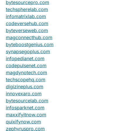
bytesourcepro.com
techspherelab.com
infomatrixlab.com
codeversehub.com
byteverseweb.com
magconnecthub.com
byteboostgenius.com
synapsegoplus.com
infopedianet.com
codepulsenet.com
magdynotech.com
techscopehq.com
digizineplus.com
innovexaro.com
bytesourcelab.com
infosparknet.com
maxxifyitnow.com
quixifynow.com
zephyruspro.com