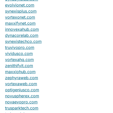
evolvionet.com
synexisplus.com
vortexonet.com
maxxifynet.com
innovexahub.com
dynacorelab.com
synexistechco.com
truvivopro.com
vividusco.com
vortexahq.com
zenithifyit.com
maxxiohub.com
zephyraweb.com
vortexaweb.com
optigeniusco.com
novuspherex.com
novaevopro.com
trusparktech.com