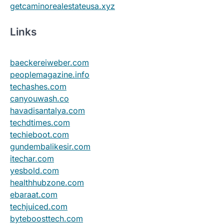
getcaminorealestateusa.xyz
Links
baeckereiweber.com
peoplemagazine.info
techashes.com
canyouwash.co
havadisantalya.com
techdtimes.com
techieboot.com
gundembalikesir.com
itechar.com
yesbold.com
healthhubzone.com
ebaraat.com
techjuiced.com
byteboosttech.com