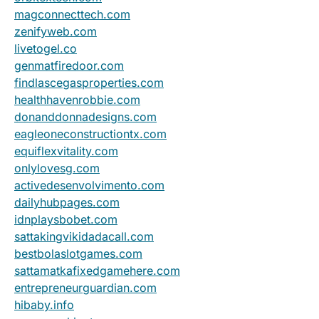
magconnecttech.com
zenifyweb.com
livetogel.co
genmatfiredoor.com
findlascegasproperties.com
healthhavenrobbie.com
donanddonnadesigns.com
eagleoneconstructiontx.com
equiflexvitality.com
onlylovesg.com
activedesenvolvimento.com
dailyhubpages.com
idnplaysbobet.com
sattakingvikidadacall.com
bestbolaslotgames.com
sattamatkafixedgamehere.com
entrepreneurguardian.com
hibaby.info