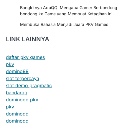
Bangkitnya AduQQ: Mengapa Gamer Berbondong-
bondong ke Game yang Membuat Ketagihan Ini
Membuka Rahasia Menjadi Juara PKV Games
LINK LAINNYA
daftar pkv games
pkv
domino99
slot terpercaya
slot demo pragmatic
bandarqq
dominoqq pkv
pkv
dominoqq
dominoqq