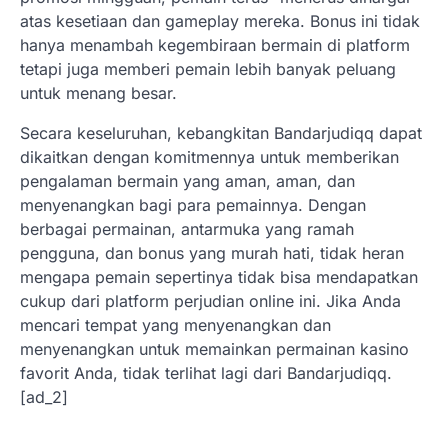
atas kesetiaan dan gameplay mereka. Bonus ini tidak
hanya menambah kegembiraan bermain di platform
tetapi juga memberi pemain lebih banyak peluang
untuk menang besar.
Secara keseluruhan, kebangkitan Bandarjudiqq dapat
dikaitkan dengan komitmennya untuk memberikan
pengalaman bermain yang aman, aman, dan
menyenangkan bagi para pemainnya. Dengan
berbagai permainan, antarmuka yang ramah
pengguna, dan bonus yang murah hati, tidak heran
mengapa pemain sepertinya tidak bisa mendapatkan
cukup dari platform perjudian online ini. Jika Anda
mencari tempat yang menyenangkan dan
menyenangkan untuk memainkan permainan kasino
favorit Anda, tidak terlihat lagi dari Bandarjudiqq.
[ad_2]