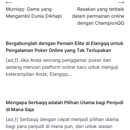
Post
⟵
⟶
Murniqq: Game yang
Rasakan yang terbaik
navigation
Mengambil Dunia Dikhapi
dalam permainan online
dengan ChampionQQ
Bergabunglah dengan Pemain Elite di Elangqq untuk
Pengalaman Poker Online yang Tak Terlupakan
[ad_1] Jika Anda seorang penggemar poker dan
sedang mencari platform online baru untuk menguji
keterampilan Anda, Elangqq…
Mengapa Serbaqq adalah Pilihan Utama bagi Penjudi
di Mana Saja
[ad_1] Serbaqq dengan cepat menjadi pilihan utama
bagi para penjudi di mana pun, dan untuk alasan