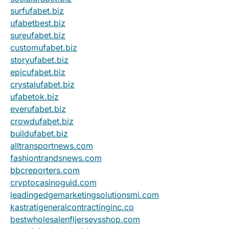
surfufabet.biz
ufabetbest.biz
sureufabet.biz
customufabet.biz
storyufabet.biz
epicufabet.biz
crystalufabet.biz
ufabetok.biz
everufabet.biz
crowdufabet.biz
buildufabet.biz
alltransportnews.com
fashiontrandsnews.com
bbcreporters.com
cryptocasinoguid.com
leadingedgemarketingsolutionsmi.com
kastratigeneralcontractinginc.co
bestwholesalenfljerseysshop.com