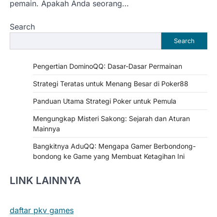
pemain. Apakah Anda seorang…
Search
Search
Pengertian DominoQQ: Dasar-Dasar Permainan
Strategi Teratas untuk Menang Besar di Poker88
Panduan Utama Strategi Poker untuk Pemula
Mengungkap Misteri Sakong: Sejarah dan Aturan
Mainnya
Bangkitnya AduQQ: Mengapa Gamer Berbondong-
bondong ke Game yang Membuat Ketagihan Ini
LINK LAINNYA
daftar pkv games