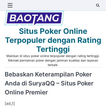
Skip
to
content
Situs Poker Online
Terpopuler dengan Rating
Tertinggi
Mainkan di situs poker online terpopuler dengan rating tertinggi.
Nikmati permainan poker dengan jaminan kualitas dan layanan
terbaik.
Bebaskan Keterampilan Poker
Anda di SuryaQQ – Situs Poker
Online Premier
[ad_1]