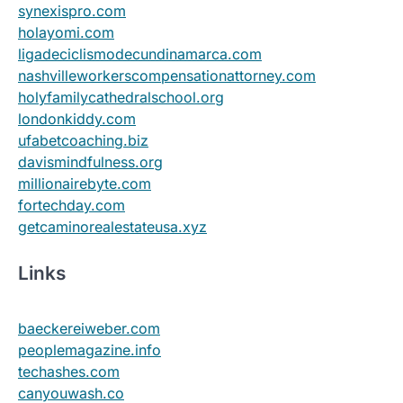
synexispro.com
holayomi.com
ligadeciclismodecundinamarca.com
nashvilleworkerscompensationattorney.com
holyfamilycathedralschool.org
londonkiddy.com
ufabetcoaching.biz
davismindfulness.org
millionairebyte.com
fortechday.com
getcaminorealestateusa.xyz
Links
baeckereiweber.com
peoplemagazine.info
techashes.com
canyouwash.co