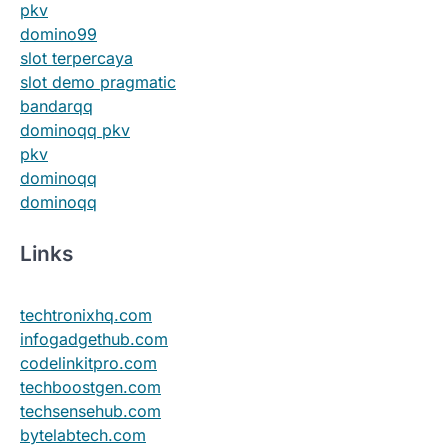
pkv
domino99
slot terpercaya
slot demo pragmatic
bandarqq
dominoqq pkv
pkv
dominoqq
dominoqq
Links
techtronixhq.com
infogadgethub.com
codelinkitpro.com
techboostgen.com
techsensehub.com
bytelabtech.com