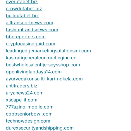
everufabet.biz
crowdufabet.biz
buildufabet.biz
alltransportnews.com
fashiontrandsnews.com
bbcreporters.com
cryptocasinoguid.com
leadingedgemarketingsolutionsmi.com
kastratigeneralcontractinginc.co
bestwholesalenfljerseysshop.com
openlivinglabdays14.com
ayurvedakonsultti-kari-nokela.com
antitraders.biz
aryanews24.com
xscape-it.com
777azino-mobile.com
cobbseniorbowl.com
technowdesign.com
durexsecurityandshipping.com