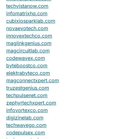
techvistanow.com
infomatrixhq.com
cubixiosparklab.com
novaevotech.com
innovextechco.com
maglinkgenius.com
magcircuitlab.com
codewavex.com
byteboostco.com
elektrabyteco.com
magconnectxpert.com
truzestgenius.com
techpulsenet.com
zephyrtechxpert.com
infovortexco.com
digizinelab.com
techwavego.com
codepulsex.com