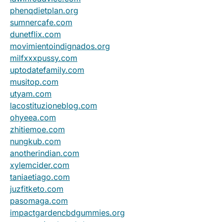
phenqdietplan.org
sumnercafe.com
dunetflix.com
movimientoindignados.org
milfxxxpussy.com
uptodatefamily.com
musitop.com
utyam.com
lacostituzioneblog.com
ohyeea.com
zhitiemoe.com
nungkub.com
anotherindian.com
xylemcider.com
taniaetiago.com
juzfitketo.com
pasomaga.com
impactgardencbdgummies.org