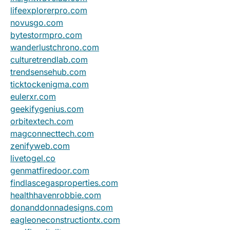
lifeexplorerpro.com
novusgo.com
bytestormpro.com
wanderlustchrono.com
culturetrendlab.com
trendsensehub.com
ticktockenigma.com
eulerxr.com
geekifygenius.com
orbitextech.com
magconnecttech.com
zenifyweb.com
livetogel.co
genmatfiredoor.com
findlascegasproperties.com
healthhavenrobbie.com
donanddonnadesigns.com
eagleoneconstructiontx.com