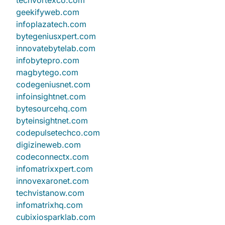
techvortexco.com
geekifyweb.com
infoplazatech.com
bytegeniusxpert.com
innovatebytelab.com
infobytepro.com
magbytego.com
codegeniusnet.com
infoinsightnet.com
bytesourcehq.com
byteinsightnet.com
codepulsetechco.com
digizineweb.com
codeconnectx.com
infomatrixxpert.com
innovexaronet.com
techvistanow.com
infomatrixhq.com
cubixiosparklab.com