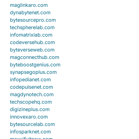
maglinkaro.com
dynabytenet.com
bytesourcepro.com
techspherelab.com
infomatrixlab.com
codeversehub.com
byteverseweb.com
magconnecthub.com
byteboostgenius.com
synapsegoplus.com
infopedianet.com
codepulsenet.com
magdynotech.com
techscopehq.com
digizineplus.com
innovexaro.com
bytesourcelab.com
infosparknet.com