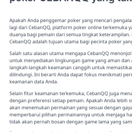
Apakah Anda penggemar poker yang mencari pengalama
lagi dari CebanQQ, platform poker online terkemuka
duanya bagi pemain dari semua tingkat keterampilan. 
CebanQQ adalah tujuan utama bagi pecinta poker yan
Salah satu alasan utama mengapa CebanQQ menonjol d
untuk menyediakan lingkungan game yang aman dan 
langkah-langkah keamanan canggih untuk memastikan
dilindungi. Ini berarti Anda dapat fokus menikmati pe
keamanan data Anda.
Selain fitur keamanan terkemuka, CebanQQ juga men
dengan preferensi setiap pemain. Apakah Anda lebih 
akan menemukan permainan yang sesuai dengan gaya A
memperbarui pilihan permainannya untuk menjaga hal 
tidak akan pernah bosan dengan game lama yang sam