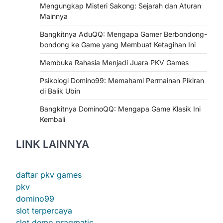
Mengungkap Misteri Sakong: Sejarah dan Aturan
Mainnya
Bangkitnya AduQQ: Mengapa Gamer Berbondong-
bondong ke Game yang Membuat Ketagihan Ini
Membuka Rahasia Menjadi Juara PKV Games
Psikologi Domino99: Memahami Permainan Pikiran
di Balik Ubin
Bangkitnya DominoQQ: Mengapa Game Klasik Ini
Kembali
LINK LAINNYA
daftar pkv games
pkv
domino99
slot terpercaya
slot demo pragmatic