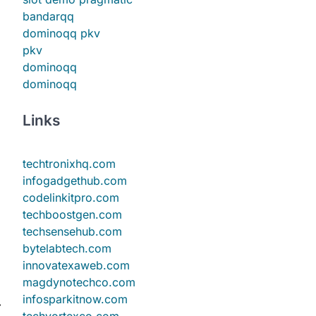
bandarqq
dominoqq pkv
pkv
dominoqq
dominoqq
Links
techtronixhq.com
infogadgethub.com
codelinkitpro.com
techboostgen.com
techsensehub.com
bytelabtech.com
innovatexaweb.com
magdynotechco.com
infosparkitnow.com
⟶