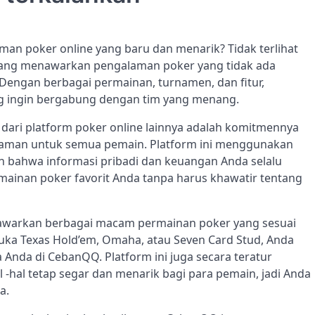
n poker online yang baru dan menarik? Tidak terlihat
 yang menawarkan pengalaman poker yang tidak ada
Dengan berbagai permainan, turnamen, dan fitur,
g ingin bergabung dengan tim yang menang.
ari platform poker online lainnya adalah komitmennya
aman untuk semua pemain. Platform ini menggunakan
 bahwa informasi pribadi dan keuangan Anda selalu
rmainan poker favorit Anda tanpa harus khawatir tentang
awarkan berbagai macam permainan poker yang sesuai
suka Texas Hold’em, Omaha, atau Seven Card Stud, Anda
nda di CebanQQ. Platform ini juga secara teratur
-hal tetap segar dan menarik bagi para pemain, jadi Anda
a.