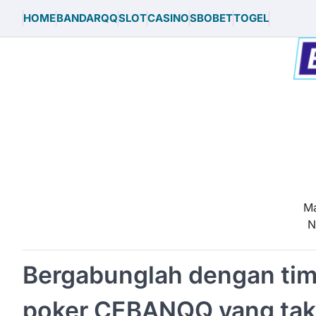
Skip
HOME
BANDARQQ
SLOT
CASINO
SBOBET
TOGEL
to
content
Ma
N
Bergabunglah dengan ti
poker CEBANQQ yang tak