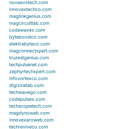
novaevotech.com
innovextechco.com
maglinkgenius.com
magcircuitlab.com
codewavex.com
byteboostco.com
elektrabyteco.com
magconnectxpert.com
truzestgenius.com
techpulsenet.com
zephyrtechxpert.com
infovortexco.com
digizinelab.com
techwavego.com
codepulsex.com
techscopetech.com
magdynoweb.com
innovexaroweb.com
techreviveco.com