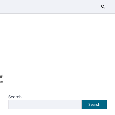
gi.
an
Search
Search