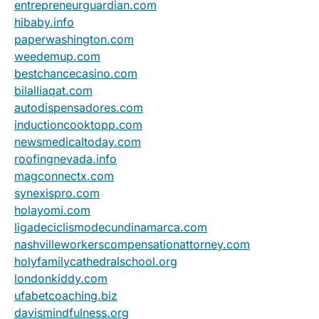
entrepreneurguardian.com
hibaby.info
paperwashington.com
weedemup.com
bestchancecasino.com
bilalliaqat.com
autodispensadores.com
inductioncooktopp.com
newsmedicaltoday.com
roofingnevada.info
magconnectx.com
synexispro.com
holayomi.com
ligadeciclismodecundinamarca.com
nashvilleworkerscompensationattorney.com
holyfamilycathedralschool.org
londonkiddy.com
ufabetcoaching.biz
davismindfulness.org