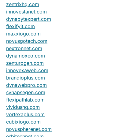
zentrixhq.com
innovestanet.com
dynabytexpert.com
flexifyit.com
maxxiogo.com
novusgotech.com
nextronnet.com
dynamoxco.com
zenturogen.com
innovexaweb.com
brandioplus.com
dynawebpro.com
synapsegen.com
flexipathlab.com
vividushq.com
vortexaplus.com
cubixiogo.com
novuspherenet.com
orbitechnet.com