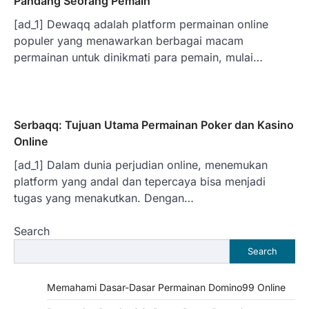
Pandang Seorang Pemain
[ad_1] Dewaqq adalah platform permainan online
populer yang menawarkan berbagai macam
permainan untuk dinikmati para pemain, mulai…
Serbaqq: Tujuan Utama Permainan Poker dan Kasino
Online
[ad_1] Dalam dunia perjudian online, menemukan
platform yang andal dan tepercaya bisa menjadi
tugas yang menakutkan. Dengan…
Search
Search
Memahami Dasar-Dasar Permainan Domino99 Online