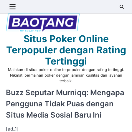
Skip
to
content
Situs Poker Online
Terpopuler dengan Rating
Tertinggi
Mainkan di situs poker online terpopuler dengan rating tertinggi.
Nikmati permainan poker dengan jaminan kualitas dan layanan
terbaik.
Buzz Seputar Murniqq: Mengapa
Pengguna Tidak Puas dengan
Situs Media Sosial Baru Ini
[ad_1]