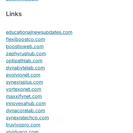
Links
educationalnewsupdates.com
flexiboostco.com
boostioweb.com
zephyrushub.com
optipathlab.com
dynabytelab.com
evolvionet.com
synexisplus.com
vortexonet.com
maxxifynet.com
innovexahub.com
dynacorelab.com
synexistechco.com
truvivopro.com
vividusco.com