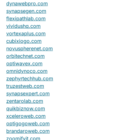
dynawebpro.com
synapsegen.com
flexipathlab.com
vividushq.com
vortexaplus.com
cubixiogo.com
novuspherenet.com
orbitechnet.com
optiwavex.com
omnidynoco.com
zephyrtechhub.com
truzestweb.com
synapsexpert.com
zentarolab.com
quikbiznow.com
xceleroweb.com
optigogoweb.com
brandaroweb.com
zoomifyit.com