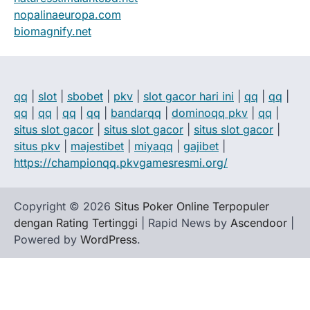
nopalinaeuropa.com
biomagnify.net
qq
|
slot
|
sbobet
|
pkv
|
slot gacor hari ini
|
qq
|
qq
|
qq
|
qq
|
qq
|
qq
|
bandarqq
|
dominoqq pkv
|
qq
|
situs slot gacor
|
situs slot gacor
|
situs slot gacor
|
situs pkv
|
majestibet
|
miyaqq
|
gajibet
|
https://championqq.pkvgamesresmi.org/
Copyright © 2026
Situs Poker Online Terpopuler
dengan Rating Tertinggi
| Rapid News by
Ascendoor
|
Powered by
WordPress
.