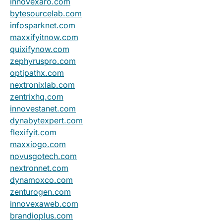
innovexaro.com
bytesourcelab.com
infosparknet.com
maxxifyitnow.com
quixifynow.com
zephyruspro.com
optipathx.com
nextronixlab.com
zentrixhq.com
innovestanet.com
dynabytexpert.com
flexifyit.com
maxxiogo.com
novusgotech.com
nextronnet.com
dynamoxco.com
zenturogen.com
innovexaweb.com
brandioplus.com