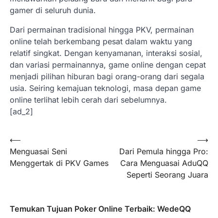
gamer di seluruh dunia.
Dari permainan tradisional hingga PKV, permainan
online telah berkembang pesat dalam waktu yang
relatif singkat. Dengan kenyamanan, interaksi sosial,
dan variasi permainannya, game online dengan cepat
menjadi pilihan hiburan bagi orang-orang dari segala
usia. Seiring kemajuan teknologi, masa depan game
online terlihat lebih cerah dari sebelumnya.
[ad_2]
Post
⟵
⟶
Menguasai Seni
Dari Pemula hingga Pro:
navigation
Menggertak di PKV Games
Cara Menguasai AduQQ
Seperti Seorang Juara
Temukan Tujuan Poker Online Terbaik: WedeQQ