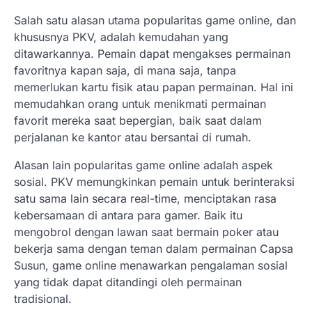
Salah satu alasan utama popularitas game online, dan
khususnya PKV, adalah kemudahan yang
ditawarkannya. Pemain dapat mengakses permainan
favoritnya kapan saja, di mana saja, tanpa
memerlukan kartu fisik atau papan permainan. Hal ini
memudahkan orang untuk menikmati permainan
favorit mereka saat bepergian, baik saat dalam
perjalanan ke kantor atau bersantai di rumah.
Alasan lain popularitas game online adalah aspek
sosial. PKV memungkinkan pemain untuk berinteraksi
satu sama lain secara real-time, menciptakan rasa
kebersamaan di antara para gamer. Baik itu
mengobrol dengan lawan saat bermain poker atau
bekerja sama dengan teman dalam permainan Capsa
Susun, game online menawarkan pengalaman sosial
yang tidak dapat ditandingi oleh permainan
tradisional.