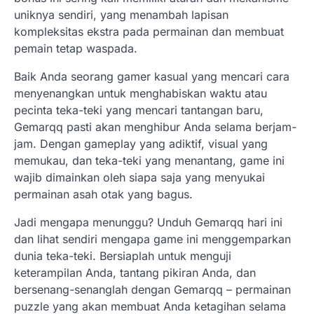
uniknya sendiri, yang menambah lapisan
kompleksitas ekstra pada permainan dan membuat
pemain tetap waspada.
Baik Anda seorang gamer kasual yang mencari cara
menyenangkan untuk menghabiskan waktu atau
pecinta teka-teki yang mencari tantangan baru,
Gemarqq pasti akan menghibur Anda selama berjam-
jam. Dengan gameplay yang adiktif, visual yang
memukau, dan teka-teki yang menantang, game ini
wajib dimainkan oleh siapa saja yang menyukai
permainan asah otak yang bagus.
Jadi mengapa menunggu? Unduh Gemarqq hari ini
dan lihat sendiri mengapa game ini menggemparkan
dunia teka-teki. Bersiaplah untuk menguji
keterampilan Anda, tantang pikiran Anda, dan
bersenang-senanglah dengan Gemarqq – permainan
puzzle yang akan membuat Anda ketagihan selama