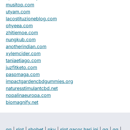
musitop.com
utyam.com
lacostituzioneblog.com
ohyeea.com
zhitiemoe.com
nungkub.com
anotherindian.com
xylemcider.com
taniaetiago.com
juzfitketo.com
pasomaga.com
impactgardencbdgummies.org
naturesstimulantcbd.net
nopalinaeuropa.com
biomagnify.net
qq
|
slot
|
sbobet
|
pkv
|
slot gacor hari ini
|
qq
|
qq
|