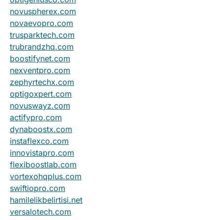
novuspherex.com
novaevopro.com
trusparktech.com
trubrandzhq.com
boostifynet.com
nexventpro.com
zephyrtechx.com
optigoxpert.com
novuswayz.com
actifypro.com
dynaboostx.com
instaflexco.com
innovistapro.com
flexiboostlab.com
vortexohqplus.com
swiftiopro.com
hamilelikbelirtisi.net
versalotech.com