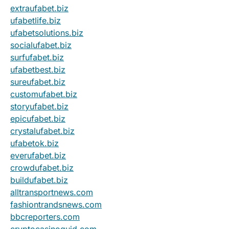
extraufabet.biz
ufabetlife.biz
ufabetsolutions.biz
socialufabet.biz
surfufabet.biz
ufabetbest.biz
sureufabet.biz
customufabet.biz
storyufabet.biz
epicufabet.biz
crystalufabet.biz
ufabetok.biz
everufabet.biz
crowdufabet.biz
buildufabet.biz
alltransportnews.com
fashiontrandsnews.com
bbcreporters.com
cryptocasinoguid.com