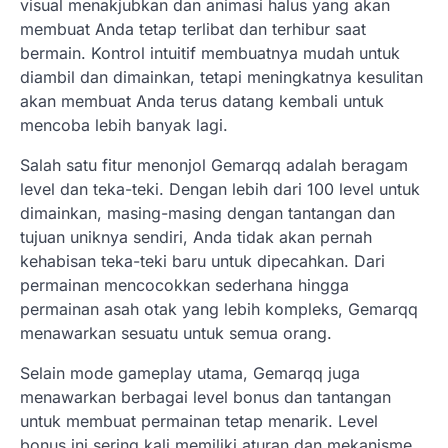
visual menakjubkan dan animasi halus yang akan
membuat Anda tetap terlibat dan terhibur saat
bermain. Kontrol intuitif membuatnya mudah untuk
diambil dan dimainkan, tetapi meningkatnya kesulitan
akan membuat Anda terus datang kembali untuk
mencoba lebih banyak lagi.
Salah satu fitur menonjol Gemarqq adalah beragam
level dan teka-teki. Dengan lebih dari 100 level untuk
dimainkan, masing-masing dengan tantangan dan
tujuan uniknya sendiri, Anda tidak akan pernah
kehabisan teka-teki baru untuk dipecahkan. Dari
permainan mencocokkan sederhana hingga
permainan asah otak yang lebih kompleks, Gemarqq
menawarkan sesuatu untuk semua orang.
Selain mode gameplay utama, Gemarqq juga
menawarkan berbagai level bonus dan tantangan
untuk membuat permainan tetap menarik. Level
bonus ini sering kali memiliki aturan dan mekanisme