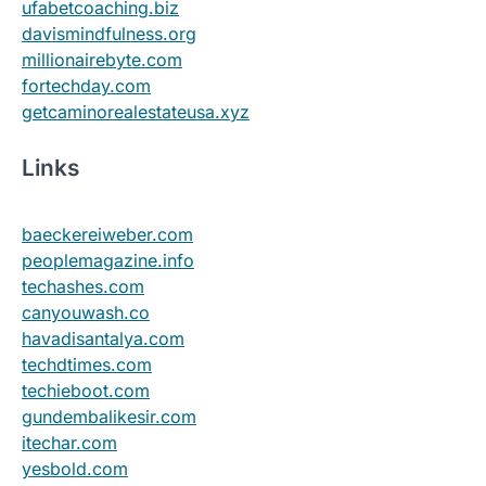
ufabetcoaching.biz
davismindfulness.org
millionairebyte.com
fortechday.com
getcaminorealestateusa.xyz
Links
baeckereiweber.com
peoplemagazine.info
techashes.com
canyouwash.co
havadisantalya.com
techdtimes.com
techieboot.com
gundembalikesir.com
itechar.com
yesbold.com