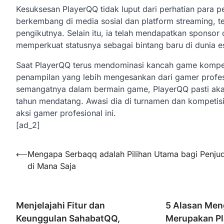
Kesuksesan PlayerQQ tidak luput dari perhatian para 
berkembang di media sosial dan platform streaming, t
pengikutnya. Selain itu, ia telah mendapatkan sponsor
memperkuat statusnya sebagai bintang baru di dunia e
Saat PlayerQQ terus mendominasi kancah game kompeti
penampilan yang lebih mengesankan dari gamer profesi
semangatnya dalam bermain game, PlayerQQ pasti akan
tahun mendatang. Awasi dia di turnamen dan kompetisi
aksi gamer profesional ini.
[ad_2]
Post
⟵
Mengapa Serbaqq adalah Pilihan Utama bagi Penjud
di Mana Saja
navigation
Menjelajahi Fitur dan
5 Alasan Me
Keunggulan SahabatQQ,
Merupakan Pl