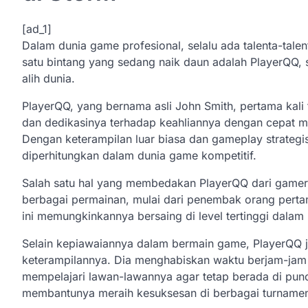
[ad_1]
Dalam dunia game profesional, selalu ada talenta-tal
satu bintang yang sedang naik daun adalah PlayerQQ,
alih dunia.
PlayerQQ, yang bernama asli John Smith, pertama kali 
dan dedikasinya terhadap keahliannya dengan cepat me
Dengan keterampilan luar biasa dan gameplay strategi
diperhitungkan dalam dunia game kompetitif.
Salah satu hal yang membedakan PlayerQQ dari gamer
berbagai permainan, mulai dari penembak orang pert
ini memungkinkannya bersaing di level tertinggi dala
Selain kepiawaiannya dalam bermain game, PlayerQQ j
keterampilannya. Dia menghabiskan waktu berjam-jam u
mempelajari lawan-lawannya agar tetap berada di pun
membantunya meraih kesuksesan di berbagai turnamen