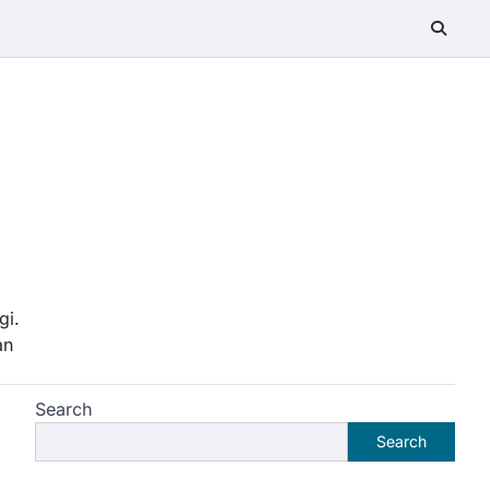
gi.
an
Search
Search