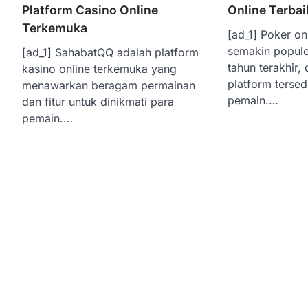
Platform Casino Online
Online Terbai
Terkemuka
[ad_1] Poker on
semakin popul
[ad_1] SahabatQQ adalah platform
tahun terakhir
kasino online terkemuka yang
platform tersedi
menawarkan beragam permainan
pemain.…
dan fitur untuk dinikmati para
pemain.…