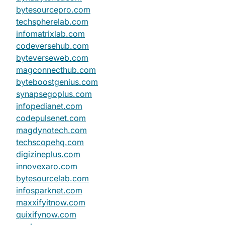
bytesourcepro.com
techspherelab.com
infomatrixlab.com
codeversehub.com
byteverseweb.com
magconnecthub.com
byteboostgenius.com
synapsegoplus.com
infopedianet.com
codepulsenet.com
magdynotech.com
techscopehq.com
digizineplus.com
innovexaro.com
bytesourcelab.com
infosparknet.com
maxxifyitnow.com
quixifynow.com