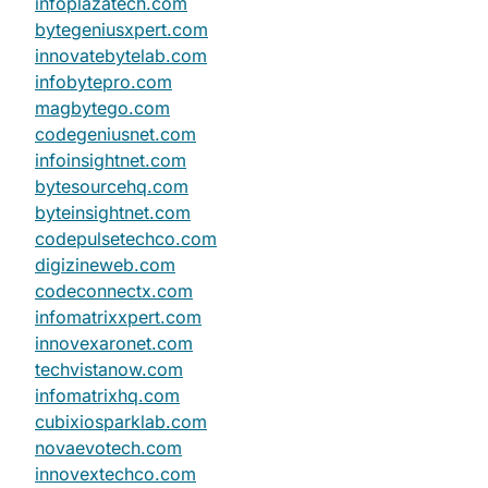
infoplazatech.com
bytegeniusxpert.com
innovatebytelab.com
infobytepro.com
magbytego.com
codegeniusnet.com
infoinsightnet.com
bytesourcehq.com
byteinsightnet.com
codepulsetechco.com
digizineweb.com
codeconnectx.com
infomatrixxpert.com
innovexaronet.com
techvistanow.com
infomatrixhq.com
cubixiosparklab.com
novaevotech.com
innovextechco.com