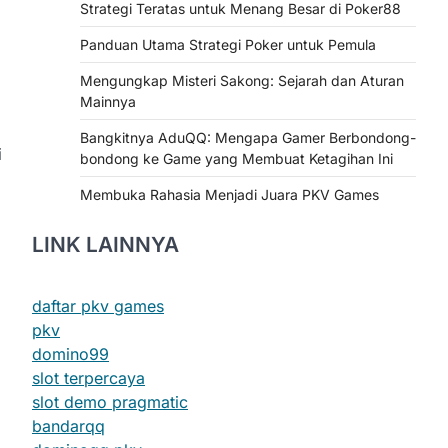
Strategi Teratas untuk Menang Besar di Poker88
Panduan Utama Strategi Poker untuk Pemula
Mengungkap Misteri Sakong: Sejarah dan Aturan
Mainnya
Bangkitnya AduQQ: Mengapa Gamer Berbondong-
i
bondong ke Game yang Membuat Ketagihan Ini
Membuka Rahasia Menjadi Juara PKV Games
LINK LAINNYA
daftar pkv games
pkv
domino99
slot terpercaya
slot demo pragmatic
bandarqq