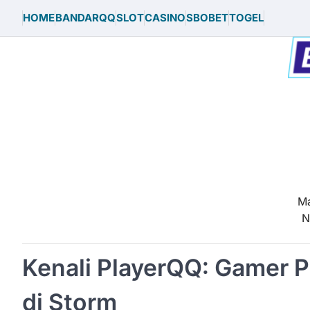
Skip
HOME
BANDARQQ
SLOT
CASINO
SBOBET
TOGEL
to
content
Ma
N
Kenali PlayerQQ: Gamer 
di Storm