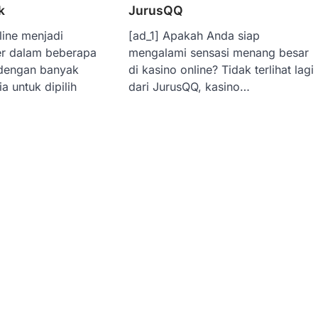
k
JurusQQ
line menjadi
[ad_1] Apakah Anda siap
er dalam beberapa
mengalami sensasi menang besar
, dengan banyak
di kasino online? Tidak terlihat lagi
a untuk dipilih
dari JurusQQ, kasino…