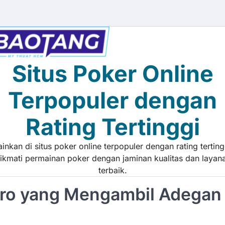
Situs Poker Online
Terpopuler dengan
Rating Tertinggi
inkan di situs poker online terpopuler dengan rating terting
ikmati permainan poker dengan jaminan kualitas dan layan
terbaik.
Pro yang Mengambil Adegan