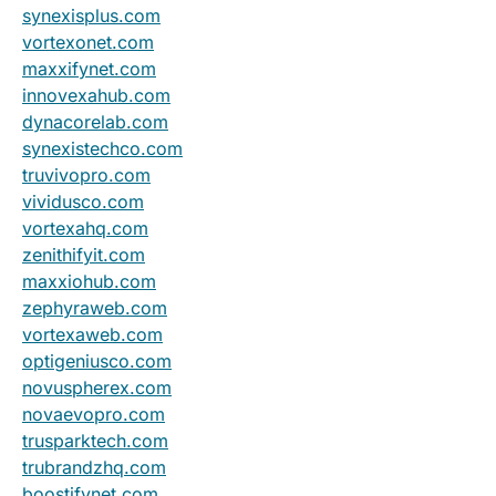
synexisplus.com
vortexonet.com
maxxifynet.com
innovexahub.com
dynacorelab.com
synexistechco.com
truvivopro.com
vividusco.com
vortexahq.com
zenithifyit.com
maxxiohub.com
zephyraweb.com
vortexaweb.com
optigeniusco.com
novuspherex.com
novaevopro.com
trusparktech.com
trubrandzhq.com
boostifynet.com