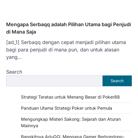
Mengapa Serbaqq adalah Pilihan Utama bagi Penjudi
di Mana Saja
[ad_1] Serbaqq dengan cepat menjadi pilihan utama
bagi para penjudi di mana pun, dan untuk alasan
yang…
Search
Search
Strategi Teratas untuk Menang Besar di Poker88
Panduan Utama Strategi Poker untuk Pemula
Mengungkap Misteri Sakong: Sejarah dan Aturan
Mainnya
Bangkitnya AduQQ: Mengapa Gamer Berbondong-