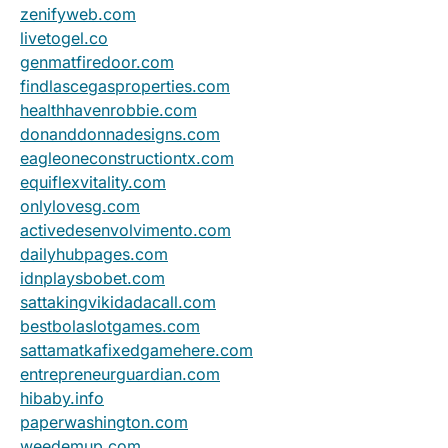
zenifyweb.com
livetogel.co
genmatfiredoor.com
findlascegasproperties.com
healthhavenrobbie.com
donanddonnadesigns.com
eagleoneconstructiontx.com
equiflexvitality.com
onlylovesg.com
activedesenvolvimento.com
dailyhubpages.com
idnplaysbobet.com
sattakingvikidadacall.com
bestbolaslotgames.com
sattamatkafixedgamehere.com
entrepreneurguardian.com
hibaby.info
paperwashington.com
weedemup.com