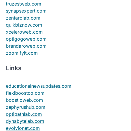
truzestweb.com
synapsexpert.com
zentarolab.com
quikbiznow.com
xceleroweb.com
optigogoweb.com
brandaroweb.com
zoomifyit.com
Links
educationalnewsupdates.com
flexiboostco.com
boostioweb.com
zephyrushub.com
optipathlab.com
dynabytelab.com
evolvionet.com