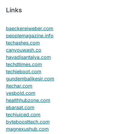
Links
baeckereiweber.com
peoplemagazine.info
techashes.com
canyouwash.co
havadisantalya.com
techdtimes.com
techieboot.com
gundembalikesir.com
itechar.com
yesbold.com
healthhubzone.com
ebaraat.com
techjuiced.com
byteboosttech.com
magnexushub.com