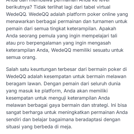
berikutnya? Tidak terlihat lagi dari tabel virtual
WedeQQ. WedeQQ adalah platform poker online yang
menawarkan berbagai permainan dan turnamen untuk
pemain dari semua tingkat keterampilan. Apakah
Anda seorang pemula yang ingin mempelajari tali
atau pro berpengalaman yang ingin mengasah
keterampilan Anda, WedeQQ memiliki sesuatu untuk
semua orang.
Salah satu keuntungan terbesar dari bermain poker di
WedeQQ adalah kesempatan untuk bermain melawan
beragam lawan. Dengan pemain dari seluruh dunia
yang masuk ke platform, Anda akan memiliki
kesempatan untuk menguji keterampilan Anda
melawan berbagai gaya bermain dan strategi. Ini bisa
sangat berharga untuk meningkatkan permainan Anda
sendiri dan belajar bagaimana beradaptasi dengan
situasi yang berbeda di meja.