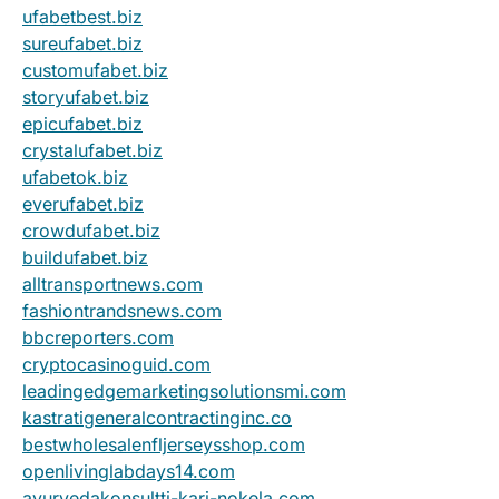
ufabetbest.biz
sureufabet.biz
customufabet.biz
storyufabet.biz
epicufabet.biz
crystalufabet.biz
ufabetok.biz
everufabet.biz
crowdufabet.biz
buildufabet.biz
alltransportnews.com
fashiontrandsnews.com
bbcreporters.com
cryptocasinoguid.com
leadingedgemarketingsolutionsmi.com
kastratigeneralcontractinginc.co
bestwholesalenfljerseysshop.com
openlivinglabdays14.com
ayurvedakonsultti-kari-nokela.com