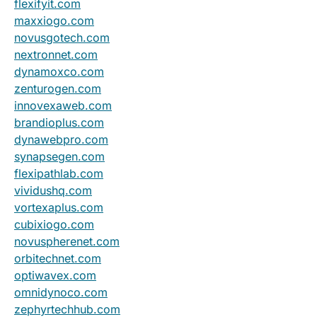
flexifyit.com
maxxiogo.com
novusgotech.com
nextronnet.com
dynamoxco.com
zenturogen.com
innovexaweb.com
brandioplus.com
dynawebpro.com
synapsegen.com
flexipathlab.com
vividushq.com
vortexaplus.com
cubixiogo.com
novuspherenet.com
orbitechnet.com
optiwavex.com
omnidynoco.com
zephyrtechhub.com