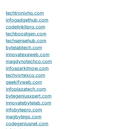
techtronixhq.com
infogadgethub.com
codelinkitpro.com
techboostgen.com
techsensehub.com
bytelabtech.com
innovatexaweb.com
magdynotechco.com
infosparkitnow.com
techvortexco.com
geekifyweb.com
infoplazatech.com
bytegeniusxpert.com
innovatebytelab.com
infobytepro.com
magbytego.com
codegeniusnet.com