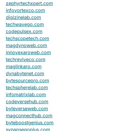
zephyrtechxpert.com
infovortexco.com
digizinelab.com
techwavego.com
codepulsex.com
techscopetech.com
magdynoweb.com
innovexaroweb.com
techreviveco.com
maglinkaro.com
dynabytenet.com
bytesourcepro.com
techspherelab.com
infomatrixlab.com
codeversehub.com
byteverseweb.com
magconnecthub.com
byteboostgenius.com
synapsegoplus.com