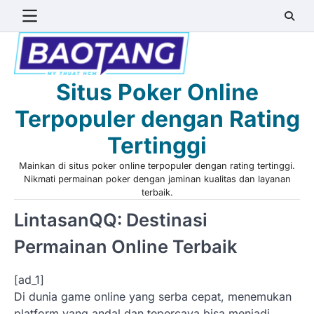
Skip
to
content
Situs Poker Online
Terpopuler dengan Rating
Tertinggi
Mainkan di situs poker online terpopuler dengan rating tertinggi.
Nikmati permainan poker dengan jaminan kualitas dan layanan
terbaik.
LintasanQQ: Destinasi
Permainan Online Terbaik
[ad_1]
Di dunia game online yang serba cepat, menemukan
platform yang andal dan tepercaya bisa menjadi