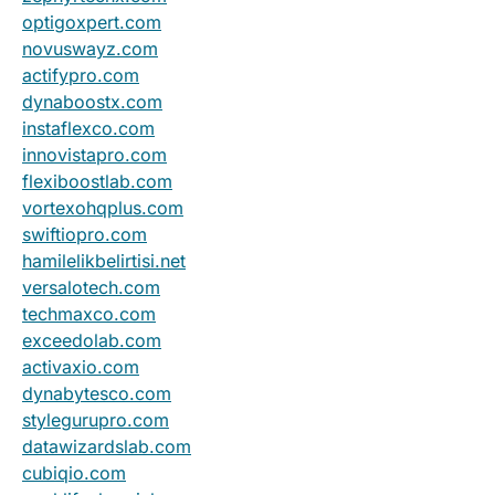
optigoxpert.com
novuswayz.com
actifypro.com
dynaboostx.com
instaflexco.com
innovistapro.com
flexiboostlab.com
vortexohqplus.com
swiftiopro.com
hamilelikbelirtisi.net
versalotech.com
techmaxco.com
exceedolab.com
activaxio.com
dynabytesco.com
stylegurupro.com
datawizardslab.com
cubiqio.com