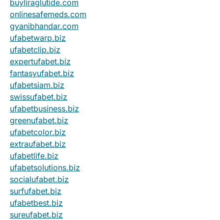
buyliraglutide.com
onlinesafemeds.com
gyanibhandar.com
ufabetwarp.biz
ufabetclip.biz
expertufabet.biz
fantasyufabet.biz
ufabetsiam.biz
swissufabet.biz
ufabetbusiness.biz
greenufabet.biz
ufabetcolor.biz
extraufabet.biz
ufabetlife.biz
ufabetsolutions.biz
socialufabet.biz
surfufabet.biz
ufabetbest.biz
sureufabet.biz