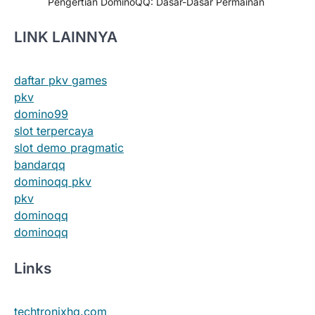
Pengertian DominoQQ: Dasar-Dasar Permainan
LINK LAINNYA
daftar pkv games
pkv
domino99
slot terpercaya
slot demo pragmatic
bandarqq
dominoqq pkv
pkv
dominoqq
dominoqq
Links
techtronixhq.com