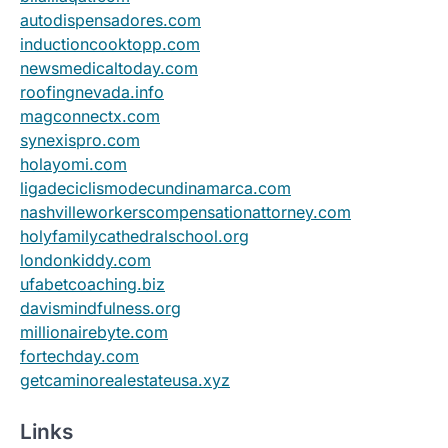
autodispensadores.com
inductioncooktopp.com
newsmedicaltoday.com
roofingnevada.info
magconnectx.com
synexispro.com
holayomi.com
ligadeciclismodecundinamarca.com
nashvilleworkerscompensationattorney.com
holyfamilycathedralschool.org
londonkiddy.com
ufabetcoaching.biz
davismindfulness.org
millionairebyte.com
fortechday.com
getcaminorealestateusa.xyz
Links