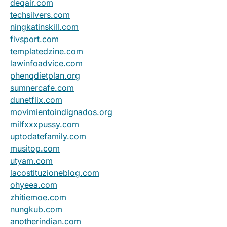
deqair.com
techsilvers.com
ningkatinskill.com
fivsport.com
templatedzine.com
lawinfoadvice.com
phenqdietplan.org
sumnercafe.com
dunetflix.com
movimientoindignados.org
milfxxxpussy.com
uptodatefamily.com
musitop.com
utyam.com
lacostituzioneblog.com
ohyeea.com
zhitiemoe.com
nungkub.com
anotherindian.com