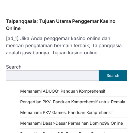
Taipanqqasia: Tujuan Utama Penggemar Kasino
Online
[ad_1] Jika Anda penggemar kasino online dan
mencari pengalaman bermain terbaik, Taipanqqasia
adalah jawabannya. Tujuan kasino online…
Search
Search
Memahami ADUQQ: Panduan Komprehensif
Pengertian PKV: Panduan Komprehensif untuk Pemula
Memahami PKV Games: Panduan Komprehensif
Memahami Dasar-Dasar Permainan Domino99 Online