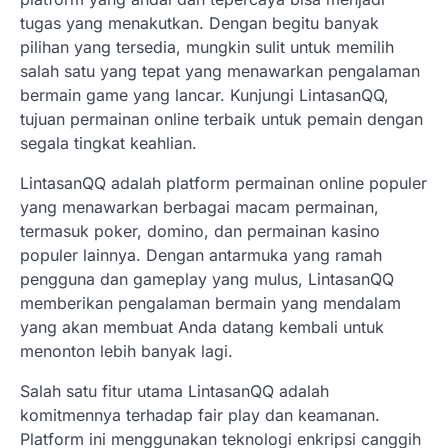
tugas yang menakutkan. Dengan begitu banyak
pilihan yang tersedia, mungkin sulit untuk memilih
salah satu yang tepat yang menawarkan pengalaman
bermain game yang lancar. Kunjungi LintasanQQ,
tujuan permainan online terbaik untuk pemain dengan
segala tingkat keahlian.
LintasanQQ adalah platform permainan online populer
yang menawarkan berbagai macam permainan,
termasuk poker, domino, dan permainan kasino
populer lainnya. Dengan antarmuka yang ramah
pengguna dan gameplay yang mulus, LintasanQQ
memberikan pengalaman bermain yang mendalam
yang akan membuat Anda datang kembali untuk
menonton lebih banyak lagi.
Salah satu fitur utama LintasanQQ adalah
komitmennya terhadap fair play dan keamanan.
Platform ini menggunakan teknologi enkripsi canggih