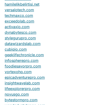
hamilelikbelirtisi.net
versalotech.com
techmaxco.com
exceedolab.com
activaxio.com
dynabytesco.com
stylegurupro.com
datawizardslab.com
cubiqio.com
geeklifechronicle.com
infospherepro.com
foodiesavorpro.com
vortexohq.com
epicadventurepro.com
insightwavelab.com
lifeexplorerpro.com
novusgo.com
bytestormpro.com