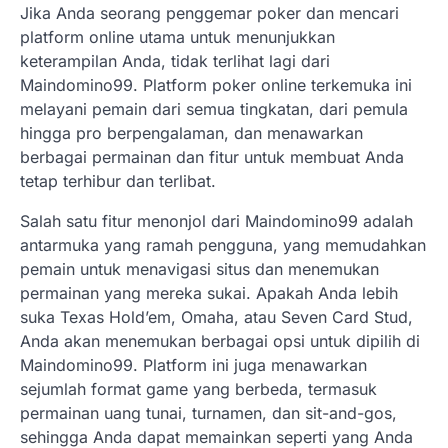
Jika Anda seorang penggemar poker dan mencari
platform online utama untuk menunjukkan
keterampilan Anda, tidak terlihat lagi dari
Maindomino99. Platform poker online terkemuka ini
melayani pemain dari semua tingkatan, dari pemula
hingga pro berpengalaman, dan menawarkan
berbagai permainan dan fitur untuk membuat Anda
tetap terhibur dan terlibat.
Salah satu fitur menonjol dari Maindomino99 adalah
antarmuka yang ramah pengguna, yang memudahkan
pemain untuk menavigasi situs dan menemukan
permainan yang mereka sukai. Apakah Anda lebih
suka Texas Hold’em, Omaha, atau Seven Card Stud,
Anda akan menemukan berbagai opsi untuk dipilih di
Maindomino99. Platform ini juga menawarkan
sejumlah format game yang berbeda, termasuk
permainan uang tunai, turnamen, dan sit-and-gos,
sehingga Anda dapat memainkan seperti yang Anda