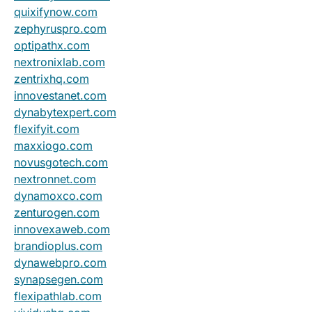
quixifynow.com
zephyruspro.com
optipathx.com
nextronixlab.com
zentrixhq.com
innovestanet.com
dynabytexpert.com
flexifyit.com
maxxiogo.com
novusgotech.com
nextronnet.com
dynamoxco.com
zenturogen.com
innovexaweb.com
brandioplus.com
dynawebpro.com
synapsegen.com
flexipathlab.com