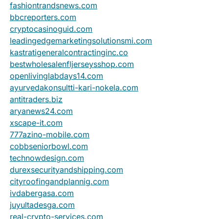
fashiontrandsnews.com
bbcreporters.com
cryptocasinoguid.com
leadingedgemarketingsolutionsmi.com
kastratigeneralcontractinginc.co
bestwholesalenfljerseysshop.com
openlivinglabdays14.com
ayurvedakonsultti-kari-nokela.com
antitraders.biz
aryanews24.com
xscape-it.com
777azino-mobile.com
cobbseniorbowl.com
technowdesign.com
durexsecurityandshipping.com
cityroofingandplannig.com
ivdabergasa.com
juyultadesga.com
real-crypto-services.com