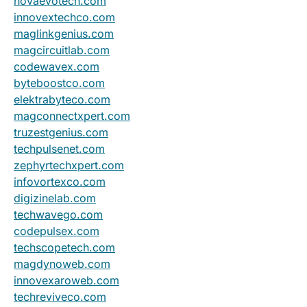
novaevotech.com
innovextechco.com
maglinkgenius.com
magcircuitlab.com
codewavex.com
byteboostco.com
elektrabyteco.com
magconnectxpert.com
truzestgenius.com
techpulsenet.com
zephyrtechxpert.com
infovortexco.com
digizinelab.com
techwavego.com
codepulsex.com
techscopetech.com
magdynoweb.com
innovexaroweb.com
techreviveco.com