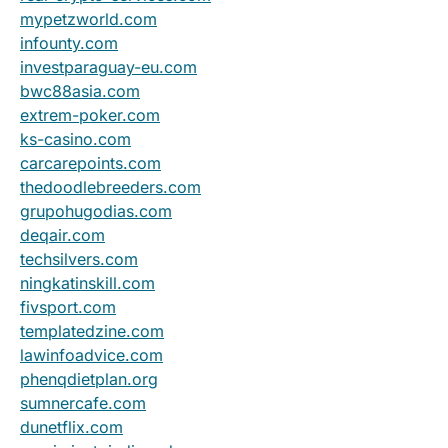
mypetzworld.com
infounty.com
investparaguay-eu.com
bwc88asia.com
extrem-poker.com
ks-casino.com
carcarepoints.com
thedoodlebreeders.com
grupohugodias.com
deqair.com
techsilvers.com
ningkatinskill.com
fivsport.com
templatedzine.com
lawinfoadvice.com
phenqdietplan.org
sumnercafe.com
dunetflix.com