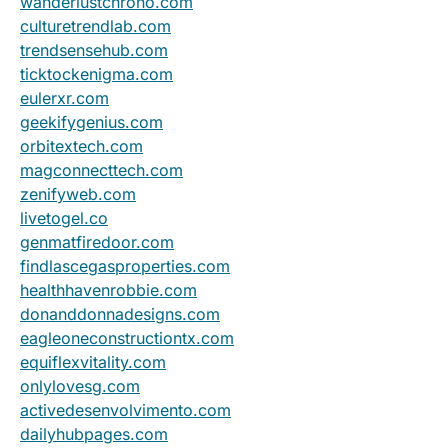
wanderlustchrono.com
culturetrendlab.com
trendsensehub.com
ticktockenigma.com
eulerxr.com
geekifygenius.com
orbitextech.com
magconnecttech.com
zenifyweb.com
livetogel.co
genmatfiredoor.com
findlascegasproperties.com
healthhavenrobbie.com
donanddonnadesigns.com
eagleoneconstructiontx.com
equiflexvitality.com
onlylovesg.com
activedesenvolvimento.com
dailyhubpages.com