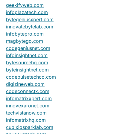
geekifyweb.com
infoplazatech.com
bytegeniusxpert.com
innovatebytelab.com
infobytepro.com
magbytego.com
codegeniusnet.com
infoinsightnet.com
bytesourcehq.com
byteinsightnet.com
codepulsetechco.com
digizineweb.com
codeconnectx.com
infomatrixxpert.com
innovexaronet.com
techvistanow.com
infomatrixhq.com
cubixiosparklab.com