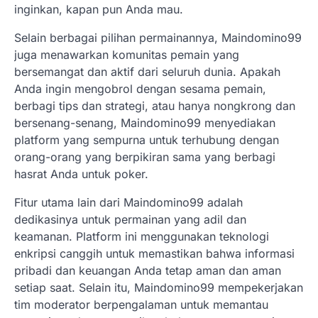
inginkan, kapan pun Anda mau.
Selain berbagai pilihan permainannya, Maindomino99
juga menawarkan komunitas pemain yang
bersemangat dan aktif dari seluruh dunia. Apakah
Anda ingin mengobrol dengan sesama pemain,
berbagi tips dan strategi, atau hanya nongkrong dan
bersenang-senang, Maindomino99 menyediakan
platform yang sempurna untuk terhubung dengan
orang-orang yang berpikiran sama yang berbagi
hasrat Anda untuk poker.
Fitur utama lain dari Maindomino99 adalah
dedikasinya untuk permainan yang adil dan
keamanan. Platform ini menggunakan teknologi
enkripsi canggih untuk memastikan bahwa informasi
pribadi dan keuangan Anda tetap aman dan aman
setiap saat. Selain itu, Maindomino99 mempekerjakan
tim moderator berpengalaman untuk memantau