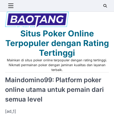
Skip
to
content
Situs Poker Online
Terpopuler dengan Rating
Tertinggi
Mainkan di situs poker online terpopuler dengan rating tertinggi.
Nikmati permainan poker dengan jaminan kualitas dan layanan
terbaik.
Maindomino99: Platform poker
online utama untuk pemain dari
semua level
[ad_1]