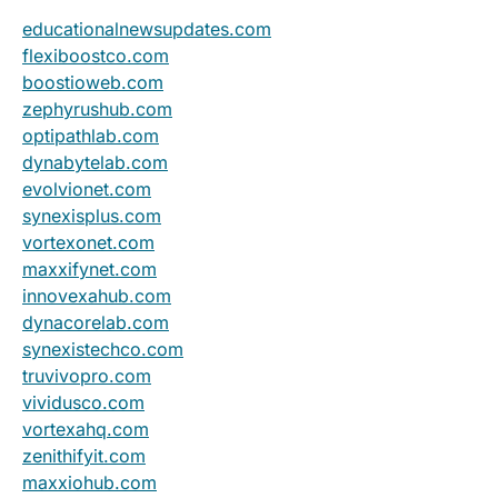
educationalnewsupdates.com
flexiboostco.com
boostioweb.com
zephyrushub.com
optipathlab.com
dynabytelab.com
evolvionet.com
synexisplus.com
vortexonet.com
maxxifynet.com
innovexahub.com
dynacorelab.com
synexistechco.com
truvivopro.com
vividusco.com
vortexahq.com
zenithifyit.com
maxxiohub.com