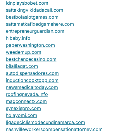
idnplaysbobet.com
sattakingvikidadacall.com
bestbolaslotgames.com
sattamatkafixedgamehere.com
entrepreneurguardian.com
hibaby.info
paperwashington.com
weedemup.com
bestchancecasino.com
bilalliaqat.com
autodispensadores.com
inductioncooktopp.com
newsmedicaltoday.com
roofingnevada.info
magconnectx.com
synexispro.com
holayomi.com
ligadeciclismodecundinamarca.com
nashvilleworkerscompensationattorney.com