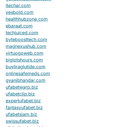
itechar.com
yesbold.com
healthhubzone.com
ebaraat.com
techjuiced.com
byteboosttech.com
magnexushub.com
virtuogoweb.com
biglotshours.com
buyliraglutide.com
onlinesafemeds.com
gyanibhandar.com
ufabetwarp.biz
ufabetclip.biz
expertufabet.biz
fantasyufabet.biz
ufabetsiam.biz
swissufabet.biz