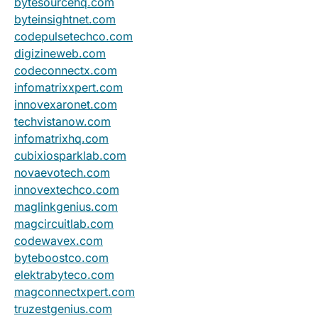
bytesourcehq.com
byteinsightnet.com
codepulsetechco.com
digizineweb.com
codeconnectx.com
infomatrixxpert.com
innovexaronet.com
techvistanow.com
infomatrixhq.com
cubixiosparklab.com
novaevotech.com
innovextechco.com
maglinkgenius.com
magcircuitlab.com
codewavex.com
byteboostco.com
elektrabyteco.com
magconnectxpert.com
truzestgenius.com