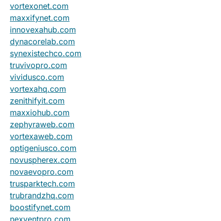
vortexonet.com
maxxifynet.com
innovexahub.com
dynacorelab.com
synexistechco.com
truvivopro.com
vividusco.com
vortexahq.com
zenithifyit.com
maxxiohub.com
zephyraweb.com
vortexaweb.com
optigeniusco.com
novuspherex.com
novaevopro.com
trusparktech.com
trubrandzhq.com
boostifynet.com
nexventpro.com