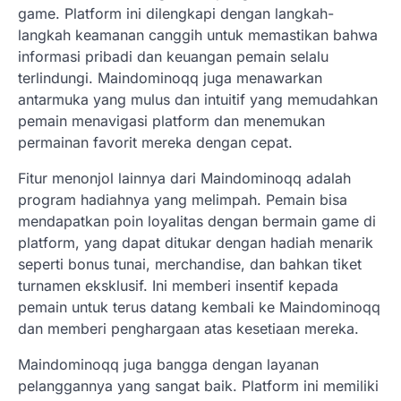
game. Platform ini dilengkapi dengan langkah-
langkah keamanan canggih untuk memastikan bahwa
informasi pribadi dan keuangan pemain selalu
terlindungi. Maindominoqq juga menawarkan
antarmuka yang mulus dan intuitif yang memudahkan
pemain menavigasi platform dan menemukan
permainan favorit mereka dengan cepat.
Fitur menonjol lainnya dari Maindominoqq adalah
program hadiahnya yang melimpah. Pemain bisa
mendapatkan poin loyalitas dengan bermain game di
platform, yang dapat ditukar dengan hadiah menarik
seperti bonus tunai, merchandise, dan bahkan tiket
turnamen eksklusif. Ini memberi insentif kepada
pemain untuk terus datang kembali ke Maindominoqq
dan memberi penghargaan atas kesetiaan mereka.
Maindominoqq juga bangga dengan layanan
pelanggannya yang sangat baik. Platform ini memiliki