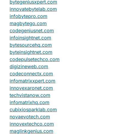
bytegeniusxpert.com
innovatebytelab.com
infobytepro.com
magbytego.com
codegeniusnet.com
infoinsightnet.com
bytesourcehq.com
byteinsightnet.com
codepulsetechco.com
digizineweb.com
codeconnectx.com
infomatrixxpert.com
innovexaronet.com
techvistanow.com
infomatrixhq.com
cubixiosparklab.com
novaevotech.com
innovextechco.com
maglinkgenius.com