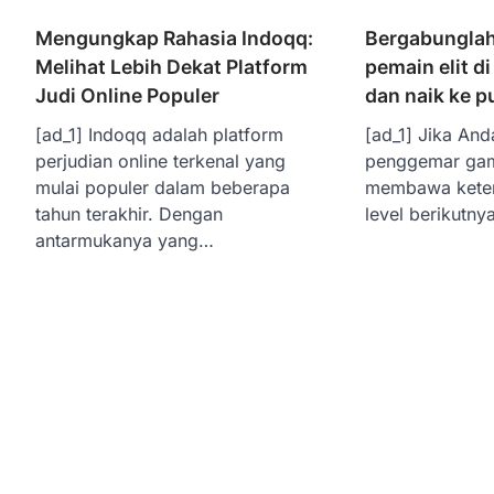
Mengungkap Rahasia Indoqq:
Bergabunglah
Melihat Lebih Dekat Platform
pemain elit 
Judi Online Populer
dan naik ke 
[ad_1] Indoqq adalah platform
[ad_1] Jika An
perjudian online terkenal yang
penggemar game
mulai populer dalam beberapa
membawa keter
tahun terakhir. Dengan
level berikutnya
antarmukanya yang…