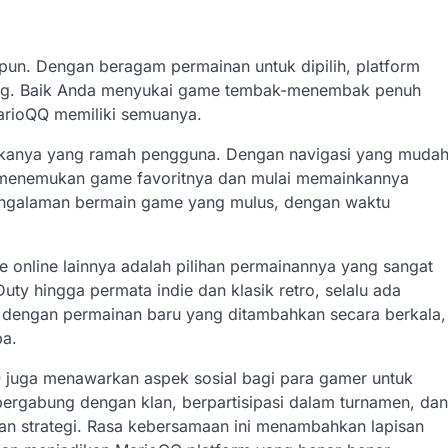
pun. Dengan beragam permainan untuk dipilih, platform
ang. Baik Anda menyukai game tembak-menembak penuh
MarioQQ memiliki semuanya.
rmukanya yang ramah pengguna. Dengan navigasi yang muda
 menemukan game favoritnya dan mulai memainkannya
pengalaman bermain game yang mulus, dengan waktu
nline lainnya adalah pilihan permainannya yang sangat
Duty hingga permata indie dan klasik retro, selalu ada
 dengan permainan baru yang ditambahkan secara berkala,
ba.
 juga menawarkan aspek sosial bagi para gamer untuk
bergabung dengan klan, berpartisipasi dalam turnamen, dan
n strategi. Rasa kebersamaan ini menambahkan lapisan