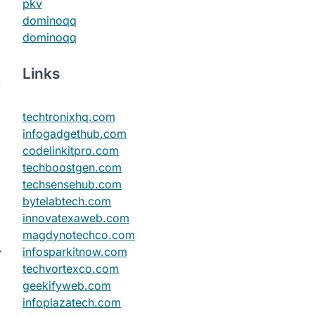
pkv
dominoqq
dominoqq
Links
,
techtronixhq.com
infogadgethub.com
codelinkitpro.com
techboostgen.com
techsensehub.com
bytelabtech.com
innovatexaweb.com
magdynotechco.com
⟶
infosparkitnow.com
techvortexco.com
geekifyweb.com
infoplazatech.com