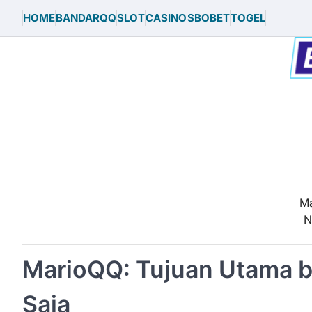
Skip
HOME
BANDARQQ
SLOT
CASINO
SBOBET
TOGEL
to
content
Ma
N
MarioQQ: Tujuan Utama b
Saja