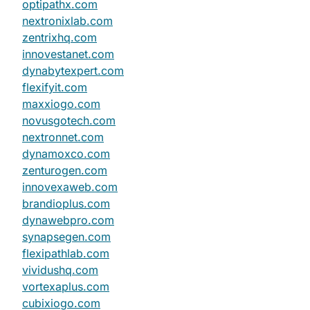
optipathx.com
nextronixlab.com
zentrixhq.com
innovestanet.com
dynabytexpert.com
flexifyit.com
maxxiogo.com
novusgotech.com
nextronnet.com
dynamoxco.com
zenturogen.com
innovexaweb.com
brandioplus.com
dynawebpro.com
synapsegen.com
flexipathlab.com
vividushq.com
vortexaplus.com
cubixiogo.com