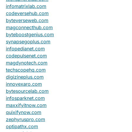
infomatrixlab.com
codeversehub.com
byteverseweb.com
magconnecthub.com
byteboostgenius.com
synapsegoplus.com
infopedianet.com
codepulsenet.com
magdynotech.com
techscopehq.com
digizineplus.com
innovexaro.com
bytesourcelab.com
infosparknet.com
maxxifyitnow.com
quixifynow.com
zephyruspro.com
optipathx.com