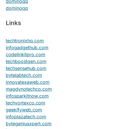
dominoqq
dominoqq
Links
techtronixhq.com
infogadgethub.com
codelinkitpro.com
techboostgen.com
techsensehub.com
bytelabtech.com
innovatexaweb.com
magdynotechco.com
infosparkitnow.com
techvortexco.com
geekifyweb.com
infoplazatech.com
bytegeniusxpert.com