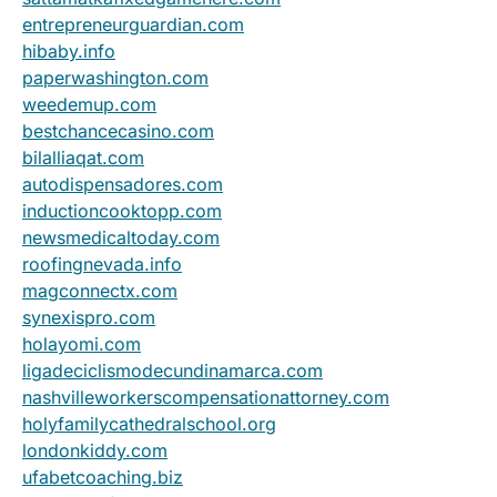
entrepreneurguardian.com
hibaby.info
paperwashington.com
weedemup.com
bestchancecasino.com
bilalliaqat.com
autodispensadores.com
inductioncooktopp.com
newsmedicaltoday.com
roofingnevada.info
magconnectx.com
synexispro.com
holayomi.com
ligadeciclismodecundinamarca.com
nashvilleworkerscompensationattorney.com
holyfamilycathedralschool.org
londonkiddy.com
ufabetcoaching.biz