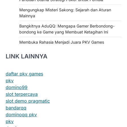
Mengungkap Misteri Sakong: Sejarah dan Aturan
Mainnya
Bangkitnya AduQQ: Mengapa Gamer Berbondong-
bondong ke Game yang Membuat Ketagihan Ini
Membuka Rahasia Menjadi Juara PKV Games
LINK LAINNYA
daftar pkv games
pkv
domino99
slot terpercaya
slot demo pragmatic
bandarqq
dominoqq pkv
pkv