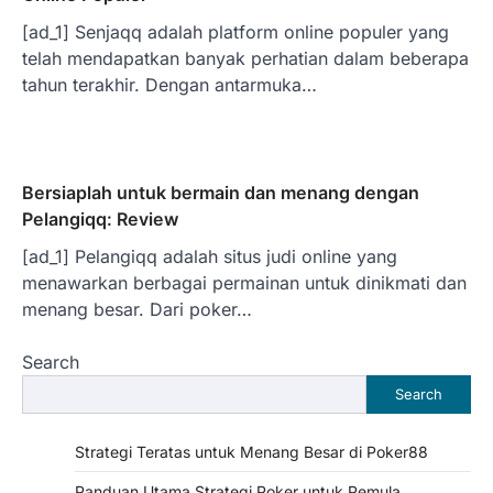
[ad_1] Senjaqq adalah platform online populer yang
telah mendapatkan banyak perhatian dalam beberapa
tahun terakhir. Dengan antarmuka…
Bersiaplah untuk bermain dan menang dengan
Pelangiqq: Review
[ad_1] Pelangiqq adalah situs judi online yang
menawarkan berbagai permainan untuk dinikmati dan
menang besar. Dari poker…
Search
Search
Strategi Teratas untuk Menang Besar di Poker88
Panduan Utama Strategi Poker untuk Pemula