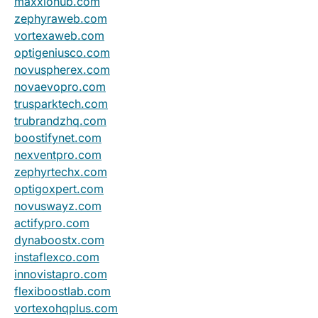
maxxiohub.com
zephyraweb.com
vortexaweb.com
optigeniusco.com
novuspherex.com
novaevopro.com
trusparktech.com
trubrandzhq.com
boostifynet.com
nexventpro.com
zephyrtechx.com
optigoxpert.com
novuswayz.com
actifypro.com
dynaboostx.com
instaflexco.com
innovistapro.com
flexiboostlab.com
vortexohqplus.com