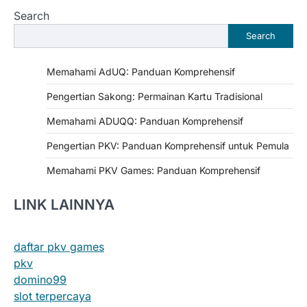
Search
Search
Memahami AdUQ: Panduan Komprehensif
Pengertian Sakong: Permainan Kartu Tradisional
Memahami ADUQQ: Panduan Komprehensif
Pengertian PKV: Panduan Komprehensif untuk Pemula
Memahami PKV Games: Panduan Komprehensif
LINK LAINNYA
daftar pkv games
pkv
domino99
slot terpercaya