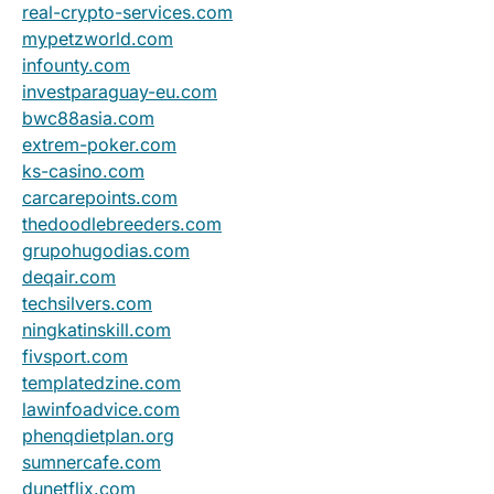
real-crypto-services.com
mypetzworld.com
infounty.com
investparaguay-eu.com
bwc88asia.com
extrem-poker.com
ks-casino.com
carcarepoints.com
thedoodlebreeders.com
grupohugodias.com
deqair.com
techsilvers.com
ningkatinskill.com
fivsport.com
templatedzine.com
lawinfoadvice.com
phenqdietplan.org
sumnercafe.com
dunetflix.com