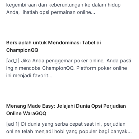
kegembiraan dan keberuntungan ke dalam hidup
Anda, lihatlah opsi permainan online…
Bersiaplah untuk Mendominasi Tabel di
ChampionQQ
[ad_1] Jika Anda penggemar poker online, Anda pasti
ingin mencoba ChampionQQ. Platform poker online
ini menjadi favorit…
Menang Made Easy: Jelajahi Dunia Opsi Perjudian
Online WaraGQQ
[ad_1] Di dunia yang serba cepat saat ini, perjudian
online telah menjadi hobi yang populer bagi banyak…