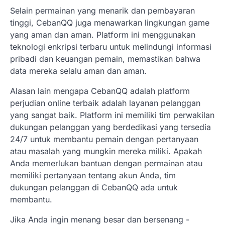
Selain permainan yang menarik dan pembayaran
tinggi, CebanQQ juga menawarkan lingkungan game
yang aman dan aman. Platform ini menggunakan
teknologi enkripsi terbaru untuk melindungi informasi
pribadi dan keuangan pemain, memastikan bahwa
data mereka selalu aman dan aman.
Alasan lain mengapa CebanQQ adalah platform
perjudian online terbaik adalah layanan pelanggan
yang sangat baik. Platform ini memiliki tim perwakilan
dukungan pelanggan yang berdedikasi yang tersedia
24/7 untuk membantu pemain dengan pertanyaan
atau masalah yang mungkin mereka miliki. Apakah
Anda memerlukan bantuan dengan permainan atau
memiliki pertanyaan tentang akun Anda, tim
dukungan pelanggan di CebanQQ ada untuk
membantu.
Jika Anda ingin menang besar dan bersenang -