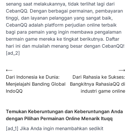
senang saat melakukannya, tidak terlihat lagi dari
CebanQQ. Dengan berbagai permainan, pembayaran
tinggi, dan layanan pelanggan yang sangat baik,
CebanQQ adalah platform perjudian online terbaik
bagi para pemain yang ingin membawa pengalaman
bermain game mereka ke tingkat berikutnya. Daftar
hari ini dan mulailah menang besar dengan CebanQQ!
[ad_2]
Post
⟵
⟶
Dari Indonesia ke Dunia:
Dari Rahasia ke Sukses:
navigation
Menjelajahi Banding Global
Bangkitnya RahasiaQQ di
IndoQQ
industri game online
Temukan Keberuntungan dan Keberuntungan Anda
dengan Pilihan Permainan Online Menarik Ituqq
[ad_1] Jika Anda ingin menambahkan sedikit