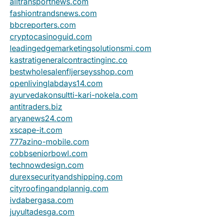
alltransportnews.com
fashiontrandsnews.com
bbcreporters.com
cryptocasinoguid.com
leadingedgemarketingsolutionsmi.com
kastratigeneralcontractinginc.co
bestwholesalenfljerseysshop.com
openlivinglabdays14.com
ayurvedakonsultti-kari-nokela.com
antitraders.biz
aryanews24.com
xscape-it.com
777azino-mobile.com
cobbseniorbowl.com
technowdesign.com
durexsecurityandshipping.com
cityroofingandplannig.com
ivdabergasa.com
juyultadesga.com