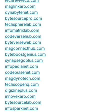
techreviveco.com
maglinkaro.com
dynabytenet.com
bytesourcepro.com
techspherelab.com
infomatrixlab.com
codeversehub.com
byteverseweb.com
magconnecthub.com
byteboostgenius.com
synapsegoplus.com
infopedianet.com
codepulsenet.com
magdynotech.com
techscopehq.com
digizineplus.com
innovexaro.com
bytesourcelab.com
infosparknet.com