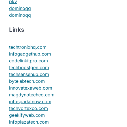
pkv
dominoqq
dominoqq
Links
techtronixhq.com
infogadgethub.com
codelinkitpro.com
techboostgen.com
techsensehub.com
bytelabtech.com
innovatexaweb.com
magdynotechco.com
infosparkitnow.com
techvortexco.com
⟶
geekifyweb.com
infoplazatech.com