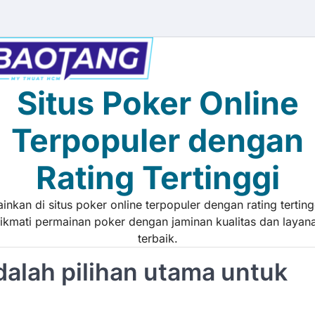
Situs Poker Online
Terpopuler dengan
Rating Tertinggi
inkan di situs poker online terpopuler dengan rating terting
ikmati permainan poker dengan jaminan kualitas dan layan
terbaik.
lah pilihan utama untuk