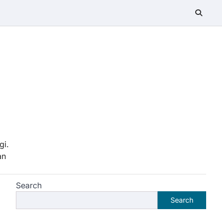
gi.
an
Search
Search