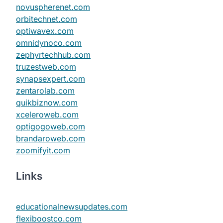
novuspherenet.com
orbitechnet.com
optiwavex.com
omnidynoco.com
zephyrtechhub.com
truzestweb.com
synapsexpert.com
zentarolab.com
quikbiznow.com
xceleroweb.com
optigogoweb.com
brandaroweb.com
zoomifyit.com
Links
educationalnewsupdates.com
flexiboostco.com