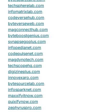
techspherelab.com
infomatrixlab.com
codeversehub.com
byteverseweb.com
magconnecthub.com
byteboostgenius.com
synapsegoplus.com
infopedianet.com
codepulsenet.com
magdynotech.com
techscopehq.com
digizineplus.com
innovexaro.com
bytesourcelab.com
infosparknet.com
maxxifyitnow.com
quixifynow.com
zephyruspro.com