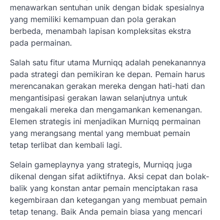
menawarkan sentuhan unik dengan bidak spesialnya
yang memiliki kemampuan dan pola gerakan
berbeda, menambah lapisan kompleksitas ekstra
pada permainan.
Salah satu fitur utama Murniqq adalah penekanannya
pada strategi dan pemikiran ke depan. Pemain harus
merencanakan gerakan mereka dengan hati-hati dan
mengantisipasi gerakan lawan selanjutnya untuk
mengakali mereka dan mengamankan kemenangan.
Elemen strategis ini menjadikan Murniqq permainan
yang merangsang mental yang membuat pemain
tetap terlibat dan kembali lagi.
Selain gameplaynya yang strategis, Murniqq juga
dikenal dengan sifat adiktifnya. Aksi cepat dan bolak-
balik yang konstan antar pemain menciptakan rasa
kegembiraan dan ketegangan yang membuat pemain
tetap tenang. Baik Anda pemain biasa yang mencari