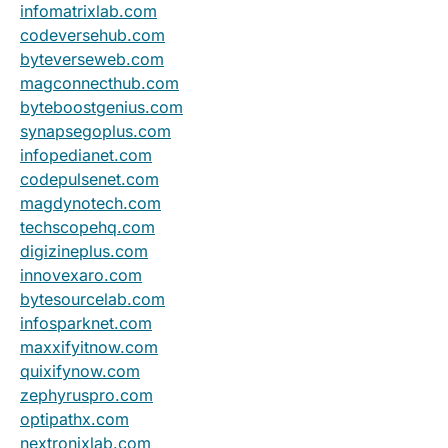
infomatrixlab.com
codeversehub.com
byteverseweb.com
magconnecthub.com
byteboostgenius.com
synapsegoplus.com
infopedianet.com
codepulsenet.com
magdynotech.com
techscopehq.com
digizineplus.com
innovexaro.com
bytesourcelab.com
infosparknet.com
maxxifyitnow.com
quixifynow.com
zephyruspro.com
optipathx.com
nextronixlab.com