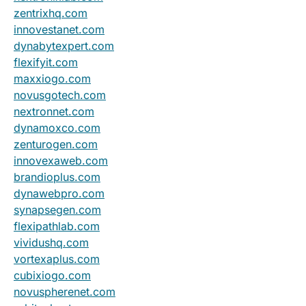
zentrixhq.com
innovestanet.com
dynabytexpert.com
flexifyit.com
maxxiogo.com
novusgotech.com
nextronnet.com
dynamoxco.com
zenturogen.com
innovexaweb.com
brandioplus.com
dynawebpro.com
synapsegen.com
flexipathlab.com
vividushq.com
vortexaplus.com
cubixiogo.com
novuspherenet.com