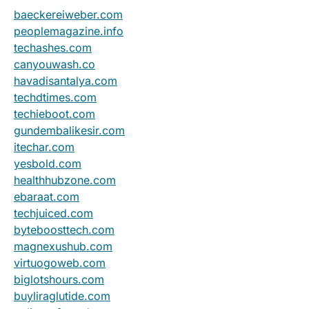
baeckereiweber.com
peoplemagazine.info
techashes.com
canyouwash.co
havadisantalya.com
techdtimes.com
techieboot.com
gundembalikesir.com
itechar.com
yesbold.com
healthhubzone.com
ebaraat.com
techjuiced.com
byteboosttech.com
magnexushub.com
virtuogoweb.com
biglotshours.com
buyliraglutide.com