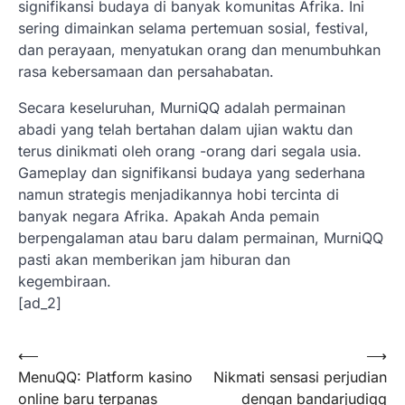
signifikansi budaya di banyak komunitas Afrika. Ini
sering dimainkan selama pertemuan sosial, festival,
dan perayaan, menyatukan orang dan menumbuhkan
rasa kebersamaan dan persahabatan.
Secara keseluruhan, MurniQQ adalah permainan
abadi yang telah bertahan dalam ujian waktu dan
terus dinikmati oleh orang -orang dari segala usia.
Gameplay dan signifikansi budaya yang sederhana
namun strategis menjadikannya hobi tercinta di
banyak negara Afrika. Apakah Anda pemain
berpengalaman atau baru dalam permainan, MurniQQ
pasti akan memberikan jam hiburan dan
kegembiraan.
[ad_2]
Post
⟵
⟶
MenuQQ: Platform kasino
Nikmati sensasi perjudian
navigation
online baru terpanas
dengan bandarjudiqq