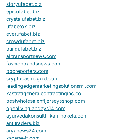
storyufabet.biz
epicufabet.biz
crystalufabet.biz
ufabetok.biz
everufabet.biz
crowdufabet.biz
buildufabet.biz
alltransportnews.com
fashiontrandsnews.com
bbcreporters.com
cryptocasinoguid.com
leadingedgemarketingsolutionsmi.com
kastratigeneralcontractinginc.co
bestwholesalenfljerseysshop.com
openlivinglabdays14.com
ayurvedakonsultti-kari-nokela.com
antitraders.biz
aryanews24.com
xscape-it.com