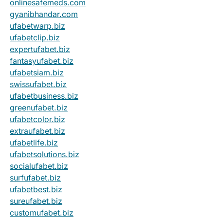
onlinesafemeds.com
gyanibhandar.com
ufabetwarp.biz
ufabetclip.biz
expertufabet.biz
fantasyufabet.biz
ufabetsiam.biz
swissufabet.biz
ufabetbusiness.biz
greenufabet.biz
ufabetcolor.biz
extraufabet.biz
ufabetlife.biz
ufabetsolutions.biz
socialufabet.biz
surfufabet.biz
ufabetbest.biz
sureufabet.biz
customufabet.biz