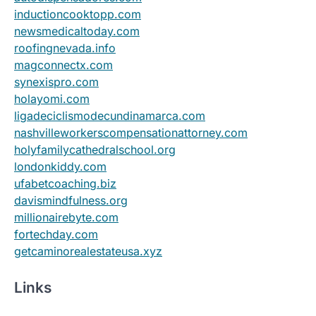
inductioncooktopp.com
newsmedicaltoday.com
roofingnevada.info
magconnectx.com
synexispro.com
holayomi.com
ligadeciclismodecundinamarca.com
nashvilleworkerscompensationattorney.com
holyfamilycathedralschool.org
londonkiddy.com
ufabetcoaching.biz
davismindfulness.org
millionairebyte.com
fortechday.com
getcaminorealestateusa.xyz
Links