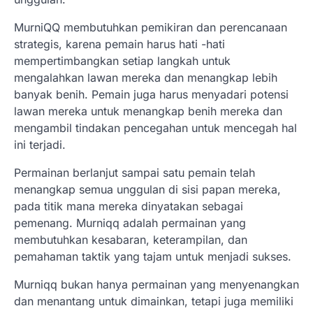
MurniQQ membutuhkan pemikiran dan perencanaan
strategis, karena pemain harus hati -hati
mempertimbangkan setiap langkah untuk
mengalahkan lawan mereka dan menangkap lebih
banyak benih. Pemain juga harus menyadari potensi
lawan mereka untuk menangkap benih mereka dan
mengambil tindakan pencegahan untuk mencegah hal
ini terjadi.
Permainan berlanjut sampai satu pemain telah
menangkap semua unggulan di sisi papan mereka,
pada titik mana mereka dinyatakan sebagai
pemenang. Murniqq adalah permainan yang
membutuhkan kesabaran, keterampilan, dan
pemahaman taktik yang tajam untuk menjadi sukses.
Murniqq bukan hanya permainan yang menyenangkan
dan menantang untuk dimainkan, tetapi juga memiliki