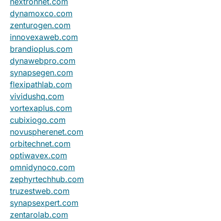
nextronnet.com
dynamoxco.com
zenturogen.com
innovexaweb.com
brandioplus.com
dynawebpro.com
synapsegen.com
flexipathlab.com
vividushq.com
vortexaplus.com
cubixiogo.com
novuspherenet.com
orbitechnet.com
optiwavex.com
omnidynoco.com
zephyrtechhub.com
truzestweb.com
synapsexpert.com
zentarolab.com