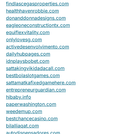
findlascegasproperties.com
healthhavenrobbie.com
donanddonnadesigns.com
eagleoneconstructiontx.com
equiflexvitality.com
onlylovesg.com
activedesenvolvimento.com
dailyhubpages.com
idnplaysbobet.com
sattakingvikidadacall.com
bestbolaslotgames.com
sattamatkafixedgamehere.com
entrepreneurguardian.com
hibaby.info
paperwashington.com
weedemup.com
bestchancecasino.com
bilalliaqat.com
autodispensadores.com