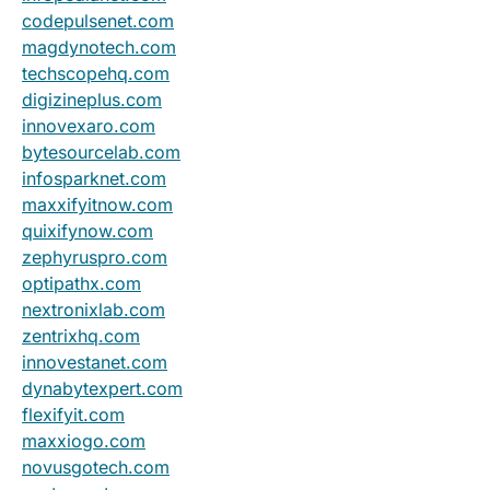
codepulsenet.com
magdynotech.com
techscopehq.com
digizineplus.com
innovexaro.com
bytesourcelab.com
infosparknet.com
maxxifyitnow.com
quixifynow.com
zephyruspro.com
optipathx.com
nextronixlab.com
zentrixhq.com
innovestanet.com
dynabytexpert.com
flexifyit.com
maxxiogo.com
novusgotech.com