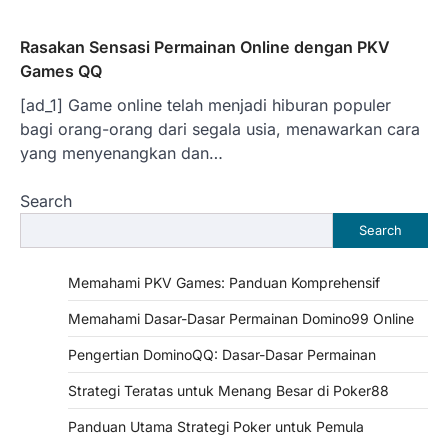
Rasakan Sensasi Permainan Online dengan PKV
Games QQ
[ad_1] Game online telah menjadi hiburan populer
bagi orang-orang dari segala usia, menawarkan cara
yang menyenangkan dan…
Search
Search
Memahami PKV Games: Panduan Komprehensif
Memahami Dasar-Dasar Permainan Domino99 Online
Pengertian DominoQQ: Dasar-Dasar Permainan
Strategi Teratas untuk Menang Besar di Poker88
Panduan Utama Strategi Poker untuk Pemula