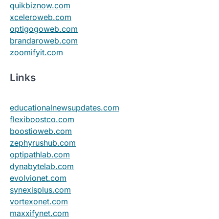
quikbiznow.com
xceleroweb.com
optigogoweb.com
brandaroweb.com
zoomifyit.com
Links
educationalnewsupdates.com
flexiboostco.com
boostioweb.com
zephyrushub.com
optipathlab.com
dynabytelab.com
evolvionet.com
synexisplus.com
vortexonet.com
maxxifynet.com