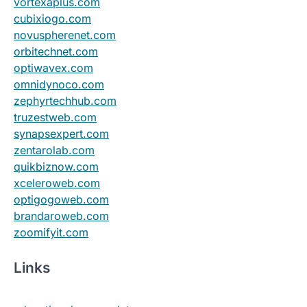
vortexaplus.com
cubixiogo.com
novuspherenet.com
orbitechnet.com
optiwavex.com
omnidynoco.com
zephyrtechhub.com
truzestweb.com
synapsexpert.com
zentarolab.com
quikbiznow.com
xceleroweb.com
optigogoweb.com
brandaroweb.com
zoomifyit.com
Links