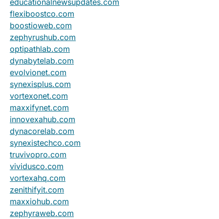
educationalnewsupdates.com
flexiboostco.com
boostioweb.com
zephyrushub.com
optipathlab.com
dynabytelab.com
evolvionet.com
synexisplus.com
vortexonet.com
maxxifynet.com
innovexahub.com
dynacorelab.com
synexistechco.com
truvivopro.com
vividusco.com
vortexahq.com
zenithifyit.com
maxxiohub.com
zephyraweb.com