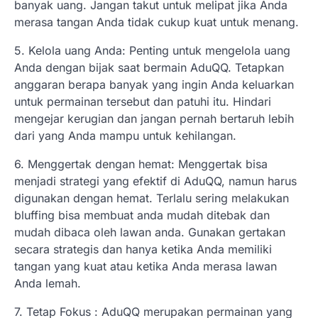
banyak uang. Jangan takut untuk melipat jika Anda
merasa tangan Anda tidak cukup kuat untuk menang.
5. Kelola uang Anda: Penting untuk mengelola uang
Anda dengan bijak saat bermain AduQQ. Tetapkan
anggaran berapa banyak yang ingin Anda keluarkan
untuk permainan tersebut dan patuhi itu. Hindari
mengejar kerugian dan jangan pernah bertaruh lebih
dari yang Anda mampu untuk kehilangan.
6. Menggertak dengan hemat: Menggertak bisa
menjadi strategi yang efektif di AduQQ, namun harus
digunakan dengan hemat. Terlalu sering melakukan
bluffing bisa membuat anda mudah ditebak dan
mudah dibaca oleh lawan anda. Gunakan gertakan
secara strategis dan hanya ketika Anda memiliki
tangan yang kuat atau ketika Anda merasa lawan
Anda lemah.
7. Tetap Fokus : AduQQ merupakan permainan yang