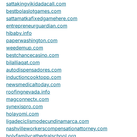
sattakingvikidadacall.com
bestbolaslotgames.com
sattamatkafixedgamehere.com
entrepreneurguardian.com
hibaby.info
paperwashington.com
weedemup.com
bestchancecasino.com
bilalliaqat.com
autodispensadores.com
inductioncooktopp.com
newsmedicaltoday.com
roofingnevada.info
magconnectx.com
synexispro.com
holayomi.com
ligadeciclismodecundinamarca.com
nashvilleworkerscompensationattorney.com
holyfamilycathedralschool.org