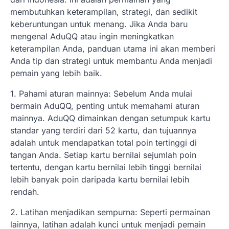
membutuhkan keterampilan, strategi, dan sedikit
keberuntungan untuk menang. Jika Anda baru
mengenal AduQQ atau ingin meningkatkan
keterampilan Anda, panduan utama ini akan memberi
Anda tip dan strategi untuk membantu Anda menjadi
pemain yang lebih baik.
1. Pahami aturan mainnya: Sebelum Anda mulai
bermain AduQQ, penting untuk memahami aturan
mainnya. AduQQ dimainkan dengan setumpuk kartu
standar yang terdiri dari 52 kartu, dan tujuannya
adalah untuk mendapatkan total poin tertinggi di
tangan Anda. Setiap kartu bernilai sejumlah poin
tertentu, dengan kartu bernilai lebih tinggi bernilai
lebih banyak poin daripada kartu bernilai lebih
rendah.
2. Latihan menjadikan sempurna: Seperti permainan
lainnya, latihan adalah kunci untuk menjadi pemain