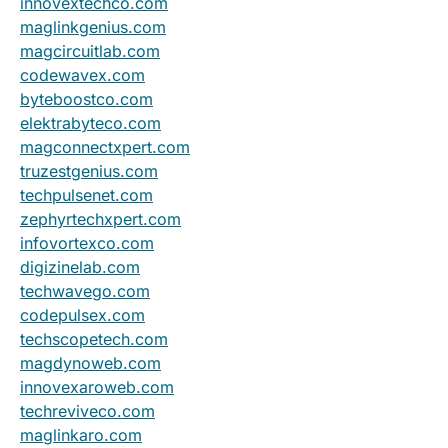
innovextechco.com
maglinkgenius.com
magcircuitlab.com
codewavex.com
byteboostco.com
elektrabyteco.com
magconnectxpert.com
truzestgenius.com
techpulsenet.com
zephyrtechxpert.com
infovortexco.com
digizinelab.com
techwavego.com
codepulsex.com
techscopetech.com
magdynoweb.com
innovexaroweb.com
techreviveco.com
maglinkaro.com