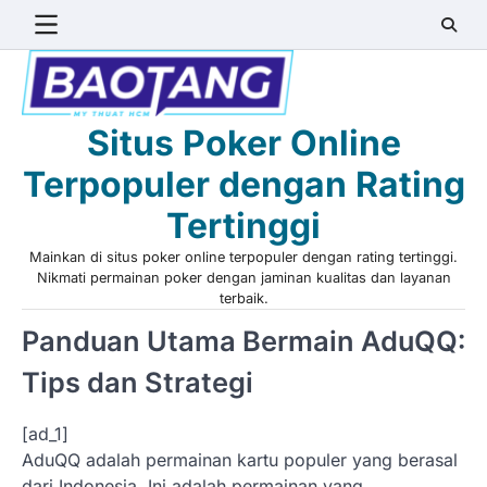
Skip
to
content
Situs Poker Online
Terpopuler dengan Rating
Tertinggi
Mainkan di situs poker online terpopuler dengan rating tertinggi.
Nikmati permainan poker dengan jaminan kualitas dan layanan
terbaik.
Panduan Utama Bermain AduQQ:
Tips dan Strategi
[ad_1]
AduQQ adalah permainan kartu populer yang berasal
dari Indonesia. Ini adalah permainan yang