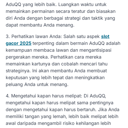
AduQQ yang lebih baik. Luangkan waktu untuk
memainkan permainan secara teratur dan biasakan
diri Anda dengan berbagai strategi dan taktik yang
dapat membantu Anda menang.
3. Perhatikan lawan Anda: Salah satu aspek
slot
gacor 2025
terpenting dalam bermain AduQQ adalah
kemampuan membaca lawan dan mengantisipasi
pergerakan mereka. Perhatikan cara mereka
memainkan kartunya dan cobalah mencari tahu
strateginya. Ini akan membantu Anda membuat
keputusan yang lebih tepat dan meningkatkan
peluang Anda untuk menang.
4. Mengetahui kapan harus melipat: Di AduQQ,
mengetahui kapan harus melipat sama pentingnya
dengan mengetahui kapan harus bertaruh. Jika Anda
memiliki tangan yang lemah, lebih baik melipat lebih
awal daripada mengambil risiko kehilangan lebih