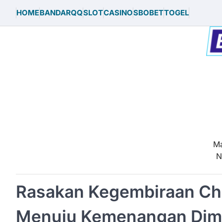
Skip
HOME
BANDARQQ
SLOT
CASINO
SBOBET
TOGEL
to
content
Ma
N
Rasakan Kegembiraan Ch
Menuju Kemenangan Dimul