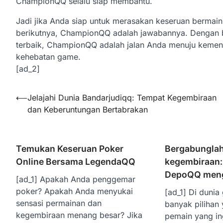
ChampionQQ selalu siap membantu.
Jadi jika Anda siap untuk merasakan keseruan bermain
berikutnya, ChampionQQ adalah jawabannya. Dengan 
terbaik, ChampionQQ adalah jalan Anda menuju kemenan
kehebatan game.
[ad_2]
Post
⟵
Jelajahi Dunia Bandarjudiqq: Tempat Kegembiraan
dan Keberuntungan Bertabrakan
navigation
Temukan Keseruan Poker
Bergabungla
Online Bersama LegendaQQ
kegembiraan:
DepoQQ meng
[ad_1] Apakah Anda penggemar
poker? Apakah Anda menyukai
[ad_1] Di dunia
sensasi permainan dan
banyak pilihan 
kegembiraan menang besar? Jika
pemain yang in