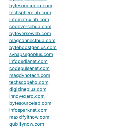
bytesourcepro.com
techspherelab.com
infomatrixlab.com
codeversehub.com
byteverseweb.com
magconnecthub.com
byteboostgenius.com
synapsegoplus.com
infopedianet.com
codepulsenet.com
magdynotech.com
techscopehq.com
digizineplus.com
innovexaro.com
bytesourcelab.com
infosparknet.com
maxxifyitnow.com
quixifynow.com