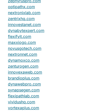
zephyruspro.com
optipathx.com
nextronixlab.com
zentrixhq.com
innovestanet.com
dynabytexpert.com
flexifyit.com
maxxiogo.com
novusgotech.com
nextronnet.com
dynamoxco.com
zenturogen.com
innovexaweb.com
brandioplus.com
dynawebpro.com
synapsegen.com
flexipathlab.com
vividushq.com
vortexaplus.com