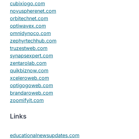
cubixiogo.com
novuspherenet.com
orbitechnet.com
optiwavex.com
omnidynoco.com
zephyrtechhub.com
truzestweb.com
synapsexpert.com
zentarolab.com
quikbiznow.com
xceleroweb.com
optigogoweb.com
brandaroweb.com
zoomifyit.com
Links
educationalnewsupdates.com