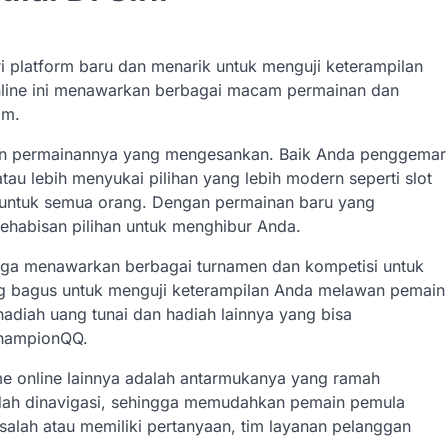
platform baru dan menarik untuk menguji keterampilan
line ini menawarkan berbagai macam permainan dan
am.
han permainannya yang mengesankan. Baik Anda penggemar
tau lebih menyukai pilihan yang lebih modern seperti slot
 untuk semua orang. Dengan permainan baru yang
ehabisan pilihan untuk menghibur Anda.
uga menawarkan berbagai turnamen dan kompetisi untuk
ang bagus untuk menguji keterampilan Anda melawan pemain
diah uang tunai dan hadiah lainnya yang bisa
ChampionQQ.
online lainnya adalah antarmukanya yang ramah
udah dinavigasi, sehingga memudahkan pemain pemula
alah atau memiliki pertanyaan, tim layanan pelanggan