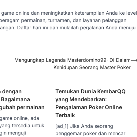
 game online dan meningkatkan keterampilan Anda ke level
beragam permainan, turnamen, dan layanan pelanggan
gan. Daftar hari ini dan mulailah perjalanan Anda menuju
Mengungkap Legenda Masterdomino99: Di Dalam
Kehidupan Seorang Master Poker
h dengan
Temukan Dunia KembarQQ
 Bagaimana
yang Mendebarkan:
ubah permainan
Pengalaman Poker Online
Terbaik
 game online, ada
yang tersedia untuk
[ad_1] Jika Anda seorang
gin menguji
penggemar poker dan mencari