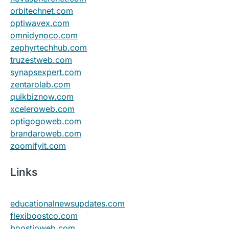
orbitechnet.com
optiwavex.com
omnidynoco.com
zephyrtechhub.com
truzestweb.com
synapsexpert.com
zentarolab.com
quikbiznow.com
xceleroweb.com
optigogoweb.com
brandaroweb.com
zoomifyit.com
Links
educationalnewsupdates.com
flexiboostco.com
boostioweb.com