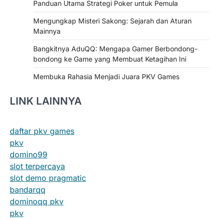
Panduan Utama Strategi Poker untuk Pemula
Mengungkap Misteri Sakong: Sejarah dan Aturan
Mainnya
Bangkitnya AduQQ: Mengapa Gamer Berbondong-
bondong ke Game yang Membuat Ketagihan Ini
Membuka Rahasia Menjadi Juara PKV Games
LINK LAINNYA
daftar pkv games
pkv
domino99
slot terpercaya
slot demo pragmatic
bandarqq
dominoqq pkv
pkv