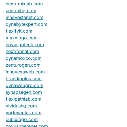
nextronixlab.com
zentrixhq.com
innovestanet.com
dynabytexpert.com
flexifyit.com
maxxiogo.com
novusgotech.com
nextronnet.com
dynamoxco.com
zenturogen.com
innovexaweb.com
brandioplus.com
dynawebpro.com
synapsegen.com
flexipathlab.com
vividushq.com
vortexaplus.com
cubixiogo.com
novuspherenet.com