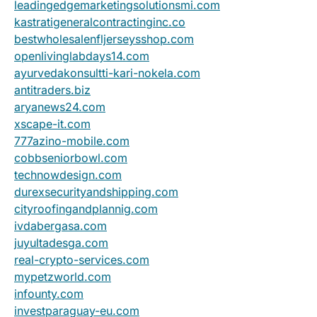
leadingedgemarketingsolutionsmi.com
kastratigeneralcontractinginc.co
bestwholesalenfljerseysshop.com
openlivinglabdays14.com
ayurvedakonsultti-kari-nokela.com
antitraders.biz
aryanews24.com
xscape-it.com
777azino-mobile.com
cobbseniorbowl.com
technowdesign.com
durexsecurityandshipping.com
cityroofingandplannig.com
ivdabergasa.com
juyultadesga.com
real-crypto-services.com
mypetzworld.com
infounty.com
investparaguay-eu.com