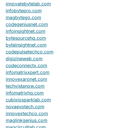
innovatebytelab.com
infobytepro.com
magbytego.com
codegeniusnet.com
infoinsightnet.com
bytesourcehq.com
byteinsightnet.com
codepulsetechco.com
digizineweb.com
codeconnectx.com
infomatrixxpert.com
innovexaronet.com
techvistanow.com
infomatrixhq.com
cubixiosparklab.com
novaevotech.com
innovextechco.com
maglinkgenius.com
magcircuitlab.com