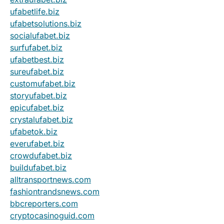
ufabetlife.biz
ufabetsolutions.biz
socialufabet.biz
surfufabet.biz
ufabetbest.biz
sureufabet.biz
customufabet.biz
storyufabet.biz
epicufabet.biz
crystalufabet.biz
ufabetok.biz
everufabet.biz
crowdufabet.biz
buildufabet.biz
alltransportnews.com
fashiontrandsnews.com
bbcreporters.com
cryptocasinoguid.com