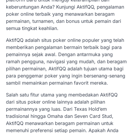
keberuntungan Anda? Kunjungi AktifQQ, pengalaman
poker online terbaik yang menawarkan beragam
permainan, turnamen, dan bonus untuk pemain dari
semua tingkat keahlian.
AktifQQ adalah situs poker online populer yang telah
memberikan pengalaman bermain terbaik bagi para
pemainnya sejak awal. Dengan antarmuka yang
ramah pengguna, navigasi yang mudah, dan beragam
pilihan permainan, AktifQQ adalah tujuan utama bagi
para penggemar poker yang ingin bersenang-senang
sambil memainkan permainan favorit mereka.
Salah satu fitur utama yang membedakan AktifQQ
dari situs poker online lainnya adalah pilihan
permainannya yang luas. Dari Texas Hold’em
tradisional hingga Omaha dan Seven Card Stud,
AktifQQ menawarkan beragam permainan untuk
memenuhi preferensi setiap pemain. Apakah Anda