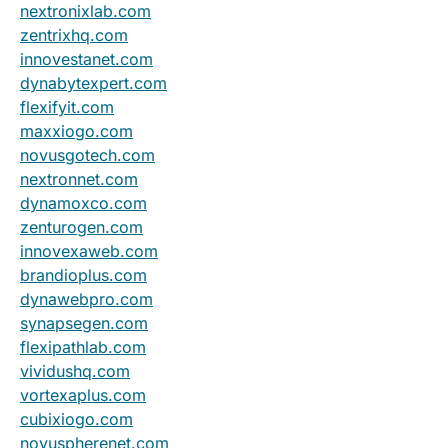
nextronixlab.com
zentrixhq.com
innovestanet.com
dynabytexpert.com
flexifyit.com
maxxiogo.com
novusgotech.com
nextronnet.com
dynamoxco.com
zenturogen.com
innovexaweb.com
brandioplus.com
dynawebpro.com
synapsegen.com
flexipathlab.com
vividushq.com
vortexaplus.com
cubixiogo.com
novuspherenet.com