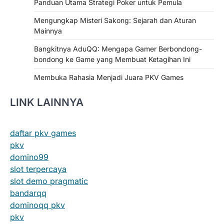
Panduan Utama Strategi Poker untuk Pemula
Mengungkap Misteri Sakong: Sejarah dan Aturan
Mainnya
Bangkitnya AduQQ: Mengapa Gamer Berbondong-
bondong ke Game yang Membuat Ketagihan Ini
Membuka Rahasia Menjadi Juara PKV Games
LINK LAINNYA
daftar pkv games
pkv
domino99
slot terpercaya
slot demo pragmatic
bandarqq
dominoqq pkv
pkv