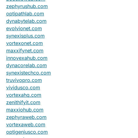
zephyrushub.com
optipathlab.com
dynabytelab.com
evolvionet.com
synexisplus.com
vortexonet.com
maxxifynet.com
innovexahub.com
dynacorelab.com
synexistechco.com
truvivopro.com
vividusco.com
vortexahq.com
zenithifyit.com
maxxiohub.com
zephyraweb.com
vortexaweb.com
optigeniusco.com