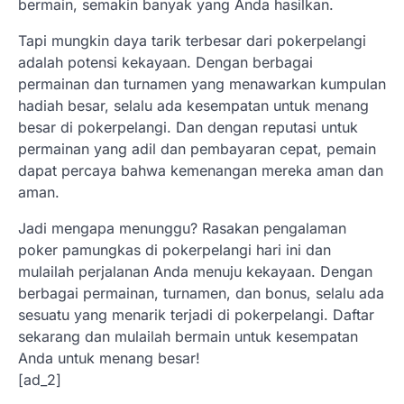
bermain, semakin banyak yang Anda hasilkan.
Tapi mungkin daya tarik terbesar dari pokerpelangi
adalah potensi kekayaan. Dengan berbagai
permainan dan turnamen yang menawarkan kumpulan
hadiah besar, selalu ada kesempatan untuk menang
besar di pokerpelangi. Dan dengan reputasi untuk
permainan yang adil dan pembayaran cepat, pemain
dapat percaya bahwa kemenangan mereka aman dan
aman.
Jadi mengapa menunggu? Rasakan pengalaman
poker pamungkas di pokerpelangi hari ini dan
mulailah perjalanan Anda menuju kekayaan. Dengan
berbagai permainan, turnamen, dan bonus, selalu ada
sesuatu yang menarik terjadi di pokerpelangi. Daftar
sekarang dan mulailah bermain untuk kesempatan
Anda untuk menang besar!
[ad_2]