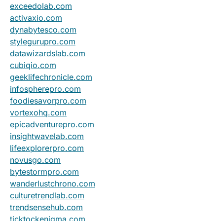
exceedolab.com
activaxio.com
dynabytesco.com
stylegurupro.com
datawizardslab.com
cubiqio.com
geeklifechronicle.com
infospherepro.com
foodiesavorpro.com
vortexohq.com
epicadventurepro.com
insightwavelab.com
lifeexplorerpro.com
novusgo.com
bytestormpro.com
wanderlustchrono.com
culturetrendlab.com
trendsensehub.com
ticktockenigma.com