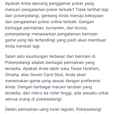
Apakah Anda seorang penggemar poker yang
mencari pengalaman poker terbaik? Tidak terlihat lagi
dari pokerpelangi, gerbang Anda menuju kekayaan
dan pengalaman poker online terbaik. Dengan
berbagai permainan, turnamen, dan bonus,
pokerpelangi menawarkan pengalaman bermain
game yang tak tertandingi yang pasti akan membuat
Anda kembali lagi.
Salah satu keuntungan terbesar dari bermain di
Pokerpelangi adalah berbagai permainan yang
tersedia. Apakah Anda lebih suka Texas Hold’em,
Omaha, atau Seven Card Stud, Anda akan
menemukan game yang sesuai dengan preferensi
Anda. Dengan berbagai macam taruhan yang
tersedia, dari mikro ke roller tinggi, ada sesuatu untuk
semua orang di pokerpelangi.
Selain permainan uang tunai reguler, Pokerpelangi