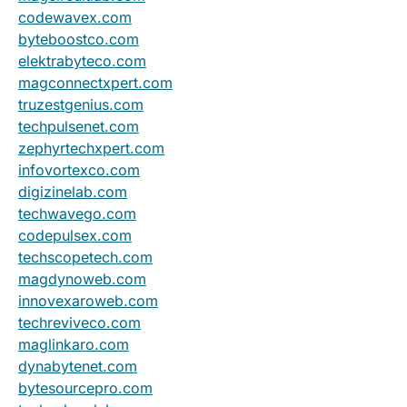
codewavex.com
byteboostco.com
elektrabyteco.com
magconnectxpert.com
truzestgenius.com
techpulsenet.com
zephyrtechxpert.com
infovortexco.com
digizinelab.com
techwavego.com
codepulsex.com
techscopetech.com
magdynoweb.com
innovexaroweb.com
techreviveco.com
maglinkaro.com
dynabytenet.com
bytesourcepro.com