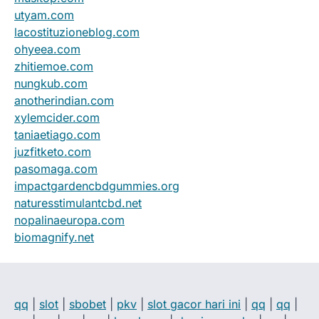
utyam.com
lacostituzioneblog.com
ohyeea.com
zhitiemoe.com
nungkub.com
anotherindian.com
xylemcider.com
taniaetiago.com
juzfitketo.com
pasomaga.com
impactgardencbdgummies.org
naturesstimulantcbd.net
nopalinaeuropa.com
biomagnify.net
qq
|
slot
|
sbobet
|
pkv
|
slot gacor hari ini
|
qq
|
qq
|