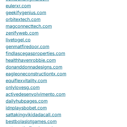
eulerxr.com
geekifygenius.com
orbitextech.com
magconnecttech.com
zenifyweb.com
livetogel.co
genmatfiredoor.com
findlascegasproperties.com
healthhavenrobbie.com
donanddonnadesigns.com
eagleoneconstructiontx.com
equiflexvitality.com
onlylovesg.com
activedesenvolvimento.com
dailyhubpages.com
idnplaysbobet.com
sattakingvikidadacall.com
bestbolaslotgames.com