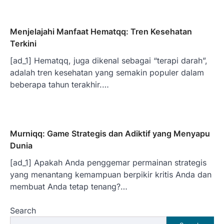
Menjelajahi Manfaat Hematqq: Tren Kesehatan
Terkini
[ad_1] Hematqq, juga dikenal sebagai “terapi darah”,
adalah tren kesehatan yang semakin populer dalam
beberapa tahun terakhir.…
Murniqq: Game Strategis dan Adiktif yang Menyapu
Dunia
[ad_1] Apakah Anda penggemar permainan strategis
yang menantang kemampuan berpikir kritis Anda dan
membuat Anda tetap tenang?…
Search