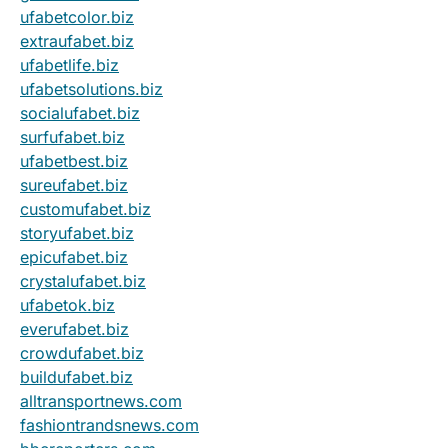
ufabetcolor.biz
extraufabet.biz
ufabetlife.biz
ufabetsolutions.biz
socialufabet.biz
surfufabet.biz
ufabetbest.biz
sureufabet.biz
customufabet.biz
storyufabet.biz
epicufabet.biz
crystalufabet.biz
ufabetok.biz
everufabet.biz
crowdufabet.biz
buildufabet.biz
alltransportnews.com
fashiontrandsnews.com