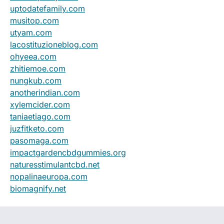
uptodatefamily.com
musitop.com
utyam.com
lacostituzioneblog.com
ohyeea.com
zhitiemoe.com
nungkub.com
anotherindian.com
xylemcider.com
taniaetiago.com
juzfitketo.com
pasomaga.com
impactgardencbdgummies.org
naturesstimulantcbd.net
nopalinaeuropa.com
biomagnify.net