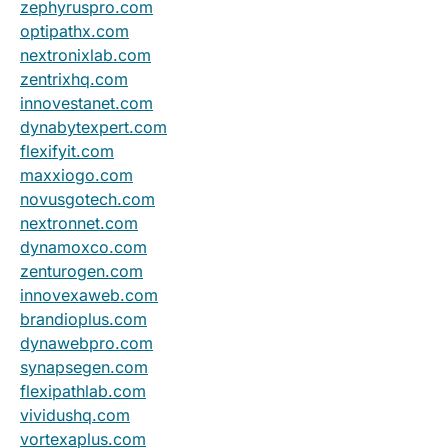
zephyruspro.com
optipathx.com
nextronixlab.com
zentrixhq.com
innovestanet.com
dynabytexpert.com
flexifyit.com
maxxiogo.com
novusgotech.com
nextronnet.com
dynamoxco.com
zenturogen.com
innovexaweb.com
brandioplus.com
dynawebpro.com
synapsegen.com
flexipathlab.com
vividushq.com
vortexaplus.com