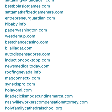
bestbolaslotgames.com
sattamatkafixedgamehere.com
entrepreneurguardian.com
hibaby.info
paperwashington.com
weedemup.com
bestchancecasino.com
bilalliaqat.com
autodispensadores.com
inductioncooktopp.com
newsmedicaltoday.com
roofingnevada.info
magconnectx.com
synexispro.com
holayomi.com
ligadeciclismodecundinamarca.com
nashvilleworkerscompensationattorney.com
holyfamilycathedralschool.org