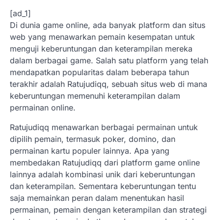
[ad_1]
Di dunia game online, ada banyak platform dan situs
web yang menawarkan pemain kesempatan untuk
menguji keberuntungan dan keterampilan mereka
dalam berbagai game. Salah satu platform yang telah
mendapatkan popularitas dalam beberapa tahun
terakhir adalah Ratujudiqq, sebuah situs web di mana
keberuntungan memenuhi keterampilan dalam
permainan online.
Ratujudiqq menawarkan berbagai permainan untuk
dipilih pemain, termasuk poker, domino, dan
permainan kartu populer lainnya. Apa yang
membedakan Ratujudiqq dari platform game online
lainnya adalah kombinasi unik dari keberuntungan
dan keterampilan. Sementara keberuntungan tentu
saja memainkan peran dalam menentukan hasil
permainan, pemain dengan keterampilan dan strategi