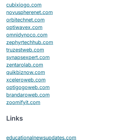
cubixiogo.com
novuspherenet.com
orbitechnet.com
optiwavex.com
omnidynoco.com
zephyrtechhub.com
truzestweb.com
synapsexpert.com
zentarolab.com
quikbiznow.com
xceleroweb.com
optigogoweb.com
brandaroweb.com
zoomifyit.com
Links
educationalnewsupdates.com