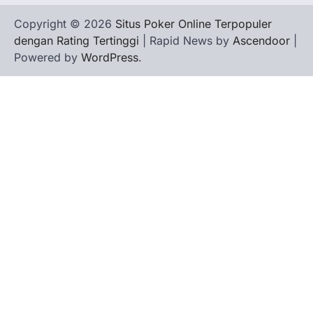
Copyright © 2026
Situs Poker Online Terpopuler
dengan Rating Tertinggi
| Rapid News by
Ascendoor
|
Powered by
WordPress
.