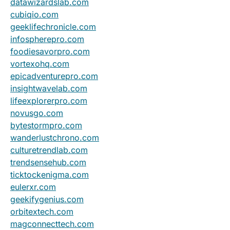
datawizardslab.com
cubiqio.com
geeklifechronicle.com
infospherepro.com
foodiesavorpro.com
vortexohq.com
epicadventurepro.com
insightwavelab.com
lifeexplorerpro.com
novusgo.com
bytestormpro.com
wanderlustchrono.com
culturetrendlab.com
trendsensehub.com
ticktockenigma.com
eulerxr.com
geekifygenius.com
orbitextech.com
magconnecttech.com