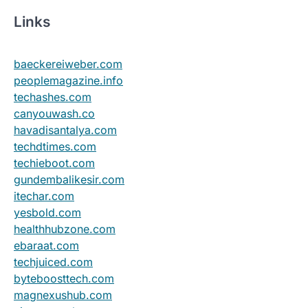
Links
baeckereiweber.com
peoplemagazine.info
techashes.com
canyouwash.co
havadisantalya.com
techdtimes.com
techieboot.com
gundembalikesir.com
itechar.com
yesbold.com
healthhubzone.com
ebaraat.com
techjuiced.com
byteboosttech.com
magnexushub.com