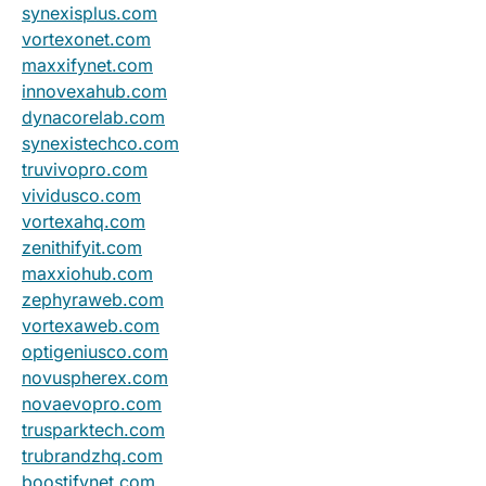
synexisplus.com
vortexonet.com
maxxifynet.com
innovexahub.com
dynacorelab.com
synexistechco.com
truvivopro.com
vividusco.com
vortexahq.com
zenithifyit.com
maxxiohub.com
zephyraweb.com
vortexaweb.com
optigeniusco.com
novuspherex.com
novaevopro.com
trusparktech.com
trubrandzhq.com
boostifynet.com