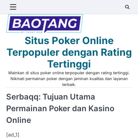
Skip
to
content
Situs Poker Online
Terpopuler dengan Rating
Tertinggi
Mainkan di situs poker online terpopuler dengan rating tertinggi.
Nikmati permainan poker dengan jaminan kualitas dan layanan
terbaik.
Serbaqq: Tujuan Utama
Permainan Poker dan Kasino
Online
[ad_1]