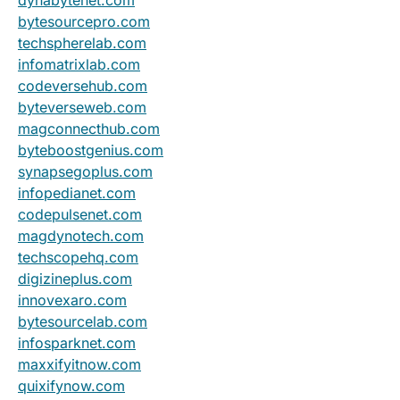
bytesourcepro.com
techspherelab.com
infomatrixlab.com
codeversehub.com
byteverseweb.com
magconnecthub.com
byteboostgenius.com
synapsegoplus.com
infopedianet.com
codepulsenet.com
magdynotech.com
techscopehq.com
digizineplus.com
innovexaro.com
bytesourcelab.com
infosparknet.com
maxxifyitnow.com
quixifynow.com