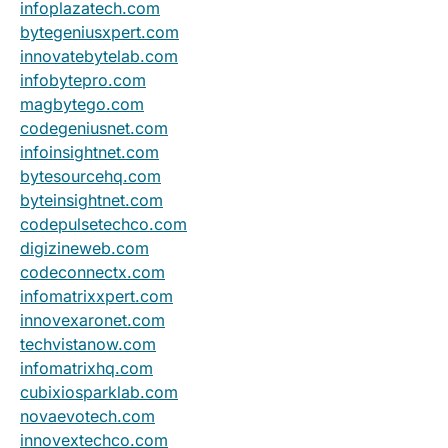
infoplazatech.com
bytegeniusxpert.com
innovatebytelab.com
infobytepro.com
magbytego.com
codegeniusnet.com
infoinsightnet.com
bytesourcehq.com
byteinsightnet.com
codepulsetechco.com
digizineweb.com
codeconnectx.com
infomatrixxpert.com
innovexaronet.com
techvistanow.com
infomatrixhq.com
cubixiosparklab.com
novaevotech.com
innovextechco.com