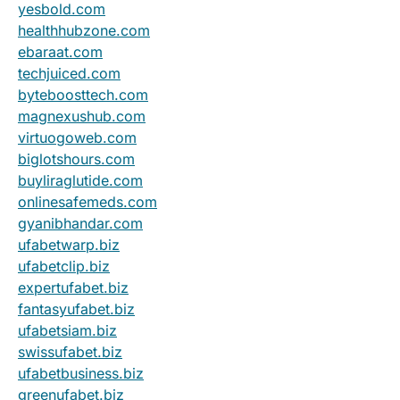
yesbold.com
healthhubzone.com
ebaraat.com
techjuiced.com
byteboosttech.com
magnexushub.com
virtuogoweb.com
biglotshours.com
buyliraglutide.com
onlinesafemeds.com
gyanibhandar.com
ufabetwarp.biz
ufabetclip.biz
expertufabet.biz
fantasyufabet.biz
ufabetsiam.biz
swissufabet.biz
ufabetbusiness.biz
greenufabet.biz