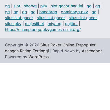
qq
|
slot
|
sbobet
|
pkv
|
slot gacor hari ini
|
qq
|
qq
|
qq
|
qq
|
qq
|
qq
|
bandarqq
|
dominoqq pkv
|
qq
|
situs slot gacor
|
situs slot gacor
|
situs slot gacor
|
situs pkv
|
majestibet
|
miyaqq
|
gajibet
|
https://championqq.pkvgamesresmi.org/
Copyright © 2026
Situs Poker Online Terpopuler
dengan Rating Tertinggi
| Rapid News by
Ascendoor
|
Powered by
WordPress
.