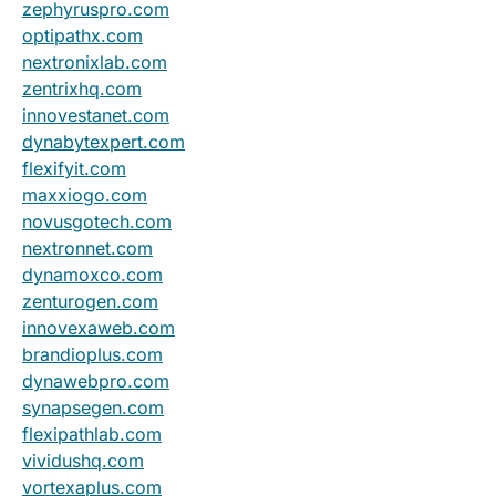
zephyruspro.com
optipathx.com
nextronixlab.com
zentrixhq.com
innovestanet.com
dynabytexpert.com
flexifyit.com
maxxiogo.com
novusgotech.com
nextronnet.com
dynamoxco.com
zenturogen.com
innovexaweb.com
brandioplus.com
dynawebpro.com
synapsegen.com
flexipathlab.com
vividushq.com
vortexaplus.com