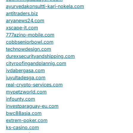
ayurvedakonsultti-kari-nokela.com
antitraders.biz
aryanews24.com
xscape-it.com
777azino-mobile.com
cobbseniorbowl.com
technowdesign.com
durexsecurityandshipping.com
cityroofingandplannig.com
ivdabergasa.com
juyultadesga.com
real-crypto-services.com
mypetzworld.com
infounty.com
investparaguay-eu.com
bwc88asia.com
extrem-poker.com
ks-casino.com