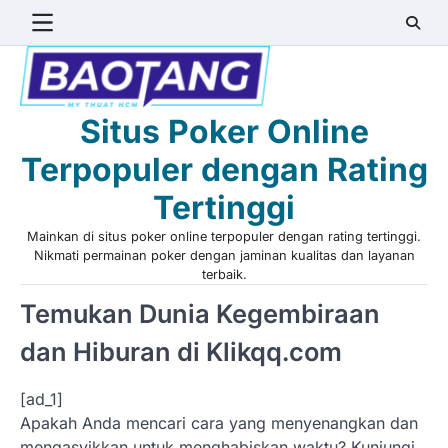
Skip
to
content
Situs Poker Online
Terpopuler dengan Rating
Tertinggi
Mainkan di situs poker online terpopuler dengan rating tertinggi.
Nikmati permainan poker dengan jaminan kualitas dan layanan
terbaik.
Temukan Dunia Kegembiraan
dan Hiburan di Klikqq.com
[ad_1]
Apakah Anda mencari cara yang menyenangkan dan
mengasyikkan untuk menghabiskan waktu? Kunjungi