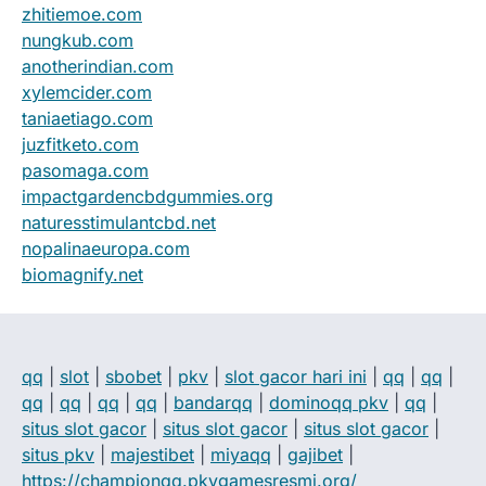
zhitiemoe.com
nungkub.com
anotherindian.com
xylemcider.com
taniaetiago.com
juzfitketo.com
pasomaga.com
impactgardencbdgummies.org
naturesstimulantcbd.net
nopalinaeuropa.com
biomagnify.net
qq
|
slot
|
sbobet
|
pkv
|
slot gacor hari ini
|
qq
|
qq
|
qq
|
qq
|
qq
|
qq
|
bandarqq
|
dominoqq pkv
|
qq
|
situs slot gacor
|
situs slot gacor
|
situs slot gacor
|
situs pkv
|
majestibet
|
miyaqq
|
gajibet
|
https://championqq.pkvgamesresmi.org/