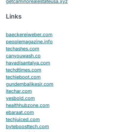
getcaminorealestateusa.xyz
Links
baeckereiweber.com
peoplemagazine.info
techashes.com
canyouwash.co
havadisantalya.com
techdtimes.com
techieboot.com
gundembalikesir.com
itechar.com
yesbold.com
healthhubzone.com
ebaraat.com
techjuiced.com
byteboosttech.com