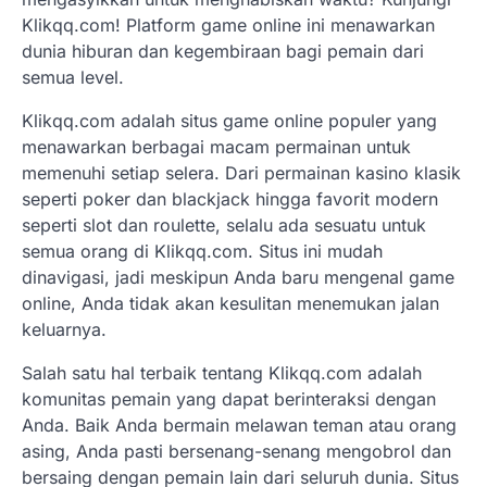
Klikqq.com! Platform game online ini menawarkan
dunia hiburan dan kegembiraan bagi pemain dari
semua level.
Klikqq.com adalah situs game online populer yang
menawarkan berbagai macam permainan untuk
memenuhi setiap selera. Dari permainan kasino klasik
seperti poker dan blackjack hingga favorit modern
seperti slot dan roulette, selalu ada sesuatu untuk
semua orang di Klikqq.com. Situs ini mudah
dinavigasi, jadi meskipun Anda baru mengenal game
online, Anda tidak akan kesulitan menemukan jalan
keluarnya.
Salah satu hal terbaik tentang Klikqq.com adalah
komunitas pemain yang dapat berinteraksi dengan
Anda. Baik Anda bermain melawan teman atau orang
asing, Anda pasti bersenang-senang mengobrol dan
bersaing dengan pemain lain dari seluruh dunia. Situs