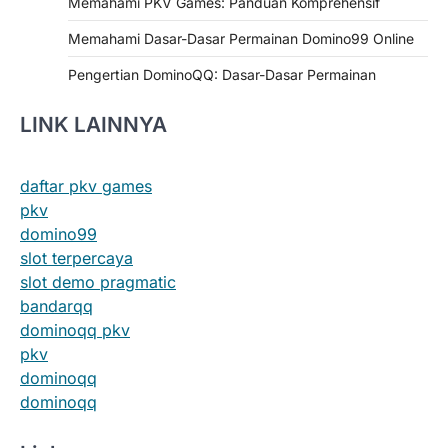
Memahami PKV Games: Panduan Komprehensif
Memahami Dasar-Dasar Permainan Domino99 Online
Pengertian DominoQQ: Dasar-Dasar Permainan
LINK LAINNYA
daftar pkv games
pkv
domino99
slot terpercaya
slot demo pragmatic
bandarqq
dominoqq pkv
pkv
dominoqq
dominoqq