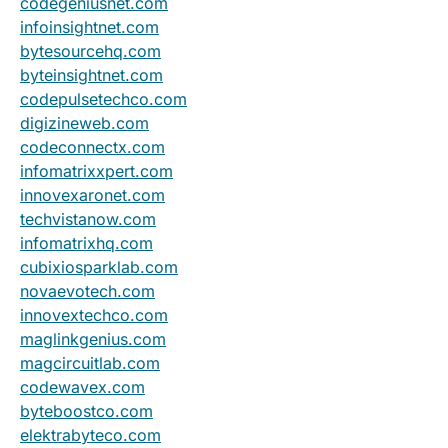
codegeniusnet.com
infoinsightnet.com
bytesourcehq.com
byteinsightnet.com
codepulsetechco.com
digizineweb.com
codeconnectx.com
infomatrixxpert.com
innovexaronet.com
techvistanow.com
infomatrixhq.com
cubixiosparklab.com
novaevotech.com
innovextechco.com
maglinkgenius.com
magcircuitlab.com
codewavex.com
byteboostco.com
elektrabyteco.com