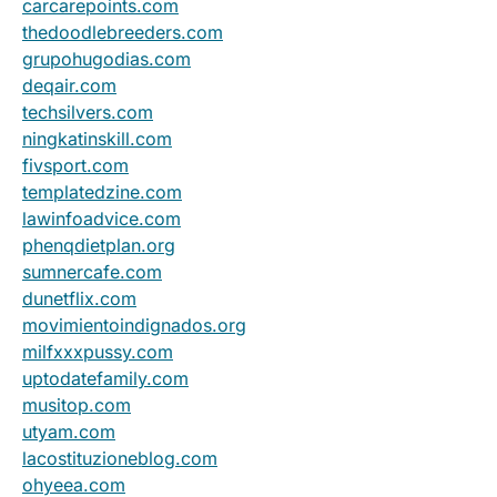
carcarepoints.com
thedoodlebreeders.com
grupohugodias.com
deqair.com
techsilvers.com
ningkatinskill.com
fivsport.com
templatedzine.com
lawinfoadvice.com
phenqdietplan.org
sumnercafe.com
dunetflix.com
movimientoindignados.org
milfxxxpussy.com
uptodatefamily.com
musitop.com
utyam.com
lacostituzioneblog.com
ohyeea.com