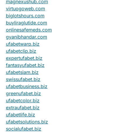
magnexushub.com
virtuogoweb.com
biglotshours.com
buyliraglutide.com
onlinesafemeds.com
gyanibhandar.com
ufabetwarp.biz
ufabetclip.biz
expertufabet.biz
fantasyufabet.biz
ufabetsiam.biz
swissufabet.biz
ufabetbusiness.biz
greenufabet.biz
ufabetcolor.biz
extraufabet.biz
ufabetlife.biz
ufabetsolutions.biz
socialufabet.biz