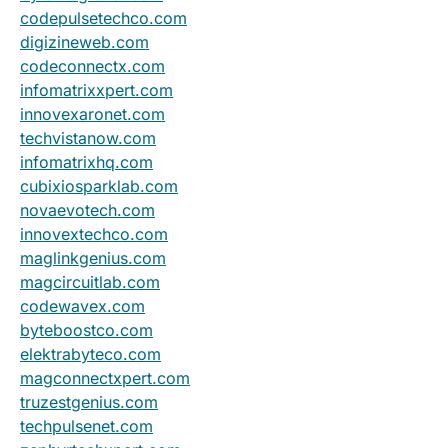
codepulsetechco.com
digizineweb.com
codeconnectx.com
infomatrixxpert.com
innovexaronet.com
techvistanow.com
infomatrixhq.com
cubixiosparklab.com
novaevotech.com
innovextechco.com
maglinkgenius.com
magcircuitlab.com
codewavex.com
byteboostco.com
elektrabyteco.com
magconnectxpert.com
truzestgenius.com
techpulsenet.com