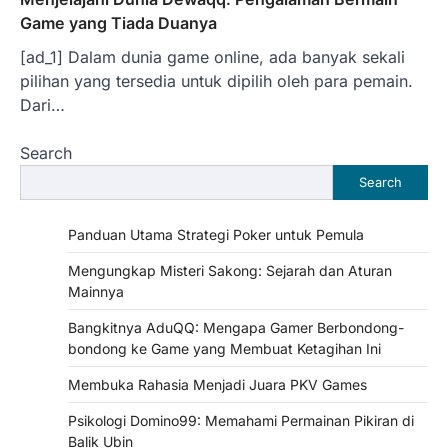
Game yang Tiada Duanya
[ad_1] Dalam dunia game online, ada banyak sekali
pilihan yang tersedia untuk dipilih oleh para pemain.
Dari…
Search
Search
Panduan Utama Strategi Poker untuk Pemula
Mengungkap Misteri Sakong: Sejarah dan Aturan
Mainnya
Bangkitnya AduQQ: Mengapa Gamer Berbondong-
bondong ke Game yang Membuat Ketagihan Ini
Membuka Rahasia Menjadi Juara PKV Games
Psikologi Domino99: Memahami Permainan Pikiran di
Balik Ubin