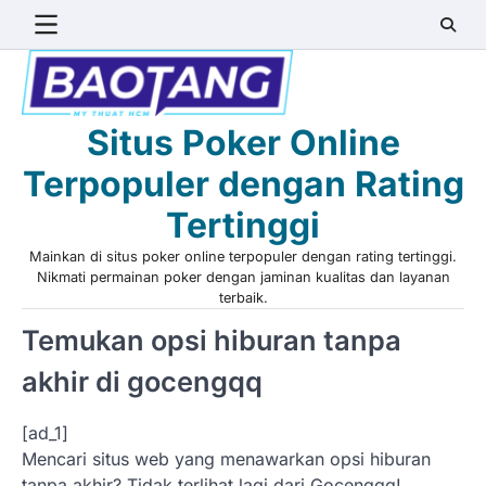
Skip
to
content
Situs Poker Online
Terpopuler dengan Rating
Tertinggi
Mainkan di situs poker online terpopuler dengan rating tertinggi.
Nikmati permainan poker dengan jaminan kualitas dan layanan
terbaik.
Temukan opsi hiburan tanpa
akhir di gocengqq
[ad_1]
Mencari situs web yang menawarkan opsi hiburan
tanpa akhir? Tidak terlihat lagi dari Gocengqq!