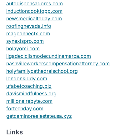
autodispensadores.com
inductioncooktopp.com
newsmedicaltoday.com
roofingnevada.info
magconnectx.com
synexispro.com
holayomi.com
ligadeciclismodecundinamarca.com
nashvilleworkerscompensationattorney.com
holyfamilycathedralschool.org
londonkiddy.com
ufabetcoaching.biz
davismindfulness.org
millionairebyte.com
fortechday.com
getcaminorealestateusa.xyz
Links