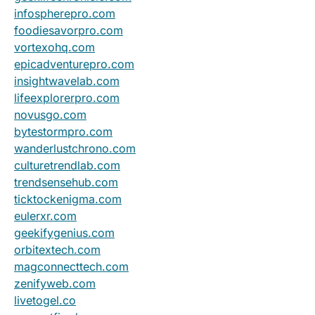
infospherepro.com
foodiesavorpro.com
vortexohq.com
epicadventurepro.com
insightwavelab.com
lifeexplorerpro.com
novusgo.com
bytestormpro.com
wanderlustchrono.com
culturetrendlab.com
trendsensehub.com
ticktockenigma.com
eulerxr.com
geekifygenius.com
orbitextech.com
magconnecttech.com
zenifyweb.com
livetogel.co