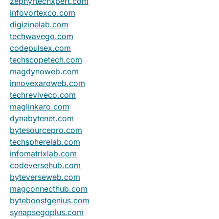
zephyrtechxpert.com
infovortexco.com
digizinelab.com
techwavego.com
codepulsex.com
techscopetech.com
magdynoweb.com
innovexaroweb.com
techreviveco.com
maglinkaro.com
dynabytenet.com
bytesourcepro.com
techspherelab.com
infomatrixlab.com
codeversehub.com
byteverseweb.com
magconnecthub.com
byteboostgenius.com
synapsegoplus.com