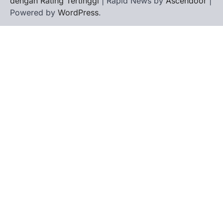
dengan Rating Tertinggi
| Rapid News by
Ascendoor
|
Powered by
WordPress
.