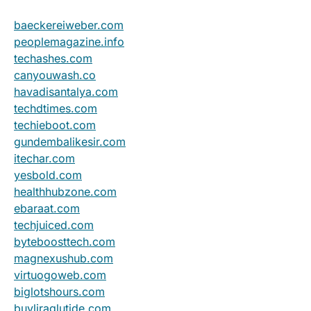
baeckereiweber.com
peoplemagazine.info
techashes.com
canyouwash.co
havadisantalya.com
techdtimes.com
techieboot.com
gundembalikesir.com
itechar.com
yesbold.com
healthhubzone.com
ebaraat.com
techjuiced.com
byteboosttech.com
magnexushub.com
virtuogoweb.com
biglotshours.com
buyliraglutide.com