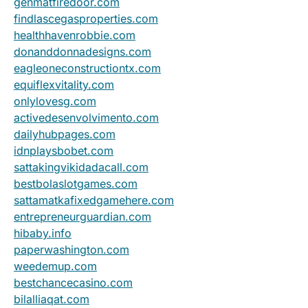
genmatfiredoor.com
findlascegasproperties.com
healthhavenrobbie.com
donanddonnadesigns.com
eagleoneconstructiontx.com
equiflexvitality.com
onlylovesg.com
activedesenvolvimento.com
dailyhubpages.com
idnplaysbobet.com
sattakingvikidadacall.com
bestbolaslotgames.com
sattamatkafixedgamehere.com
entrepreneurguardian.com
hibaby.info
paperwashington.com
weedemup.com
bestchancecasino.com
bilalliaqat.com