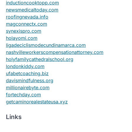
inductioncooktopp.com
newsmedicaltoday.com
roofingnevada.info
magconnectx.com
synexispro.com
holayomi.com
ligadeciclismodecundinamarca.com
nashvilleworkerscompensationattorney.com
holyfamilycathedralschool.org
londonkiddy.com
ufabetcoaching.biz
davismindfulness.org
millionairebyte.com
fortechday.com
getcaminorealestateusa.xyz
Links