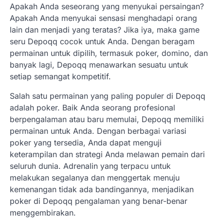
Apakah Anda seseorang yang menyukai persaingan?
Apakah Anda menyukai sensasi menghadapi orang
lain dan menjadi yang teratas? Jika iya, maka game
seru Depoqq cocok untuk Anda. Dengan beragam
permainan untuk dipilih, termasuk poker, domino, dan
banyak lagi, Depoqq menawarkan sesuatu untuk
setiap semangat kompetitif.
Salah satu permainan yang paling populer di Depoqq
adalah poker. Baik Anda seorang profesional
berpengalaman atau baru memulai, Depoqq memiliki
permainan untuk Anda. Dengan berbagai variasi
poker yang tersedia, Anda dapat menguji
keterampilan dan strategi Anda melawan pemain dari
seluruh dunia. Adrenalin yang terpacu untuk
melakukan segalanya dan menggertak menuju
kemenangan tidak ada bandingannya, menjadikan
poker di Depoqq pengalaman yang benar-benar
menggembirakan.