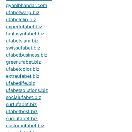
gyanibhandar.com
ufabetwarp.biz
ufabetclip.biz
expertufabet.biz
fantasyufabet.biz
ufabetsiam.biz
swissufabet.biz
ufabetbusiness.biz
greenufabet.biz
ufabetcolor.biz
extraufabet.biz
ufabetlife.biz
ufabetsolutions.biz
socialufabet.biz
surfufabet.biz
ufabetbest.biz
sureufabet.biz
customufabet.biz