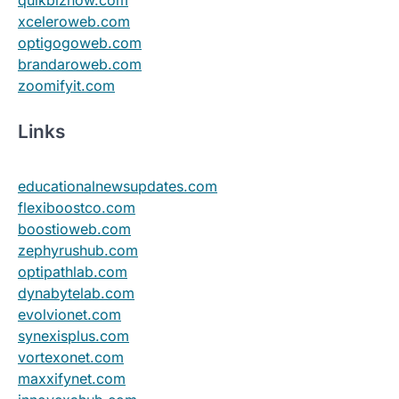
xceleroweb.com
optigogoweb.com
brandaroweb.com
zoomifyit.com
Links
educationalnewsupdates.com
flexiboostco.com
boostioweb.com
zephyrushub.com
optipathlab.com
dynabytelab.com
evolvionet.com
synexisplus.com
vortexonet.com
maxxifynet.com