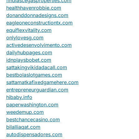
findlascegasproperties.com
healthhavenrobbie.com
donanddonnadesigns.com
eagleoneconstructiontx.com
equiflexvitality.com
onlylovesg.com
activedesenvolvimento.com
dailyhubpages.com
idnplaysbobet.com
sattakingvikidadacall.com
bestbolaslotgames.com
sattamatkafixedgamehere.com
entrepreneurguardian.com
hibaby.info
paperwashington.com
weedemup.com
bestchancecasino.com
bilalliaqat.com
autodispensadores.com