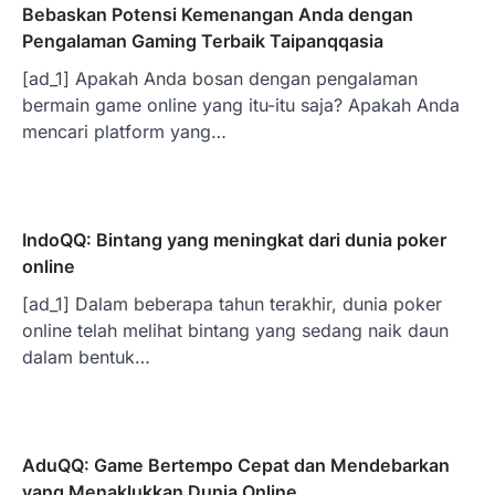
Bebaskan Potensi Kemenangan Anda dengan
Pengalaman Gaming Terbaik Taipanqqasia
[ad_1] Apakah Anda bosan dengan pengalaman
bermain game online yang itu-itu saja? Apakah Anda
mencari platform yang…
IndoQQ: Bintang yang meningkat dari dunia poker
online
[ad_1] Dalam beberapa tahun terakhir, dunia poker
online telah melihat bintang yang sedang naik daun
dalam bentuk…
AduQQ: Game Bertempo Cepat dan Mendebarkan
yang Menaklukkan Dunia Online