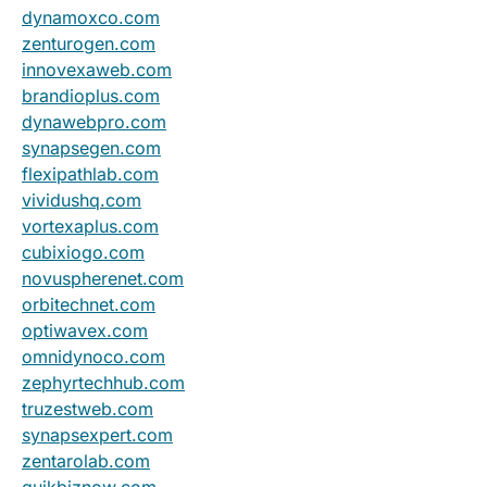
dynamoxco.com
zenturogen.com
innovexaweb.com
brandioplus.com
dynawebpro.com
synapsegen.com
flexipathlab.com
vividushq.com
vortexaplus.com
cubixiogo.com
novuspherenet.com
orbitechnet.com
optiwavex.com
omnidynoco.com
zephyrtechhub.com
truzestweb.com
synapsexpert.com
zentarolab.com
quikbiznow.com