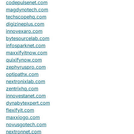
codepulsenet.com
magdynotech.com
techscopehq.com
digizineplus.com
innovexaro.com
bytesourcelab.com
infosparknet.com
maxxifyitnow.com
quixifynow.com
zephyruspro.com
optipathx.com
nextronixlab.com
zentrixhq.com
innovestanet.com
dynabytexpert.com
flexifyit.com
maxxiogo.com
novusgotech.com
nextronnet.com