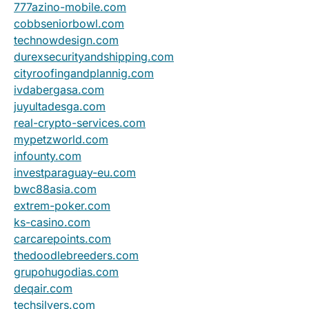
777azino-mobile.com
cobbseniorbowl.com
technowdesign.com
durexsecurityandshipping.com
cityroofingandplannig.com
ivdabergasa.com
juyultadesga.com
real-crypto-services.com
mypetzworld.com
infounty.com
investparaguay-eu.com
bwc88asia.com
extrem-poker.com
ks-casino.com
carcarepoints.com
thedoodlebreeders.com
grupohugodias.com
deqair.com
techsilvers.com