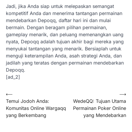
Jadi, jika Anda siap untuk melepaskan semangat
kompetitif Anda dan menerima tantangan permainan
mendebarkan Depoqq, daftar hari ini dan mulai
bermain. Dengan beragam pilihan permainan,
gameplay menarik, dan peluang memenangkan uang
nyata, Depoqq adalah tujuan akhir bagi mereka yang
menyukai tantangan yang menarik. Bersiaplah untuk
menguji keterampilan Anda, asah strategi Anda, dan
jadilah yang teratas dengan permainan mendebarkan
Depoqq.
[ad_2]
Post
⟵
⟶
Temui Jodoh Anda:
WedeQQ: Tujuan Utama
navigation
Komunitas Online Wargaqq
Permainan Poker Online
yang Berkembang
yang Mendebarkan