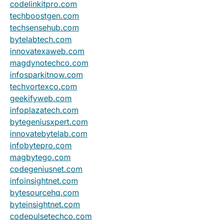
codelinkitpro.com
techboostgen.com
techsensehub.com
bytelabtech.com
innovatexaweb.com
magdynotechco.com
infosparkitnow.com
techvortexco.com
geekifyweb.com
infoplazatech.com
bytegeniusxpert.com
innovatebytelab.com
infobytepro.com
magbytego.com
codegeniusnet.com
infoinsightnet.com
bytesourcehq.com
byteinsightnet.com
codepulsetechco.com