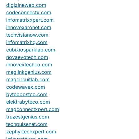
digizineweb.com
codeconnectx.com
infomatrixxpert.com
innovexaronet.com
techvistanow.com
infomatrixhq.com
cubixiosparklab.com
novaevotech.com
innovextechco.com
maglinkgenius.com
magcircuitlab.com
codewavex.com
byteboostco.com
elektrabyteco.com
magconnectxpert.com
truzestgenius.com
techpulsenet.com
zephyrtechxpert.com
infovortexco.com