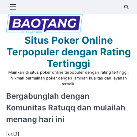
Skip
to
content
Situs Poker Online
Terpopuler dengan Rating
Tertinggi
Mainkan di situs poker online terpopuler dengan rating tertinggi.
Nikmati permainan poker dengan jaminan kualitas dan layanan
terbaik.
Bergabunglah dengan
Komunitas Ratuqq dan mulailah
menang hari ini
[ad_1]