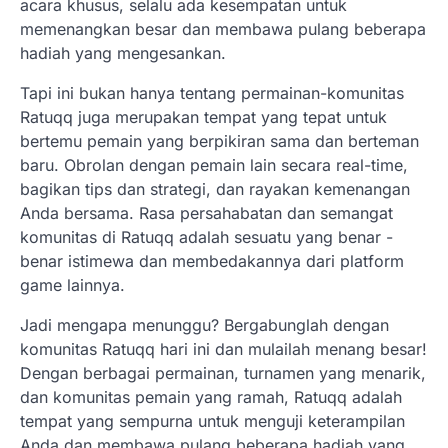
acara khusus, selalu ada kesempatan untuk
memenangkan besar dan membawa pulang beberapa
hadiah yang mengesankan.
Tapi ini bukan hanya tentang permainan-komunitas
Ratuqq juga merupakan tempat yang tepat untuk
bertemu pemain yang berpikiran sama dan berteman
baru. Obrolan dengan pemain lain secara real-time,
bagikan tips dan strategi, dan rayakan kemenangan
Anda bersama. Rasa persahabatan dan semangat
komunitas di Ratuqq adalah sesuatu yang benar -
benar istimewa dan membedakannya dari platform
game lainnya.
Jadi mengapa menunggu? Bergabunglah dengan
komunitas Ratuqq hari ini dan mulailah menang besar!
Dengan berbagai permainan, turnamen yang menarik,
dan komunitas pemain yang ramah, Ratuqq adalah
tempat yang sempurna untuk menguji keterampilan
Anda dan membawa pulang beberapa hadiah yang