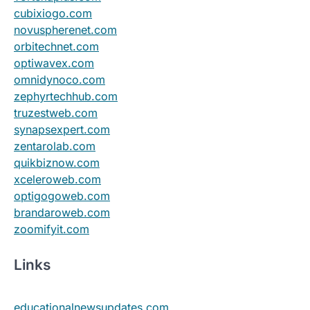
cubixiogo.com
novuspherenet.com
orbitechnet.com
optiwavex.com
omnidynoco.com
zephyrtechhub.com
truzestweb.com
synapsexpert.com
zentarolab.com
quikbiznow.com
xceleroweb.com
optigogoweb.com
brandaroweb.com
zoomifyit.com
Links
educationalnewsupdates.com