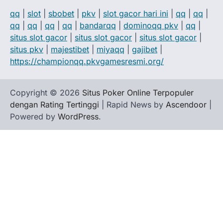
qq
|
slot
|
sbobet
|
pkv
|
slot gacor hari ini
|
qq
|
qq
|
qq
|
qq
|
qq
|
qq
|
bandarqq
|
dominoqq pkv
|
qq
|
situs slot gacor
|
situs slot gacor
|
situs slot gacor
|
situs pkv
|
majestibet
|
miyaqq
|
gajibet
|
https://championqq.pkvgamesresmi.org/
Copyright © 2026
Situs Poker Online Terpopuler
dengan Rating Tertinggi
| Rapid News by
Ascendoor
|
Powered by
WordPress
.