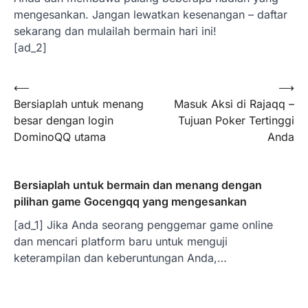
mengesankan. Jangan lewatkan kesenangan – daftar
sekarang dan mulailah bermain hari ini!
[ad_2]
Post
⟵
⟶
Bersiaplah untuk menang
Masuk Aksi di Rajaqq –
navigation
besar dengan login
Tujuan Poker Tertinggi
DominoQQ utama
Anda
Bersiaplah untuk bermain dan menang dengan
pilihan game Gocengqq yang mengesankan
[ad_1] Jika Anda seorang penggemar game online
dan mencari platform baru untuk menguji
keterampilan dan keberuntungan Anda,…