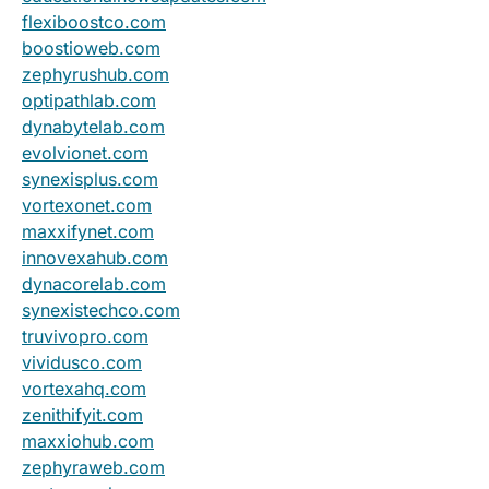
flexiboostco.com
boostioweb.com
zephyrushub.com
optipathlab.com
dynabytelab.com
evolvionet.com
synexisplus.com
vortexonet.com
maxxifynet.com
innovexahub.com
dynacorelab.com
synexistechco.com
truvivopro.com
vividusco.com
vortexahq.com
zenithifyit.com
maxxiohub.com
zephyraweb.com