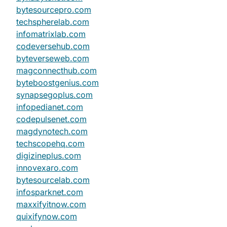
bytesourcepro.com
techspherelab.com
infomatrixlab.com
codeversehub.com
byteverseweb.com
magconnecthub.com
byteboostgenius.com
synapsegoplus.com
infopedianet.com
codepulsenet.com
magdynotech.com
techscopehq.com
digizineplus.com
innovexaro.com
bytesourcelab.com
infosparknet.com
maxxifyitnow.com
quixifynow.com