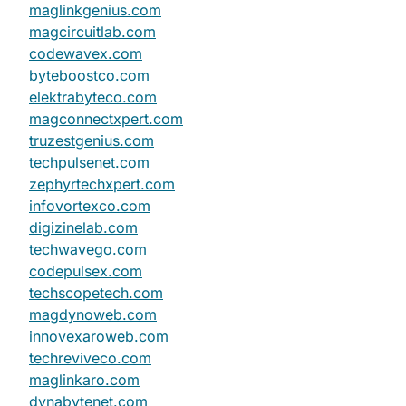
maglinkgenius.com
magcircuitlab.com
codewavex.com
byteboostco.com
elektrabyteco.com
magconnectxpert.com
truzestgenius.com
techpulsenet.com
zephyrtechxpert.com
infovortexco.com
digizinelab.com
techwavego.com
codepulsex.com
techscopetech.com
magdynoweb.com
innovexaroweb.com
techreviveco.com
maglinkaro.com
dynabytenet.com