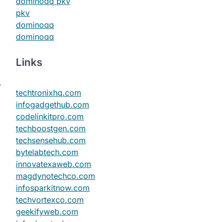
dominoqq pkv
pkv
dominoqq
dominoqq
Links
⟶
techtronixhq.com
infogadgethub.com
codelinkitpro.com
techboostgen.com
techsensehub.com
bytelabtech.com
innovatexaweb.com
magdynotechco.com
infosparkitnow.com
techvortexco.com
geekifyweb.com