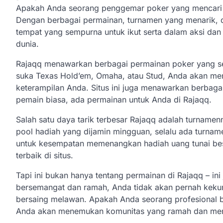
Apakah Anda seorang penggemar poker yang mencari tuju
Dengan berbagai permainan, turnamen yang menarik, 
tempat yang sempurna untuk ikut serta dalam aksi dan
dunia.
Rajaqq menawarkan berbagai permainan poker yang ses
suka Texas Hold’em, Omaha, atau Stud, Anda akan me
keterampilan Anda. Situs ini juga menawarkan berbagai 
pemain biasa, ada permainan untuk Anda di Rajaqq.
Salah satu daya tarik terbesar Rajaqq adalah turnamen
pool hadiah yang dijamin mingguan, selalu ada turname
untuk kesempatan memenangkan hadiah uang tunai be
terbaik di situs.
Tapi ini bukan hanya tentang permainan di Rajaqq – in
bersemangat dan ramah, Anda tidak akan pernah kekura
bersaing melawan. Apakah Anda seorang profesional b
Anda akan menemukan komunitas yang ramah dan men