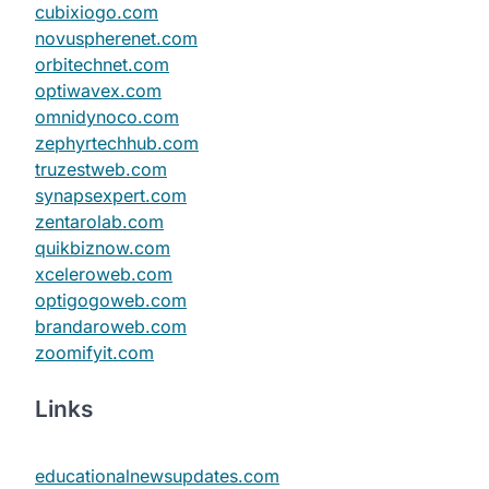
cubixiogo.com
novuspherenet.com
orbitechnet.com
optiwavex.com
omnidynoco.com
zephyrtechhub.com
truzestweb.com
synapsexpert.com
zentarolab.com
quikbiznow.com
xceleroweb.com
optigogoweb.com
brandaroweb.com
zoomifyit.com
Links
educationalnewsupdates.com