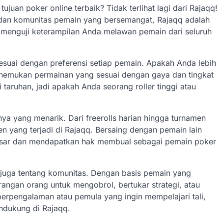
an poker online terbaik? Tidak terlihat lagi dari Rajaqq!
dan komunitas pemain yang bersemangat, Rajaqq adalah
 menguji keterampilan Anda melawan pemain dari seluruh
uai dengan preferensi setiap pemain. Apakah Anda lebih
nemukan permainan yang sesuai dengan gaya dan tingkat
taruhan, jadi apakah Anda seorang roller tinggi atau
nya yang menarik. Dari freerolls harian hingga turnamen
n yang terjadi di Rajaqq. Bersaing dengan pemain lain
sar dan mendapatkan hak membual sebagai pemain poker
i juga tentang komunitas. Dengan basis pemain yang
ngan orang untuk mengobrol, bertukar strategi, atau
erpengalaman atau pemula yang ingin mempelajari tali,
dukung di Rajaqq.