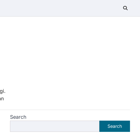
gi.
an
Search
Search