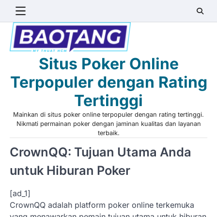
Skip
to
content
Situs Poker Online
Terpopuler dengan Rating
Tertinggi
Mainkan di situs poker online terpopuler dengan rating tertinggi.
Nikmati permainan poker dengan jaminan kualitas dan layanan
terbaik.
CrownQQ: Tujuan Utama Anda
untuk Hiburan Poker
[ad_1]
CrownQQ adalah platform poker online terkemuka
yang menawarkan pemain tujuan utama untuk hiburan