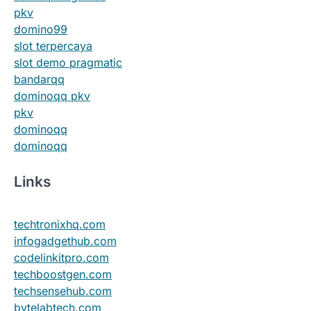
pkv
domino99
slot terpercaya
slot demo pragmatic
bandarqq
dominoqq pkv
pkv
dominoqq
dominoqq
Links
techtronixhq.com
infogadgethub.com
codelinkitpro.com
techboostgen.com
techsensehub.com
bytelabtech.com