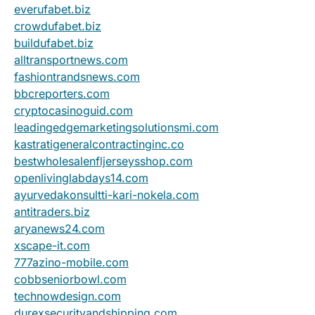
everufabet.biz
crowdufabet.biz
buildufabet.biz
alltransportnews.com
fashiontrandsnews.com
bbcreporters.com
cryptocasinoguid.com
leadingedgemarketingsolutionsmi.com
kastratigeneralcontractinginc.co
bestwholesalenfljerseysshop.com
openlivinglabdays14.com
ayurvedakonsultti-kari-nokela.com
antitraders.biz
aryanews24.com
xscape-it.com
777azino-mobile.com
cobbseniorbowl.com
technowdesign.com
durexsecurityandshipping.com