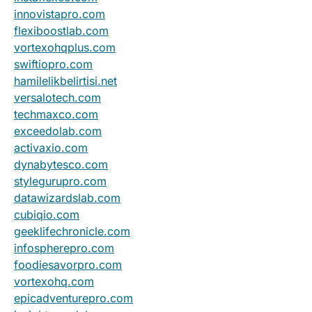
innovistapro.com
flexiboostlab.com
vortexohqplus.com
swiftiopro.com
hamilelikbelirtisi.net
versalotech.com
techmaxco.com
exceedolab.com
activaxio.com
dynabytesco.com
stylegurupro.com
datawizardslab.com
cubiqio.com
geeklifechronicle.com
infospherepro.com
foodiesavorpro.com
vortexohq.com
epicadventurepro.com