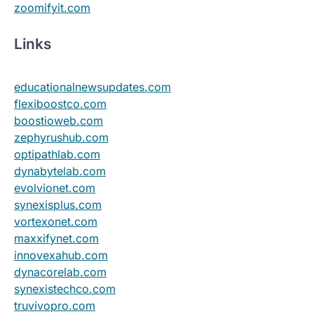
zoomifyit.com
Links
educationalnewsupdates.com
flexiboostco.com
boostioweb.com
zephyrushub.com
optipathlab.com
dynabytelab.com
evolvionet.com
synexisplus.com
vortexonet.com
maxxifynet.com
innovexahub.com
dynacorelab.com
synexistechco.com
truvivopro.com