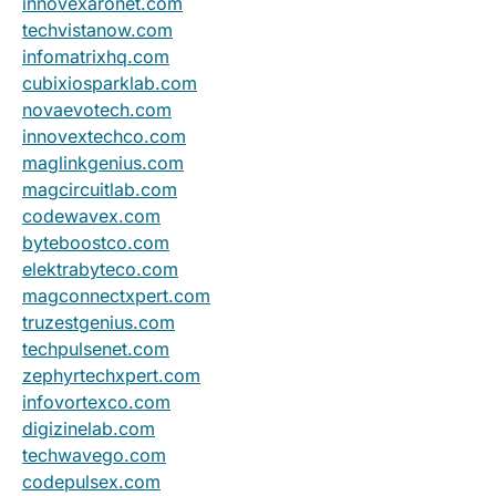
innovexaronet.com
techvistanow.com
infomatrixhq.com
cubixiosparklab.com
novaevotech.com
innovextechco.com
maglinkgenius.com
magcircuitlab.com
codewavex.com
byteboostco.com
elektrabyteco.com
magconnectxpert.com
truzestgenius.com
techpulsenet.com
zephyrtechxpert.com
infovortexco.com
digizinelab.com
techwavego.com
codepulsex.com