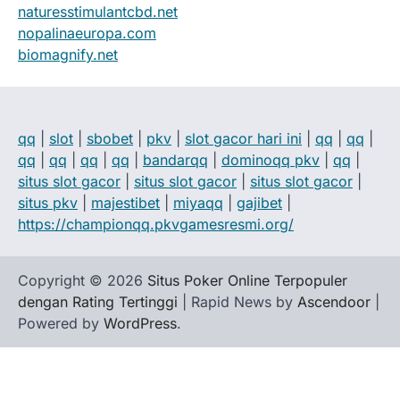
naturesstimulantcbd.net
nopalinaeuropa.com
biomagnify.net
qq
|
slot
|
sbobet
|
pkv
|
slot gacor hari ini
|
qq
|
qq
|
qq
|
qq
|
qq
|
qq
|
bandarqq
|
dominoqq pkv
|
qq
|
situs slot gacor
|
situs slot gacor
|
situs slot gacor
|
situs pkv
|
majestibet
|
miyaqq
|
gajibet
|
https://championqq.pkvgamesresmi.org/
Copyright © 2026
Situs Poker Online Terpopuler
dengan Rating Tertinggi
| Rapid News by
Ascendoor
|
Powered by
WordPress
.