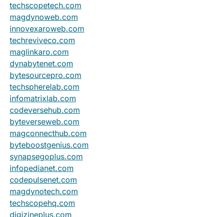
techscopetech.com
magdynoweb.com
innovexaroweb.com
techreviveco.com
maglinkaro.com
dynabytenet.com
bytesourcepro.com
techspherelab.com
infomatrixlab.com
codeversehub.com
byteverseweb.com
magconnecthub.com
byteboostgenius.com
synapsegoplus.com
infopedianet.com
codepulsenet.com
magdynotech.com
techscopehq.com
digizineplus.com