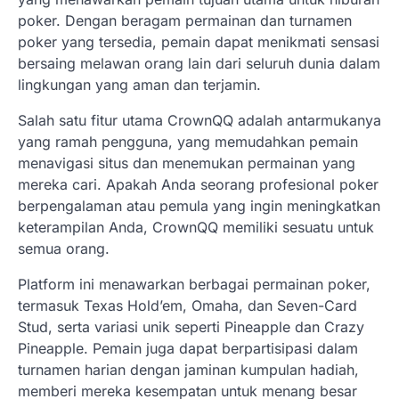
poker. Dengan beragam permainan dan turnamen
poker yang tersedia, pemain dapat menikmati sensasi
bersaing melawan orang lain dari seluruh dunia dalam
lingkungan yang aman dan terjamin.
Salah satu fitur utama CrownQQ adalah antarmukanya
yang ramah pengguna, yang memudahkan pemain
menavigasi situs dan menemukan permainan yang
mereka cari. Apakah Anda seorang profesional poker
berpengalaman atau pemula yang ingin meningkatkan
keterampilan Anda, CrownQQ memiliki sesuatu untuk
semua orang.
Platform ini menawarkan berbagai permainan poker,
termasuk Texas Hold’em, Omaha, dan Seven-Card
Stud, serta variasi unik seperti Pineapple dan Crazy
Pineapple. Pemain juga dapat berpartisipasi dalam
turnamen harian dengan jaminan kumpulan hadiah,
memberi mereka kesempatan untuk menang besar