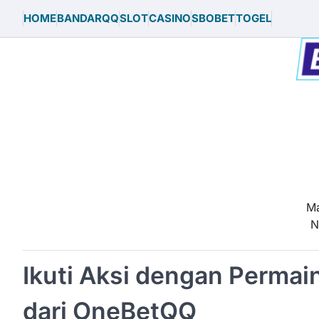
Skip
HOME
BANDARQQ
SLOT
CASINO
SBOBET
TOGEL
to
content
Ma
N
Ikuti Aksi dengan Permai
dari OneBetQQ