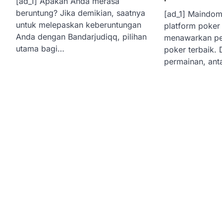
[ad_1] Apakah Anda merasa
beruntung? Jika demikian, saatnya
[ad_1] Maindo
untuk melepaskan keberuntungan
platform poker
Anda dengan Bandarjudiqq, pilihan
menawarkan p
utama bagi…
poker terbaik.
permainan, an