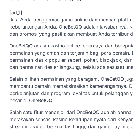
[ad_1]
Jika Anda penggemar game online dan mencari platfor
keberuntungan Anda, OneBetQQ adalah jawabannya. Ka
dan promosi yang pasti akan membuat Anda terhibur da
OneBetQQ adalah kasino online tepercaya dan bereput
permainan yang aman dan terjamin bagi para pemain. 
permainan klasik populer seperti poker, blackjack, dan
dan permainan dealer langsung, selalu ada sesuatu un
Selain pilihan permainan yang beragam, OneBetQQ ju
membantu pemain memaksimalkan kemenangannya. Dar
berkelanjutan dan program loyalitas untuk pelanggan
besar di OneBetQQ.
Salah satu fitur menonjol dari OneBetQQ adalah perm
merasakan sensasi kasino kehidupan nyata dari kenya
streaming video berkualitas tinggi, dan gameplay inte