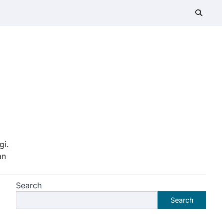
gi.
an
Search
Search