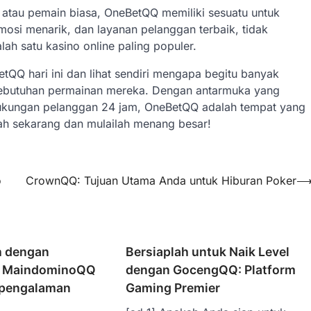
atau pemain biasa, OneBetQQ memiliki sesuatu untuk
osi menarik, dan layanan pelanggan terbaik, tidak
h satu kasino online paling populer.
Q hari ini dan lihat sendiri mengapa begitu banyak
 kebutuhan permainan mereka. Dengan antarmuka yang
kungan pelanggan 24 jam, OneBetQQ adalah tempat yang
ah sekarang dan mulailah menang besar!
o
CrownQQ: Tujuan Utama Anda untuk Hiburan Poker
h dengan
Bersiaplah untuk Naik Level
: MaindominoQQ
dengan GocengQQ: Platform
pengalaman
Gaming Premier