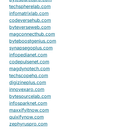
techspherelab.com
infomatrixlab.com
codeversehub.com
byteverseweb.com
magconnecthub.com
byteboostgenius.com
synapsegoplus.com
infopedianet.com
codepulsenet.com
magdynotech.com
techscopehq.com
digizineplus.com
innovexaro.com
bytesourcelab.com
infosparknet.com
maxxifyitnow.com
quixifynow.com
zephyruspro.com