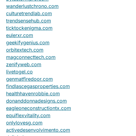
wanderlustchrono.com
culturetrendlab.com
trendsensehub.com
ticktockenigma.com
eulerxr.com
geekifygenius.com
orbitextech.com
magconnecttech.com
zenifyweb.com
livetogel.co
genmatfiredoor.com
findlascegasproperties.com
healthhavenrobbie.com
donanddonnadesigns.com
eagleoneconstructiontx.com
equiflexvitality.com
onlylovesg.com
activedesenvolvimento.com