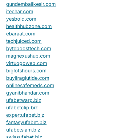
gundembalikesir.com
itechar.com
yesbold.com
healthhubzone.com
ebaraat.com
techjuiced.com
byteboosttech.com
magnexushub.com
virtuogoweb.com
biglotshours.com
buyliraglutide.com
onlinesafemeds.com
gyanibhandar.com
ufabetwarp.biz
ufabetclip.biz
expertufabet.biz
fantasyufabet.biz
ufabetsiam.biz
swissufabet.biz