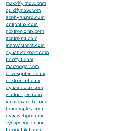
maxxifyitnow.com
quixifynow.com
zephyruspro.com
optipathx.com
nextronixlab.com
zentrixhq.com
innovestanet.com
dynabytexpert.com
flexifyit.com
maxxiogo.com
novusgotech.com
nextronnet.com
dynamoxco.com
zenturogen.com
innovexaweb.com
brandioplus.com
dynawebpro.com
synapsegen.com
flexipathlab.com