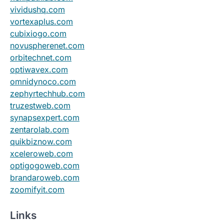
vividushq.com
vortexaplus.com
cubixiogo.com
novuspherenet.com
orbitechnet.com
optiwavex.com
omnidynoco.com
zephyrtechhub.com
truzestweb.com
synapsexpert.com
zentarolab.com
quikbiznow.com
xceleroweb.com
optigogoweb.com
brandaroweb.com
zoomifyit.com
Links