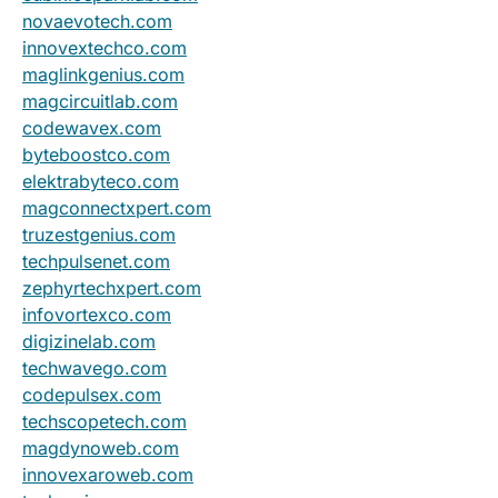
novaevotech.com
innovextechco.com
maglinkgenius.com
magcircuitlab.com
codewavex.com
byteboostco.com
elektrabyteco.com
magconnectxpert.com
truzestgenius.com
techpulsenet.com
zephyrtechxpert.com
infovortexco.com
digizinelab.com
techwavego.com
codepulsex.com
techscopetech.com
magdynoweb.com
innovexaroweb.com