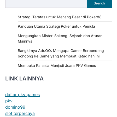
Search
Strategi Teratas untuk Menang Besar di Poker88
Panduan Utama Strategi Poker untuk Pemula
Mengungkap Misteri Sakong: Sejarah dan Aturan
Mainnya
Bangkitnya AduQQ: Mengapa Gamer Berbondong-
bondong ke Game yang Membuat Ketagihan Ini
Membuka Rahasia Menjadi Juara PKV Games
LINK LAINNYA
daftar pkv games
pkv
domino99
slot terpercaya