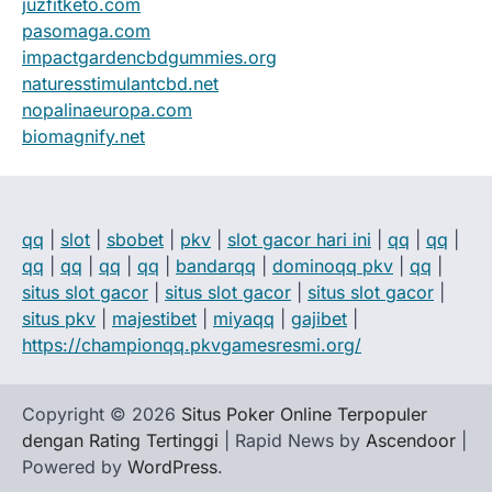
juzfitketo.com
pasomaga.com
impactgardencbdgummies.org
naturesstimulantcbd.net
nopalinaeuropa.com
biomagnify.net
qq
|
slot
|
sbobet
|
pkv
|
slot gacor hari ini
|
qq
|
qq
|
qq
|
qq
|
qq
|
qq
|
bandarqq
|
dominoqq pkv
|
qq
|
situs slot gacor
|
situs slot gacor
|
situs slot gacor
|
situs pkv
|
majestibet
|
miyaqq
|
gajibet
|
https://championqq.pkvgamesresmi.org/
Copyright © 2026
Situs Poker Online Terpopuler
dengan Rating Tertinggi
| Rapid News by
Ascendoor
|
Powered by
WordPress
.