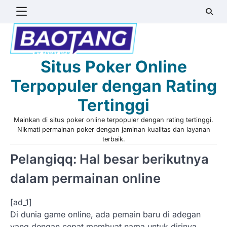
Skip
to
content
Situs Poker Online
Terpopuler dengan Rating
Tertinggi
Mainkan di situs poker online terpopuler dengan rating tertinggi.
Nikmati permainan poker dengan jaminan kualitas dan layanan
terbaik.
Pelangiqq: Hal besar berikutnya
dalam permainan online
[ad_1]
Di dunia game online, ada pemain baru di adegan
yang dengan cepat membuat nama untuk dirinya