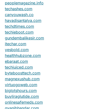
peoplemagazine.info
techashes.com
canyouwash.co
havadisantalya.com
techdtimes.com
techieboot.com
gundembalikesir.com
itechar.com
yesbold.com
healthhubzone.com
ebaraat.com
techjuiced.com
byteboosttech.com
magnexushub.com
virtuogoweb.com
biglotshours.com
buyliraglutide.com
onlinesafemeds.com
gyanibhandar.com