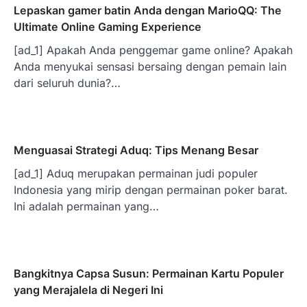
Lepaskan gamer batin Anda dengan MarioQQ: The
Ultimate Online Gaming Experience
[ad_1] Apakah Anda penggemar game online? Apakah
Anda menyukai sensasi bersaing dengan pemain lain
dari seluruh dunia?…
Menguasai Strategi Aduq: Tips Menang Besar
[ad_1] Aduq merupakan permainan judi populer
Indonesia yang mirip dengan permainan poker barat.
Ini adalah permainan yang…
Bangkitnya Capsa Susun: Permainan Kartu Populer
yang Merajalela di Negeri Ini