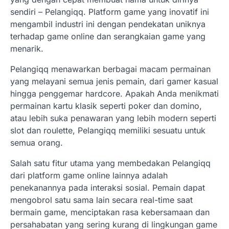
sendiri – Pelangiqq. Platform game yang inovatif ini
mengambil industri ini dengan pendekatan uniknya
terhadap game online dan serangkaian game yang
menarik.
Pelangiqq menawarkan berbagai macam permainan
yang melayani semua jenis pemain, dari gamer kasual
hingga penggemar hardcore. Apakah Anda menikmati
permainan kartu klasik seperti poker dan domino,
atau lebih suka penawaran yang lebih modern seperti
slot dan roulette, Pelangiqq memiliki sesuatu untuk
semua orang.
Salah satu fitur utama yang membedakan Pelangiqq
dari platform game online lainnya adalah
penekanannya pada interaksi sosial. Pemain dapat
mengobrol satu sama lain secara real-time saat
bermain game, menciptakan rasa kebersamaan dan
persahabatan yang sering kurang di lingkungan game