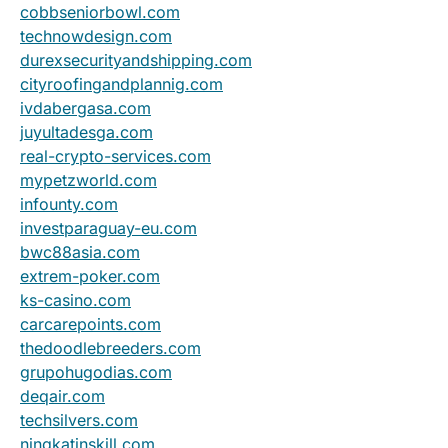
cobbseniorbowl.com
technowdesign.com
durexsecurityandshipping.com
cityroofingandplannig.com
ivdabergasa.com
juyultadesga.com
real-crypto-services.com
mypetzworld.com
infounty.com
investparaguay-eu.com
bwc88asia.com
extrem-poker.com
ks-casino.com
carcarepoints.com
thedoodlebreeders.com
grupohugodias.com
deqair.com
techsilvers.com
ningkatinskill.com