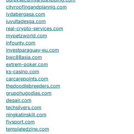
cityroofingandplannig.com
ivdabergasa.com
juyultadesga.com
real-crypto-services.com
mypetzworld.com
infounty.com
investparaguay-eu.com
bwc88asia.com
extrem-poker.com
ks-casino.com
carcarepoints.com
thedoodlebreeders.com
grupohugodias.com
deqair.com
techsilvers.com
ningkatinskill.com
fivsport.com
templatedzine.com