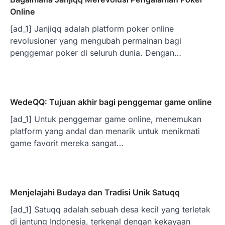
Online
[ad_1] Janjiqq adalah platform poker online
revolusioner yang mengubah permainan bagi
penggemar poker di seluruh dunia. Dengan…
WedeQQ: Tujuan akhir bagi penggemar game online
[ad_1] Untuk penggemar game online, menemukan
platform yang andal dan menarik untuk menikmati
game favorit mereka sangat…
Menjelajahi Budaya dan Tradisi Unik Satuqq
[ad_1] Satuqq adalah sebuah desa kecil yang terletak
di jantung Indonesia, terkenal dengan kekayaan