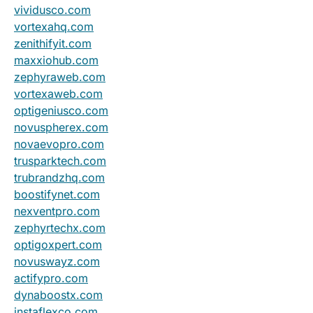
vividusco.com
vortexahq.com
zenithifyit.com
maxxiohub.com
zephyraweb.com
vortexaweb.com
optigeniusco.com
novuspherex.com
novaevopro.com
trusparktech.com
trubrandzhq.com
boostifynet.com
nexventpro.com
zephyrtechx.com
optigoxpert.com
novuswayz.com
actifypro.com
dynaboostx.com
instaflexco.com