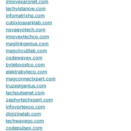
innovexaronet.com
techvistanow.com
infomatrixhq.com
cubixiosparklab.com
novaevotech.com
innovextechco.com
maglinkgenius.com
magcircuitlab.com
codewavex.com
byteboostco.com
elektrabyteco.com
magconnectxpert.com
truzestgenius.com
techpulsenet.com
zephyrtechxpert.com
infovortexco.com
digizinelab.com
techwavego.com
codepulsex.com