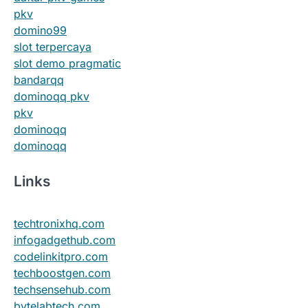
pkv
domino99
slot terpercaya
slot demo pragmatic
bandarqq
dominoqq pkv
pkv
dominoqq
dominoqq
Links
techtronixhq.com
infogadgethub.com
codelinkitpro.com
techboostgen.com
techsensehub.com
bytelabtech.com