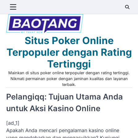
Skip
to
content
Situs Poker Online
Terpopuler dengan Rating
Tertinggi
Mainkan di situs poker online terpopuler dengan rating tertinggi.
Nikmati permainan poker dengan jaminan kualitas dan layanan
terbaik.
Pelangiqq: Tujuan Utama Anda
untuk Aksi Kasino Online
[ad_1]
Apakah Anda mencari pengalaman kasino online
yang mendebarkan dan mengasyikkan? Kunjungi