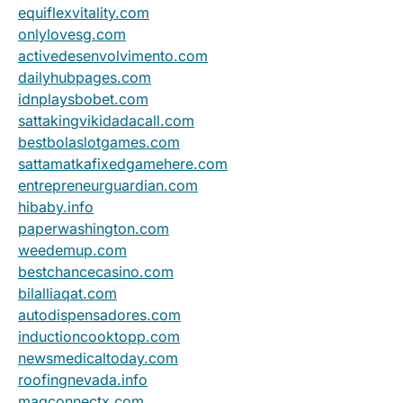
equiflexvitality.com
onlylovesg.com
activedesenvolvimento.com
dailyhubpages.com
idnplaysbobet.com
sattakingvikidadacall.com
bestbolaslotgames.com
sattamatkafixedgamehere.com
entrepreneurguardian.com
hibaby.info
paperwashington.com
weedemup.com
bestchancecasino.com
bilalliaqat.com
autodispensadores.com
inductioncooktopp.com
newsmedicaltoday.com
roofingnevada.info
magconnectx.com