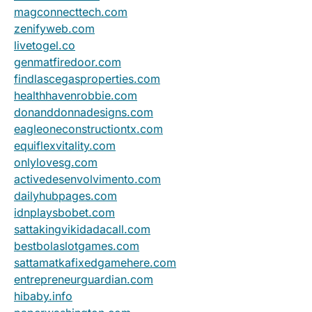
magconnecttech.com
zenifyweb.com
livetogel.co
genmatfiredoor.com
findlascegasproperties.com
healthhavenrobbie.com
donanddonnadesigns.com
eagleoneconstructiontx.com
equiflexvitality.com
onlylovesg.com
activedesenvolvimento.com
dailyhubpages.com
idnplaysbobet.com
sattakingvikidadacall.com
bestbolaslotgames.com
sattamatkafixedgamehere.com
entrepreneurguardian.com
hibaby.info