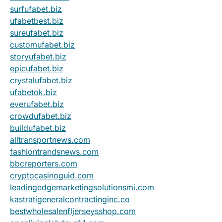
surfufabet.biz
ufabetbest.biz
sureufabet.biz
customufabet.biz
storyufabet.biz
epicufabet.biz
crystalufabet.biz
ufabetok.biz
everufabet.biz
crowdufabet.biz
buildufabet.biz
alltransportnews.com
fashiontrandsnews.com
bbcreporters.com
cryptocasinoguid.com
leadingedgemarketingsolutionsmi.com
kastratigeneralcontractinginc.co
bestwholesalenfljerseysshop.com