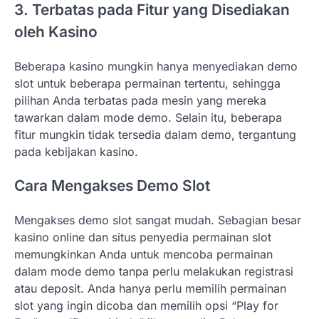
3. Terbatas pada Fitur yang Disediakan
oleh Kasino
Beberapa kasino mungkin hanya menyediakan demo
slot untuk beberapa permainan tertentu, sehingga
pilihan Anda terbatas pada mesin yang mereka
tawarkan dalam mode demo. Selain itu, beberapa
fitur mungkin tidak tersedia dalam demo, tergantung
pada kebijakan kasino.
Cara Mengakses Demo Slot
Mengakses demo slot sangat mudah. Sebagian besar
kasino online dan situs penyedia permainan slot
memungkinkan Anda untuk mencoba permainan
dalam mode demo tanpa perlu melakukan registrasi
atau deposit. Anda hanya perlu memilih permainan
slot yang ingin dicoba dan memilih opsi “Play for