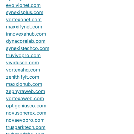
evolvionet.com
synexisplus.com
vortexonet.com
maxxifynet.com
innovexahub.com
dynacorelab.com
synexistechco.com
truvivopro.com
vividusco.com
vortexahq.com
zenithifyit.com
maxxiohub.com
zephyraweb.com
vortexaweb.com
optigeniusco.com
novuspherex.com
novaevopro.com
trusparktech.com