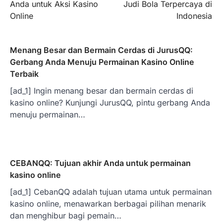
Anda untuk Aksi Kasino
Judi Bola Terpercaya di
Online
Indonesia
Menang Besar dan Bermain Cerdas di JurusQQ:
Gerbang Anda Menuju Permainan Kasino Online
Terbaik
[ad_1] Ingin menang besar dan bermain cerdas di
kasino online? Kunjungi JurusQQ, pintu gerbang Anda
menuju permainan…
CEBANQQ: Tujuan akhir Anda untuk permainan
kasino online
[ad_1] CebanQQ adalah tujuan utama untuk permainan
kasino online, menawarkan berbagai pilihan menarik
dan menghibur bagi pemain…