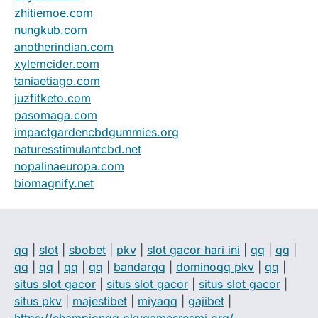
zhitiemoe.com
nungkub.com
anotherindian.com
xylemcider.com
taniaetiago.com
juzfitketo.com
pasomaga.com
impactgardencbdgummies.org
naturesstimulantcbd.net
nopalinaeuropa.com
biomagnify.net
qq
|
slot
|
sbobet
|
pkv
|
slot gacor hari ini
|
qq
|
qq
|
qq
|
qq
|
qq
|
qq
|
bandarqq
|
dominoqq pkv
|
qq
|
situs slot gacor
|
situs slot gacor
|
situs slot gacor
|
situs pkv
|
majestibet
|
miyaqq
|
gajibet
|