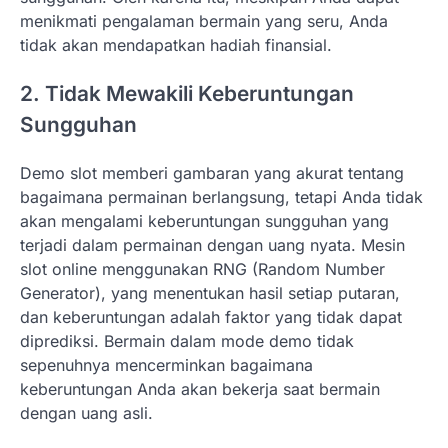
menikmati pengalaman bermain yang seru, Anda
tidak akan mendapatkan hadiah finansial.
2. Tidak Mewakili Keberuntungan
Sungguhan
Demo slot memberi gambaran yang akurat tentang
bagaimana permainan berlangsung, tetapi Anda tidak
akan mengalami keberuntungan sungguhan yang
terjadi dalam permainan dengan uang nyata. Mesin
slot online menggunakan RNG (Random Number
Generator), yang menentukan hasil setiap putaran,
dan keberuntungan adalah faktor yang tidak dapat
diprediksi. Bermain dalam mode demo tidak
sepenuhnya mencerminkan bagaimana
keberuntungan Anda akan bekerja saat bermain
dengan uang asli.