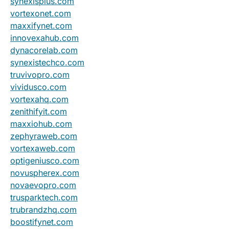
synexisplus.com
vortexonet.com
maxxifynet.com
innovexahub.com
dynacorelab.com
synexistechco.com
truvivopro.com
vividusco.com
vortexahq.com
zenithifyit.com
maxxiohub.com
zephyraweb.com
vortexaweb.com
optigeniusco.com
novuspherex.com
novaevopro.com
trusparktech.com
trubrandzhq.com
boostifynet.com