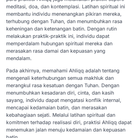
meditasi, doa, dan kontemplasi. Latihan spiritual ini
membantu individu menenangkan pikiran mereka,
terhubung dengan Tuhan, dan menumbuhkan rasa
keheningan dan ketenangan batin. Dengan rutin
melakukan praktik-praktik ini, individu dapat
memperdalam hubungan spiritual mereka dan
merasakan rasa damai dan kepuasan yang
mendalam.
Pada akhirnya, memahami Ahliqq adalah tentang
mengenali keterhubungan semua makhluk dan
merangkul rasa kesatuan dengan Tuhan. Dengan
menumbuhkan kesadaran diri, cinta, dan kasih
sayang, individu dapat mengatasi konflik internal,
mencapai kedamaian batin, dan merasakan
kebahagiaan sejati. Melalui latihan spiritual dan
komitmen terhadap realisasi diri, praktisi Ahliqq dapat
menemukan jalan menuju kedamaian dan kepuasan
batin.