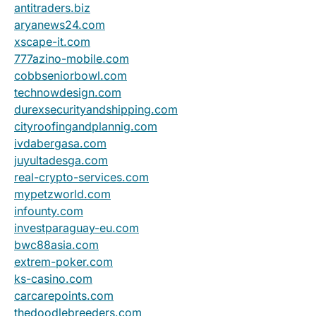
antitraders.biz
aryanews24.com
xscape-it.com
777azino-mobile.com
cobbseniorbowl.com
technowdesign.com
durexsecurityandshipping.com
cityroofingandplannig.com
ivdabergasa.com
juyultadesga.com
real-crypto-services.com
mypetzworld.com
infounty.com
investparaguay-eu.com
bwc88asia.com
extrem-poker.com
ks-casino.com
carcarepoints.com
thedoodlebreeders.com