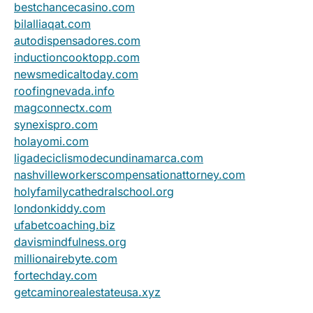
bestchancecasino.com
bilalliaqat.com
autodispensadores.com
inductioncooktopp.com
newsmedicaltoday.com
roofingnevada.info
magconnectx.com
synexispro.com
holayomi.com
ligadeciclismodecundinamarca.com
nashvilleworkerscompensationattorney.com
holyfamilycathedralschool.org
londonkiddy.com
ufabetcoaching.biz
davismindfulness.org
millionairebyte.com
fortechday.com
getcaminorealestateusa.xyz