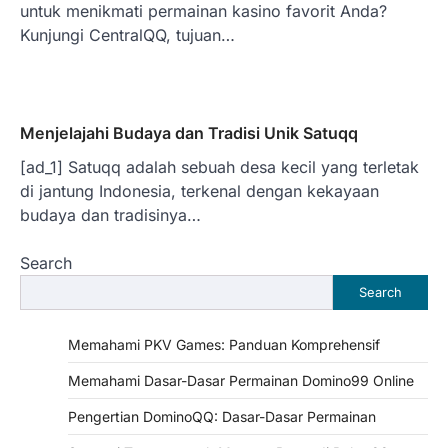
untuk menikmati permainan kasino favorit Anda?
Kunjungi CentralQQ, tujuan…
Menjelajahi Budaya dan Tradisi Unik Satuqq
[ad_1] Satuqq adalah sebuah desa kecil yang terletak
di jantung Indonesia, terkenal dengan kekayaan
budaya dan tradisinya…
Search
Search
Memahami PKV Games: Panduan Komprehensif
Memahami Dasar-Dasar Permainan Domino99 Online
Pengertian DominoQQ: Dasar-Dasar Permainan