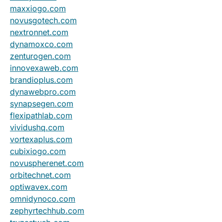
maxxiogo.com
novusgotech.com
nextronnet.com
dynamoxco.com
zenturogen.com
innovexaweb.com
brandioplus.com
dynawebpro.com
synapsegen.com
flexipathlab.com
vividushq.com
vortexaplus.com
cubixiogo.com
novuspherenet.com
orbitechnet.com
optiwavex.com
omnidynoco.com
zephyrtechhub.com