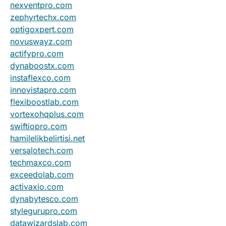
nexventpro.com
zephyrtechx.com
optigoxpert.com
novuswayz.com
actifypro.com
dynaboostx.com
instaflexco.com
innovistapro.com
flexiboostlab.com
vortexohqplus.com
swiftiopro.com
hamilelikbelirtisi.net
versalotech.com
techmaxco.com
exceedolab.com
activaxio.com
dynabytesco.com
stylegurupro.com
datawizardslab.com