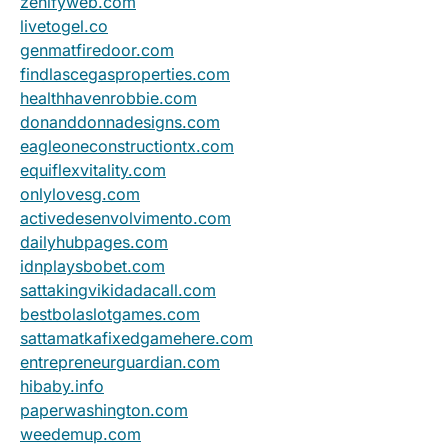
zenifyweb.com
livetogel.co
genmatfiredoor.com
findlascegasproperties.com
healthhavenrobbie.com
donanddonnadesigns.com
eagleoneconstructiontx.com
equiflexvitality.com
onlylovesg.com
activedesenvolvimento.com
dailyhubpages.com
idnplaysbobet.com
sattakingvikidadacall.com
bestbolaslotgames.com
sattamatkafixedgamehere.com
entrepreneurguardian.com
hibaby.info
paperwashington.com
weedemup.com