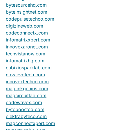
bytesourcehq.com
byteinsightnet.com
codepulsetechco.com
digizineweb.com
codeconnectx.com
infomatrixxpert.com
innovexaronet.com
techvistanow.com
infomatrixhq.com
cubixiosparklab.com
novaevotech.com
innovextechco.com
maglinkgenius.com
magcircuitlab.com
codewavex.com
byteboostco.com
elektrabyteco.com
magconnectxpert.com