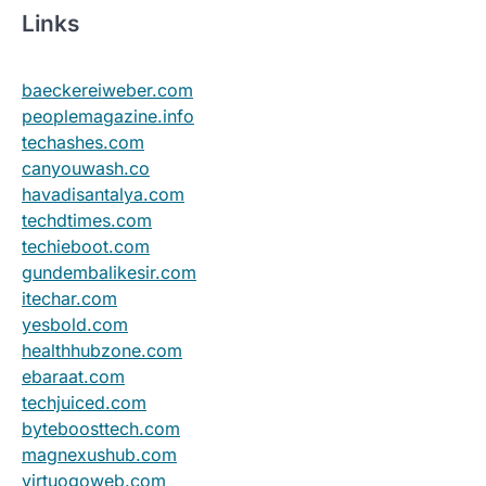
Links
baeckereiweber.com
peoplemagazine.info
techashes.com
canyouwash.co
havadisantalya.com
techdtimes.com
techieboot.com
gundembalikesir.com
itechar.com
yesbold.com
healthhubzone.com
ebaraat.com
techjuiced.com
byteboosttech.com
magnexushub.com
virtuogoweb.com