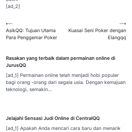
[ad_2]
Post
⟵
⟶
AsikQQ: Tujuan Utama
Kuasai Seni Poker dengan
navigation
Para Penggemar Poker
Elangqq
Rasakan yang terbaik dalam permainan online di
JurusQQ
[ad_1] Permainan online telah menjadi hobi populer
bagi orang -orang dari segala usia. Dengan kemajuan
teknologi, semakin…
Jelajahi Sensasi Judi Online di CentralQQ
[ad_1] Apakah Anda mencari cara baru dan menarik