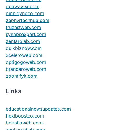
optiwavex.com
omnidynoco.com
zephyrtechhub.com
truzestweb.com
synapsexpert.com
zentarolab.com
quikbiznow.com
xceleroweb.com
optigogoweb.com
brandaroweb.com
zoomifyit.com
Links
educationalnewsupdates.com
flexiboostco.com
boostioweb.com
zephyrushub.com