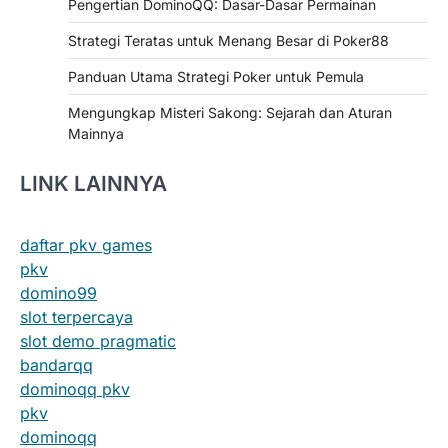
Pengertian DominoQQ: Dasar-Dasar Permainan
Strategi Teratas untuk Menang Besar di Poker88
Panduan Utama Strategi Poker untuk Pemula
Mengungkap Misteri Sakong: Sejarah dan Aturan
Mainnya
LINK LAINNYA
daftar pkv games
pkv
domino99
slot terpercaya
slot demo pragmatic
bandarqq
dominoqq pkv
pkv
dominoqq