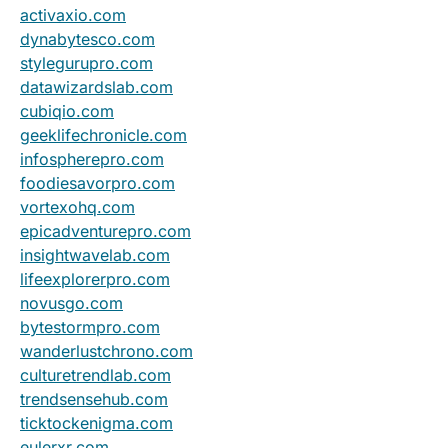
activaxio.com
dynabytesco.com
stylegurupro.com
datawizardslab.com
cubiqio.com
geeklifechronicle.com
infospherepro.com
foodiesavorpro.com
vortexohq.com
epicadventurepro.com
insightwavelab.com
lifeexplorerpro.com
novusgo.com
bytestormpro.com
wanderlustchrono.com
culturetrendlab.com
trendsensehub.com
ticktockenigma.com
eulerxr.com