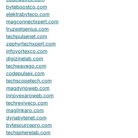
byteboostco.com
elektrabyteco.com
magconnectxpert.com
truzestgenius.com
techpulsenet.com
zephyrtechxpert.com
infovortexco.com
digizinelab.com
techwavego.com
codepulsex.com
techscopetech.com
magdynoweb.com
innovexaroweb.com
techreviveco.com
maglinkaro.com
dynabytenet.com
bytesourcepro.com
techspherelab.com