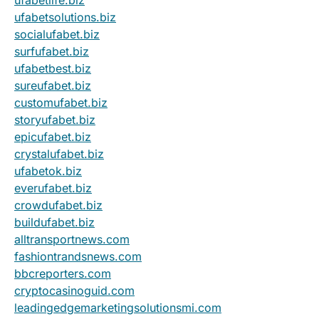
ufabetsolutions.biz
socialufabet.biz
surfufabet.biz
ufabetbest.biz
sureufabet.biz
customufabet.biz
storyufabet.biz
epicufabet.biz
crystalufabet.biz
ufabetok.biz
everufabet.biz
crowdufabet.biz
buildufabet.biz
alltransportnews.com
fashiontrandsnews.com
bbcreporters.com
cryptocasinoguid.com
leadingedgemarketingsolutionsmi.com