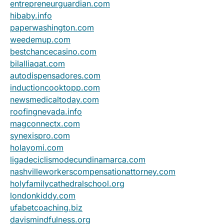
entrepreneurguardian.com
hibaby.info
paperwashington.com
weedemup.com
bestchancecasino.com
bilalliaqat.com
autodispensadores.com
inductioncooktopp.com
newsmedicaltoday.com
roofingnevada.info
magconnectx.com
synexispro.com
holayomi.com
ligadeciclismodecundinamarca.com
nashvilleworkerscompensationattorney.com
holyfamilycathedralschool.org
londonkiddy.com
ufabetcoaching.biz
davismindfulness.org