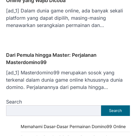
Online yang Wajib Dicoba
[ad_1] Dalam dunia game online, ada banyak sekali
platform yang dapat dipilih, masing-masing
menawarkan serangkaian permainan dan…
Dari Pemula hingga Master: Perjalanan
Masterdomino99
[ad_1] Masterdomino99 merupakan sosok yang
terkenal dalam dunia game online khususnya dunia
domino. Perjalanannya dari pemula hingga…
Search
Search
Memahami Dasar-Dasar Permainan Domino99 Online