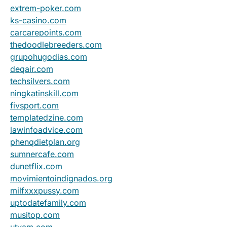
extrem-poker.com
ks-casino.com
carcarepoints.com
thedoodlebreeders.com
grupohugodias.com
deqair.com
techsilvers.com
ningkatinskill.com
fivsport.com
templatedzine.com
lawinfoadvice.com
phenqdietplan.org
sumnercafe.com
dunetflix.com
movimientoindignados.org
milfxxxpussy.com
uptodatefamily.com
musitop.com
utyam.com