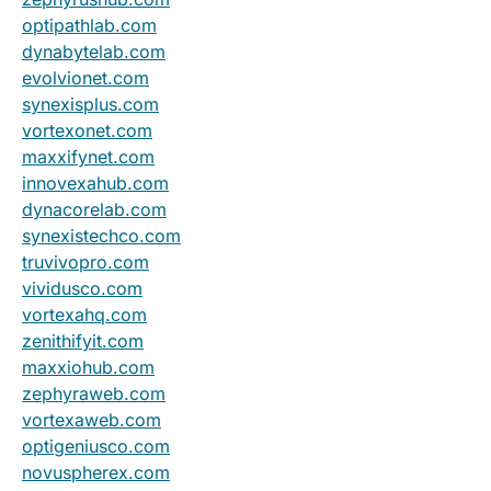
optipathlab.com
dynabytelab.com
evolvionet.com
synexisplus.com
vortexonet.com
maxxifynet.com
innovexahub.com
dynacorelab.com
synexistechco.com
truvivopro.com
vividusco.com
vortexahq.com
zenithifyit.com
maxxiohub.com
zephyraweb.com
vortexaweb.com
optigeniusco.com
novuspherex.com