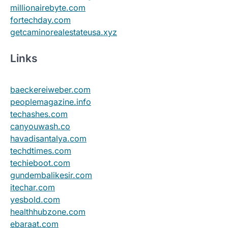
millionairebyte.com
fortechday.com
getcaminorealestateusa.xyz
Links
baeckereiweber.com
peoplemagazine.info
techashes.com
canyouwash.co
havadisantalya.com
techdtimes.com
techieboot.com
gundembalikesir.com
itechar.com
yesbold.com
healthhubzone.com
ebaraat.com