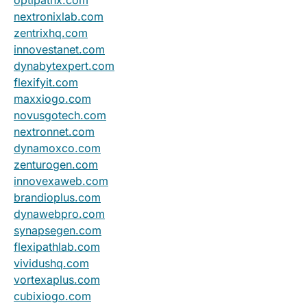
nextronixlab.com
zentrixhq.com
innovestanet.com
dynabytexpert.com
flexifyit.com
maxxiogo.com
novusgotech.com
nextronnet.com
dynamoxco.com
zenturogen.com
innovexaweb.com
brandioplus.com
dynawebpro.com
synapsegen.com
flexipathlab.com
vividushq.com
vortexaplus.com
cubixiogo.com