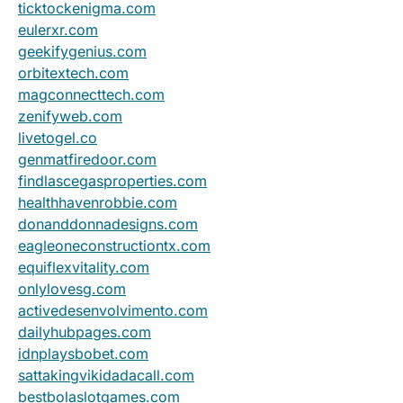
ticktockenigma.com
eulerxr.com
geekifygenius.com
orbitextech.com
magconnecttech.com
zenifyweb.com
livetogel.co
genmatfiredoor.com
findlascegasproperties.com
healthhavenrobbie.com
donanddonnadesigns.com
eagleoneconstructiontx.com
equiflexvitality.com
onlylovesg.com
activedesenvolvimento.com
dailyhubpages.com
idnplaysbobet.com
sattakingvikidadacall.com
bestbolaslotgames.com