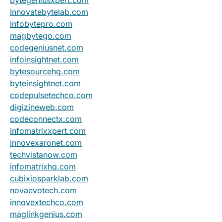
innovatebytelab.com
infobytepro.com
magbytego.com
codegeniusnet.com
infoinsightnet.com
bytesourcehq.com
byteinsightnet.com
codepulsetechco.com
digizineweb.com
codeconnectx.com
infomatrixxpert.com
innovexaronet.com
techvistanow.com
infomatrixhq.com
cubixiosparklab.com
novaevotech.com
innovextechco.com
maglinkgenius.com