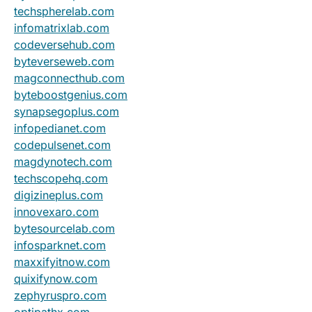
techspherelab.com
infomatrixlab.com
codeversehub.com
byteverseweb.com
magconnecthub.com
byteboostgenius.com
synapsegoplus.com
infopedianet.com
codepulsenet.com
magdynotech.com
techscopehq.com
digizineplus.com
innovexaro.com
bytesourcelab.com
infosparknet.com
maxxifyitnow.com
quixifynow.com
zephyruspro.com
optipathx.com