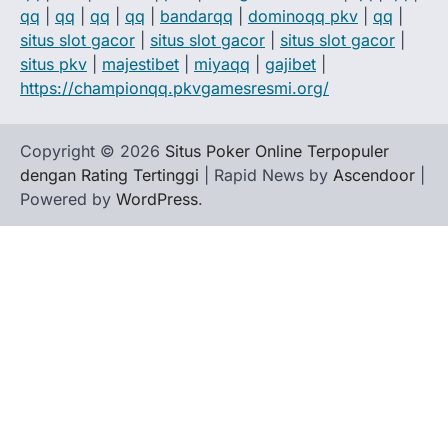
qq
|
qq
|
qq
|
qq
|
bandarqq
|
dominoqq pkv
|
qq
|
situs slot gacor
|
situs slot gacor
|
situs slot gacor
|
situs pkv
|
majestibet
|
miyaqq
|
gajibet
|
https://championqq.pkvgamesresmi.org/
Copyright © 2026
Situs Poker Online Terpopuler
dengan Rating Tertinggi
| Rapid News by
Ascendoor
|
Powered by
WordPress
.