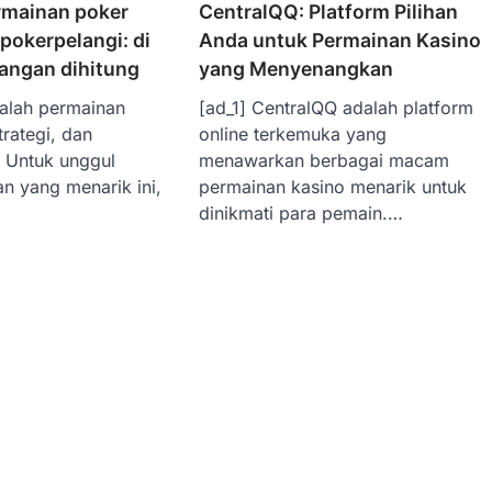
rmainan poker
CentralQQ: Platform Pilihan
pokerpelangi: di
Anda untuk Permainan Kasino
tangan dihitung
yang Menyenangkan
dalah permainan
[ad_1] CentralQQ adalah platform
trategi, dan
online terkemuka yang
 Untuk unggul
menawarkan berbagai macam
n yang menarik ini,
permainan kasino menarik untuk
dinikmati para pemain.…