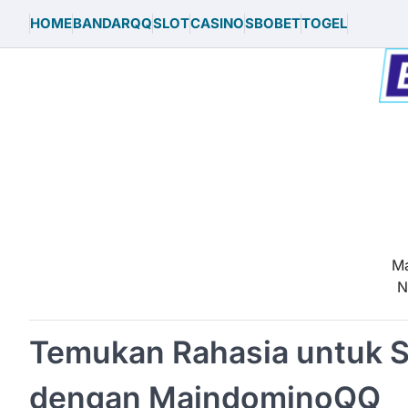
Skip
HOME
BANDARQQ
SLOT
CASINO
SBOBET
TOGEL
to
content
Ma
N
Temukan Rahasia untuk S
dengan MaindominoQQ