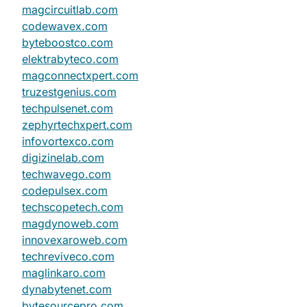
magcircuitlab.com
codewavex.com
byteboostco.com
elektrabyteco.com
magconnectxpert.com
truzestgenius.com
techpulsenet.com
zephyrtechxpert.com
infovortexco.com
digizinelab.com
techwavego.com
codepulsex.com
techscopetech.com
magdynoweb.com
innovexaroweb.com
techreviveco.com
maglinkaro.com
dynabytenet.com
bytesourcepro.com