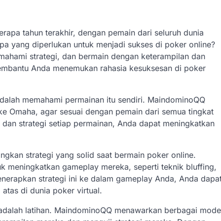
rapa tahun terakhir, dengan pemain dari seluruh dunia
pa yang diperlukan untuk menjadi sukses di poker online?
ahami strategi, dan bermain dengan keterampilan dan
membantu Anda menemukan rahasia kesuksesan di poker
 adalah memahami permainan itu sendiri. MaindominoQQ
ke Omaha, agar sesuai dengan pemain dari semua tingkat
 dan strategi setiap permainan, Anda dapat meningkatkan
kan strategi yang solid saat bermain poker online.
 meningkatkan gameplay mereka, seperti teknik bluffing,
nerapkan strategi ini ke dalam gameplay Anda, Anda dapa
tas di dunia poker virtual.
ne adalah latihan. MaindominoQQ menawarkan berbagai mode