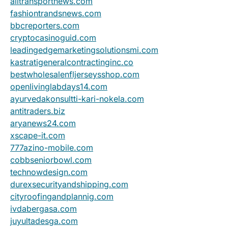
alltransportnews.com
fashiontrandsnews.com
bbcreporters.com
cryptocasinoguid.com
leadingedgemarketingsolutionsmi.com
kastratigeneralcontractinginc.co
bestwholesalenfljerseysshop.com
openlivinglabdays14.com
ayurvedakonsultti-kari-nokela.com
antitraders.biz
aryanews24.com
xscape-it.com
777azino-mobile.com
cobbseniorbowl.com
technowdesign.com
durexsecurityandshipping.com
cityroofingandplannig.com
ivdabergasa.com
juyultadesga.com