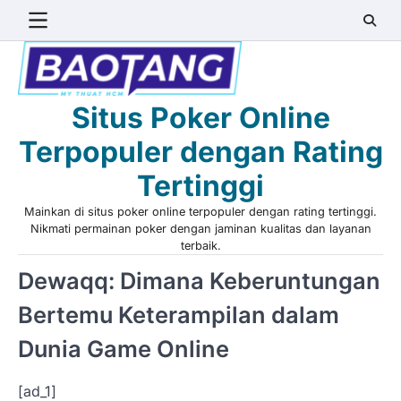
Skip
to
content
Situs Poker Online
Terpopuler dengan Rating
Tertinggi
Mainkan di situs poker online terpopuler dengan rating tertinggi.
Nikmati permainan poker dengan jaminan kualitas dan layanan
terbaik.
Dewaqq: Dimana Keberuntungan
Bertemu Keterampilan dalam
Dunia Game Online
[ad_1]