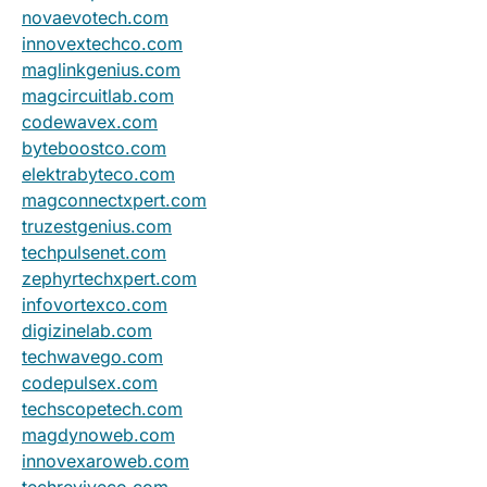
novaevotech.com
innovextechco.com
maglinkgenius.com
magcircuitlab.com
codewavex.com
byteboostco.com
elektrabyteco.com
magconnectxpert.com
truzestgenius.com
techpulsenet.com
zephyrtechxpert.com
infovortexco.com
digizinelab.com
techwavego.com
codepulsex.com
techscopetech.com
magdynoweb.com
innovexaroweb.com
techreviveco.com