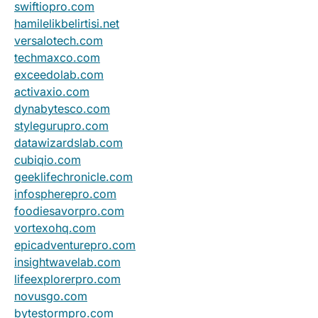
swiftiopro.com
hamilelikbelirtisi.net
versalotech.com
techmaxco.com
exceedolab.com
activaxio.com
dynabytesco.com
stylegurupro.com
datawizardslab.com
cubiqio.com
geeklifechronicle.com
infospherepro.com
foodiesavorpro.com
vortexohq.com
epicadventurepro.com
insightwavelab.com
lifeexplorerpro.com
novusgo.com
bytestormpro.com