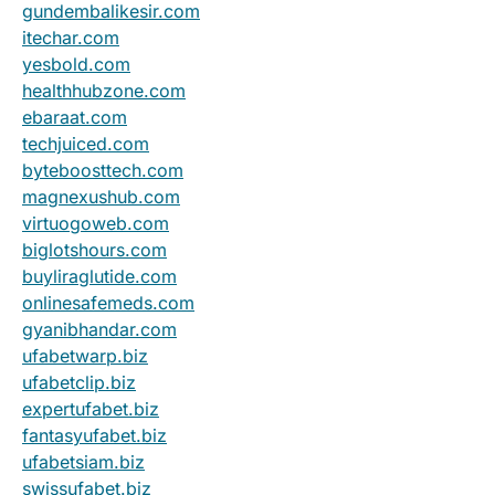
gundembalikesir.com
itechar.com
yesbold.com
healthhubzone.com
ebaraat.com
techjuiced.com
byteboosttech.com
magnexushub.com
virtuogoweb.com
biglotshours.com
buyliraglutide.com
onlinesafemeds.com
gyanibhandar.com
ufabetwarp.biz
ufabetclip.biz
expertufabet.biz
fantasyufabet.biz
ufabetsiam.biz
swissufabet.biz