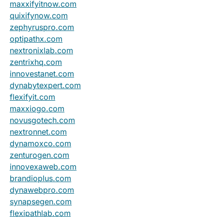
maxxifyitnow.com
quixifynow.com
zephyruspro.com
optipathx.com
nextronixlab.com
zentrixhq.com
innovestanet.com
dynabytexpert.com
flexifyit.com
maxxiogo.com
novusgotech.com
nextronnet.com
dynamoxco.com
zenturogen.com
innovexaweb.com
brandioplus.com
dynawebpro.com
synapsegen.com
flexipathlab.com