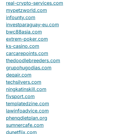
real-crypto-services.com
mypetzworld.com
infounty.com
investparaguay-eu.com
bwc88asia.com
extrem-poker.com
ks-casino.com
carcarepoints.com
thedoodlebreeders.com
grupohugodias.com
deqair.com
techsilvers.com
ningkatinskill.com
fivsport.com
templatedzine.com
lawinfoadvice.com
phenqdietplan.org
sumnercafe.com
dunetflix.com